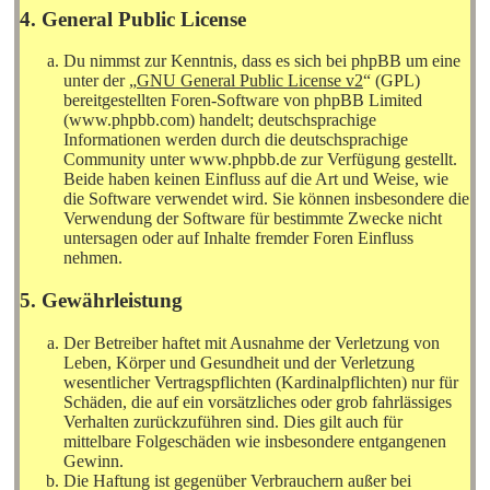
4. General Public License
Du nimmst zur Kenntnis, dass es sich bei phpBB um eine
unter der „
GNU General Public License v2
“ (GPL)
bereitgestellten Foren-Software von phpBB Limited
(www.phpbb.com) handelt; deutschsprachige
Informationen werden durch die deutschsprachige
Community unter www.phpbb.de zur Verfügung gestellt.
Beide haben keinen Einfluss auf die Art und Weise, wie
die Software verwendet wird. Sie können insbesondere die
Verwendung der Software für bestimmte Zwecke nicht
untersagen oder auf Inhalte fremder Foren Einfluss
nehmen.
5. Gewährleistung
Der Betreiber haftet mit Ausnahme der Verletzung von
Leben, Körper und Gesundheit und der Verletzung
wesentlicher Vertragspflichten (Kardinalpflichten) nur für
Schäden, die auf ein vorsätzliches oder grob fahrlässiges
Verhalten zurückzuführen sind. Dies gilt auch für
mittelbare Folgeschäden wie insbesondere entgangenen
Gewinn.
Die Haftung ist gegenüber Verbrauchern außer bei