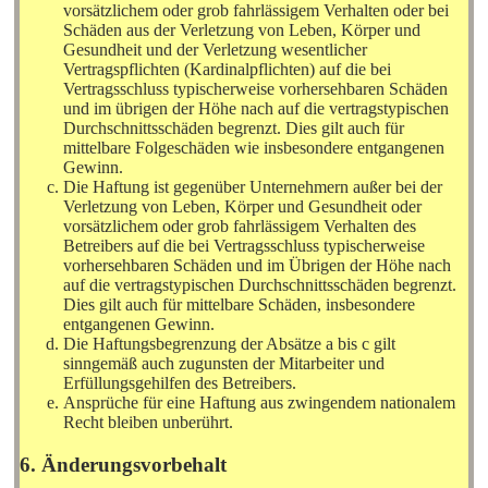
vorsätzlichem oder grob fahrlässigem Verhalten oder bei
Schäden aus der Verletzung von Leben, Körper und
Gesundheit und der Verletzung wesentlicher
Vertragspflichten (Kardinalpflichten) auf die bei
Vertragsschluss typischerweise vorhersehbaren Schäden
und im übrigen der Höhe nach auf die vertragstypischen
Durchschnittsschäden begrenzt. Dies gilt auch für
mittelbare Folgeschäden wie insbesondere entgangenen
Gewinn.
Die Haftung ist gegenüber Unternehmern außer bei der
Verletzung von Leben, Körper und Gesundheit oder
vorsätzlichem oder grob fahrlässigem Verhalten des
Betreibers auf die bei Vertragsschluss typischerweise
vorhersehbaren Schäden und im Übrigen der Höhe nach
auf die vertragstypischen Durchschnittsschäden begrenzt.
Dies gilt auch für mittelbare Schäden, insbesondere
entgangenen Gewinn.
Die Haftungsbegrenzung der Absätze a bis c gilt
sinngemäß auch zugunsten der Mitarbeiter und
Erfüllungsgehilfen des Betreibers.
Ansprüche für eine Haftung aus zwingendem nationalem
Recht bleiben unberührt.
6. Änderungsvorbehalt