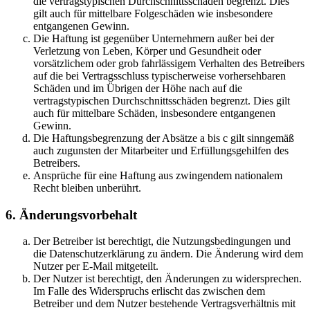
die vertragstypischen Durchschnittsschäden begrenzt. Dies
gilt auch für mittelbare Folgeschäden wie insbesondere
entgangenen Gewinn.
Die Haftung ist gegenüber Unternehmern außer bei der
Verletzung von Leben, Körper und Gesundheit oder
vorsätzlichem oder grob fahrlässigem Verhalten des Betreibers
auf die bei Vertragsschluss typischerweise vorhersehbaren
Schäden und im Übrigen der Höhe nach auf die
vertragstypischen Durchschnittsschäden begrenzt. Dies gilt
auch für mittelbare Schäden, insbesondere entgangenen
Gewinn.
Die Haftungsbegrenzung der Absätze a bis c gilt sinngemäß
auch zugunsten der Mitarbeiter und Erfüllungsgehilfen des
Betreibers.
Ansprüche für eine Haftung aus zwingendem nationalem
Recht bleiben unberührt.
6. Änderungsvorbehalt
Der Betreiber ist berechtigt, die Nutzungsbedingungen und
die Datenschutzerklärung zu ändern. Die Änderung wird dem
Nutzer per E-Mail mitgeteilt.
Der Nutzer ist berechtigt, den Änderungen zu widersprechen.
Im Falle des Widerspruchs erlischt das zwischen dem
Betreiber und dem Nutzer bestehende Vertragsverhältnis mit