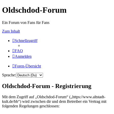
Oldschdod-Forum
Ein Forum von Fans für Fans
Zum Inhalt
Schnellzugriff
FAQ
Anmelden
Foren-Übersicht
Sprache:
Oldschdod-Forum - Registrierung
Mit dem Zugriff auf „Oldschdod-Forum“ („https://www.altstadt-
kult.de/bb“) wird zwischen dir und dem Betreiber ein Vertrag mit
folgenden Regelungen geschlossen: