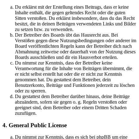
Du erklärst mit der Erstellung eines Beitrags, dass er keine
Inhalte enthält, die gegen geltendes Recht oder die guten
Sitten verstoßen. Du erklärst insbesondere, dass du das Recht
besitzt, die in deinen Beiträgen verwendeten Links und Bilder
zu setzen bzw. zu verwenden.
Der Betreiber des Boards übt das Hausrecht aus. Bei
Verstößen gegen diese Nutzungsbedingungen oder anderer im
Board veröffentlichten Regeln kann der Betreiber dich nach
Abmahnung zeitweise oder dauerhaft von der Nutzung dieses
Boards ausschließen und dir ein Hausverbot erteilen.
Du nimmst zur Kenntnis, dass der Betreiber keine
Verantwortung für die Inhalte von Beiträgen übernimmt, die
er nicht selbst erstellt hat oder die er nicht zur Kenntnis
genommen hat. Du gestattest dem Betreiber, dein
Benutzerkonto, Beiträge und Funktionen jederzeit zu löschen
oder zu sperren.
Du gestattest dem Betreiber darüber hinaus, deine Beiträge
abzuändern, sofern sie gegen o. g. Regeln verstoßen oder
geeignet sind, dem Betreiber oder einem Dritten Schaden
zuzufügen.
4. General Public License
Du nimmst zur Kenntnis, dass es sich bei phpBB um eine