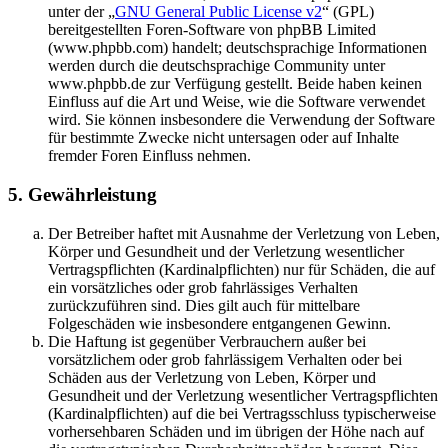
unter der „
GNU General Public License v2
“ (GPL)
bereitgestellten Foren-Software von phpBB Limited
(www.phpbb.com) handelt; deutschsprachige Informationen
werden durch die deutschsprachige Community unter
www.phpbb.de zur Verfügung gestellt. Beide haben keinen
Einfluss auf die Art und Weise, wie die Software verwendet
wird. Sie können insbesondere die Verwendung der Software
für bestimmte Zwecke nicht untersagen oder auf Inhalte
fremder Foren Einfluss nehmen.
5. Gewährleistung
Der Betreiber haftet mit Ausnahme der Verletzung von Leben,
Körper und Gesundheit und der Verletzung wesentlicher
Vertragspflichten (Kardinalpflichten) nur für Schäden, die auf
ein vorsätzliches oder grob fahrlässiges Verhalten
zurückzuführen sind. Dies gilt auch für mittelbare
Folgeschäden wie insbesondere entgangenen Gewinn.
Die Haftung ist gegenüber Verbrauchern außer bei
vorsätzlichem oder grob fahrlässigem Verhalten oder bei
Schäden aus der Verletzung von Leben, Körper und
Gesundheit und der Verletzung wesentlicher Vertragspflichten
(Kardinalpflichten) auf die bei Vertragsschluss typischerweise
vorhersehbaren Schäden und im übrigen der Höhe nach auf