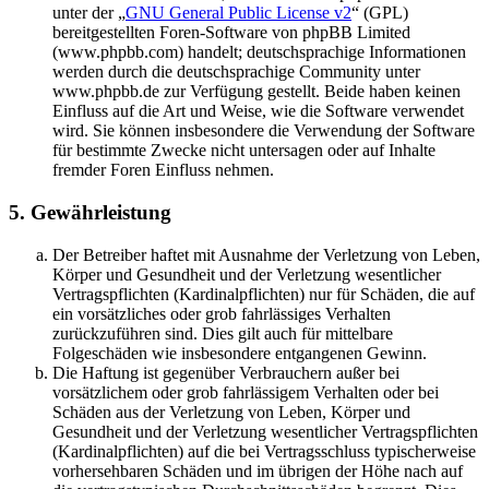
unter der „
GNU General Public License v2
“ (GPL)
bereitgestellten Foren-Software von phpBB Limited
(www.phpbb.com) handelt; deutschsprachige Informationen
werden durch die deutschsprachige Community unter
www.phpbb.de zur Verfügung gestellt. Beide haben keinen
Einfluss auf die Art und Weise, wie die Software verwendet
wird. Sie können insbesondere die Verwendung der Software
für bestimmte Zwecke nicht untersagen oder auf Inhalte
fremder Foren Einfluss nehmen.
5. Gewährleistung
Der Betreiber haftet mit Ausnahme der Verletzung von Leben,
Körper und Gesundheit und der Verletzung wesentlicher
Vertragspflichten (Kardinalpflichten) nur für Schäden, die auf
ein vorsätzliches oder grob fahrlässiges Verhalten
zurückzuführen sind. Dies gilt auch für mittelbare
Folgeschäden wie insbesondere entgangenen Gewinn.
Die Haftung ist gegenüber Verbrauchern außer bei
vorsätzlichem oder grob fahrlässigem Verhalten oder bei
Schäden aus der Verletzung von Leben, Körper und
Gesundheit und der Verletzung wesentlicher Vertragspflichten
(Kardinalpflichten) auf die bei Vertragsschluss typischerweise
vorhersehbaren Schäden und im übrigen der Höhe nach auf