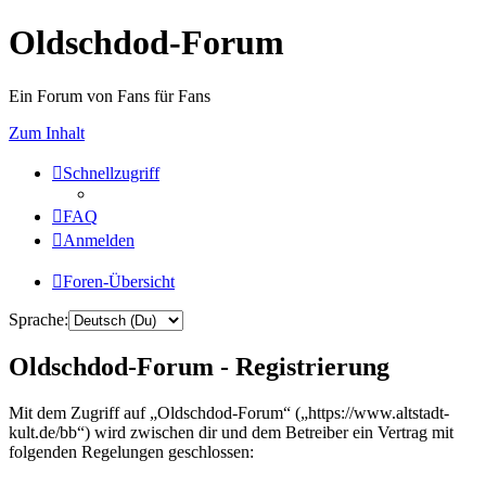
Oldschdod-Forum
Ein Forum von Fans für Fans
Zum Inhalt
Schnellzugriff
FAQ
Anmelden
Foren-Übersicht
Sprache:
Oldschdod-Forum - Registrierung
Mit dem Zugriff auf „Oldschdod-Forum“ („https://www.altstadt-
kult.de/bb“) wird zwischen dir und dem Betreiber ein Vertrag mit
folgenden Regelungen geschlossen: