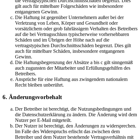
die vertragstypischen Durchschnittsschäden begrenzt. Dies
gilt auch für mittelbare Folgeschäden wie insbesondere
entgangenen Gewinn.
Die Haftung ist gegenüber Unternehmern außer bei der
Verletzung von Leben, Körper und Gesundheit oder
vorsätzlichem oder grob fahrlässigem Verhalten des Betreibers
auf die bei Vertragsschluss typischerweise vorhersehbaren
Schäden und im Übrigen der Höhe nach auf die
vertragstypischen Durchschnittsschäden begrenzt. Dies gilt
auch für mittelbare Schäden, insbesondere entgangenen
Gewinn.
Die Haftungsbegrenzung der Absätze a bis c gilt sinngemäß
auch zugunsten der Mitarbeiter und Erfüllungsgehilfen des
Betreibers.
Ansprüche für eine Haftung aus zwingendem nationalem
Recht bleiben unberührt.
6. Änderungsvorbehalt
Der Betreiber ist berechtigt, die Nutzungsbedingungen und
die Datenschutzerklärung zu ändern. Die Änderung wird dem
Nutzer per E-Mail mitgeteilt.
Der Nutzer ist berechtigt, den Änderungen zu widersprechen.
Im Falle des Widerspruchs erlischt das zwischen dem
Betreiber und dem Nutzer bestehende Vertragsverhältnis mit