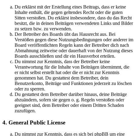
Du erklärst mit der Erstellung eines Beitrags, dass er keine
Inhalte enthält, die gegen geltendes Recht oder die guten
Sitten verstoßen. Du erklärst insbesondere, dass du das Recht
besitzt, die in deinen Beiträgen verwendeten Links und Bilder
zu setzen bzw. zu verwenden.
Der Betreiber des Boards übt das Hausrecht aus. Bei
Verstößen gegen diese Nutzungsbedingungen oder anderer im
Board veröffentlichten Regeln kann der Betreiber dich nach
Abmahnung zeitweise oder dauerhaft von der Nutzung dieses
Boards ausschließen und dir ein Hausverbot erteilen.
Du nimmst zur Kenntnis, dass der Betreiber keine
Verantwortung für die Inhalte von Beiträgen übernimmt, die
er nicht selbst erstellt hat oder die er nicht zur Kenntnis
genommen hat. Du gestattest dem Betreiber, dein
Benutzerkonto, Beiträge und Funktionen jederzeit zu löschen
oder zu sperren.
Du gestattest dem Betreiber darüber hinaus, deine Beiträge
abzuändern, sofern sie gegen o. g. Regeln verstoßen oder
geeignet sind, dem Betreiber oder einem Dritten Schaden
zuzufügen.
4. General Public License
Du nimmst zur Kenntnis, dass es sich bei phpBB um eine