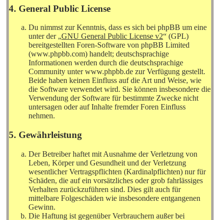
4. General Public License
Du nimmst zur Kenntnis, dass es sich bei phpBB um eine
unter der „
GNU General Public License v2
“ (GPL)
bereitgestellten Foren-Software von phpBB Limited
(www.phpbb.com) handelt; deutschsprachige
Informationen werden durch die deutschsprachige
Community unter www.phpbb.de zur Verfügung gestellt.
Beide haben keinen Einfluss auf die Art und Weise, wie
die Software verwendet wird. Sie können insbesondere die
Verwendung der Software für bestimmte Zwecke nicht
untersagen oder auf Inhalte fremder Foren Einfluss
nehmen.
5. Gewährleistung
Der Betreiber haftet mit Ausnahme der Verletzung von
Leben, Körper und Gesundheit und der Verletzung
wesentlicher Vertragspflichten (Kardinalpflichten) nur für
Schäden, die auf ein vorsätzliches oder grob fahrlässiges
Verhalten zurückzuführen sind. Dies gilt auch für
mittelbare Folgeschäden wie insbesondere entgangenen
Gewinn.
Die Haftung ist gegenüber Verbrauchern außer bei