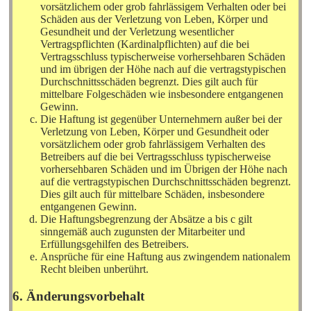
vorsätzlichem oder grob fahrlässigem Verhalten oder bei
Schäden aus der Verletzung von Leben, Körper und
Gesundheit und der Verletzung wesentlicher
Vertragspflichten (Kardinalpflichten) auf die bei
Vertragsschluss typischerweise vorhersehbaren Schäden
und im übrigen der Höhe nach auf die vertragstypischen
Durchschnittsschäden begrenzt. Dies gilt auch für
mittelbare Folgeschäden wie insbesondere entgangenen
Gewinn.
Die Haftung ist gegenüber Unternehmern außer bei der
Verletzung von Leben, Körper und Gesundheit oder
vorsätzlichem oder grob fahrlässigem Verhalten des
Betreibers auf die bei Vertragsschluss typischerweise
vorhersehbaren Schäden und im Übrigen der Höhe nach
auf die vertragstypischen Durchschnittsschäden begrenzt.
Dies gilt auch für mittelbare Schäden, insbesondere
entgangenen Gewinn.
Die Haftungsbegrenzung der Absätze a bis c gilt
sinngemäß auch zugunsten der Mitarbeiter und
Erfüllungsgehilfen des Betreibers.
Ansprüche für eine Haftung aus zwingendem nationalem
Recht bleiben unberührt.
6. Änderungsvorbehalt