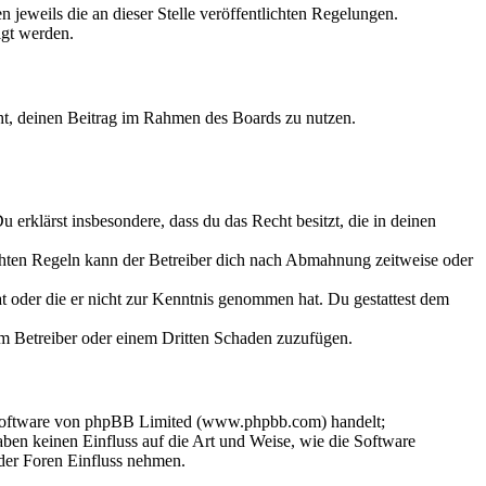
 jeweils die an dieser Stelle veröffentlichten Regelungen.
igt werden.
echt, deinen Beitrag im Rahmen des Boards zu nutzen.
Du erklärst insbesondere, dass du das Recht besitzt, die in deinen
chten Regeln kann der Betreiber dich nach Abmahnung zeitweise oder
hat oder die er nicht zur Kenntnis genommen hat. Du gestattest dem
dem Betreiber oder einem Dritten Schaden zuzufügen.
-Software von phpBB Limited (www.phpbb.com) handelt;
en keinen Einfluss auf die Art und Weise, wie die Software
der Foren Einfluss nehmen.