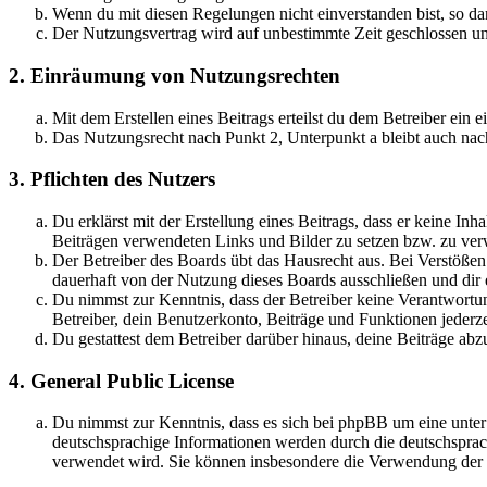
Wenn du mit diesen Regelungen nicht einverstanden bist, so dar
Der Nutzungsvertrag wird auf unbestimmte Zeit geschlossen und
2. Einräumung von Nutzungsrechten
Mit dem Erstellen eines Beitrags erteilst du dem Betreiber ein
Das Nutzungsrecht nach Punkt 2, Unterpunkt a bleibt auch na
3. Pflichten des Nutzers
Du erklärst mit der Erstellung eines Beitrags, dass er keine Inh
Beiträgen verwendeten Links und Bilder zu setzen bzw. zu ve
Der Betreiber des Boards übt das Hausrecht aus. Bei Verstöße
dauerhaft von der Nutzung dieses Boards ausschließen und dir e
Du nimmst zur Kenntnis, dass der Betreiber keine Verantwortung 
Betreiber, dein Benutzerkonto, Beiträge und Funktionen jederze
Du gestattest dem Betreiber darüber hinaus, deine Beiträge abz
4. General Public License
Du nimmst zur Kenntnis, dass es sich bei phpBB um eine unter
deutschsprachige Informationen werden durch die deutschsprac
verwendet wird. Sie können insbesondere die Verwendung der S