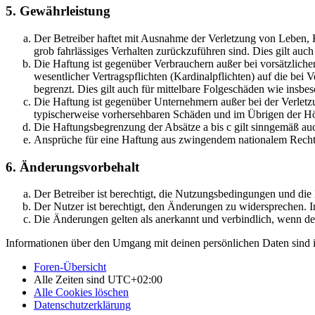
5. Gewährleistung
Der Betreiber haftet mit Ausnahme der Verletzung von Leben, Kö
grob fahrlässiges Verhalten zurückzuführen sind. Dies gilt au
Die Haftung ist gegenüber Verbrauchern außer bei vorsätzlich
wesentlicher Vertragspflichten (Kardinalpflichten) auf die be
begrenzt. Dies gilt auch für mittelbare Folgeschäden wie ins
Die Haftung ist gegenüber Unternehmern außer bei der Verletzu
typischerweise vorhersehbaren Schäden und im Übrigen der Höh
Die Haftungsbegrenzung der Absätze a bis c gilt sinngemäß auc
Ansprüche für eine Haftung aus zwingendem nationalem Recht 
6. Änderungsvorbehalt
Der Betreiber ist berechtigt, die Nutzungsbedingungen und di
Der Nutzer ist berechtigt, den Änderungen zu widersprechen. I
Die Änderungen gelten als anerkannt und verbindlich, wenn d
Informationen über den Umgang mit deinen persönlichen Daten sind i
Foren-Übersicht
Alle Zeiten sind
UTC+02:00
Alle Cookies löschen
Datenschutzerklärung