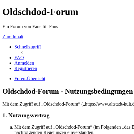
Oldschdod-Forum
Ein Forum von Fans für Fans
Zum Inhalt
Schnellzugriff
FAQ
Anmelden
Registrieren
Foren-Übersicht
Oldschdod-Forum - Nutzungsbedingungen
Mit dem Zugriff auf „Oldschdod-Forum“ („https://www.altstadt-kult.
1. Nutzungsvertrag
Mit dem Zugriff auf „Oldschdod-Forum“ (im Folgenden „das Boa
nachfolgenden Regelungen einverstanden.