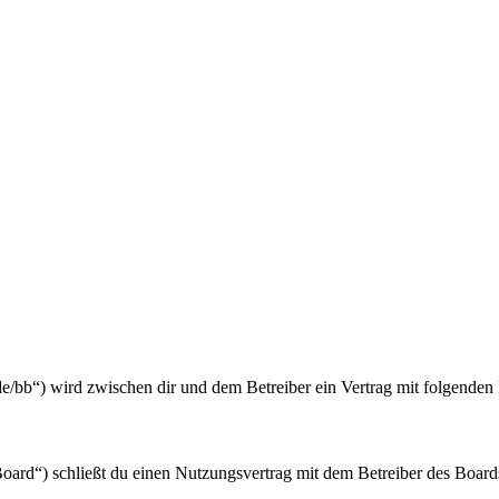
de/bb“) wird zwischen dir und dem Betreiber ein Vertrag mit folgende
rd“) schließt du einen Nutzungsvertrag mit dem Betreiber des Boards 