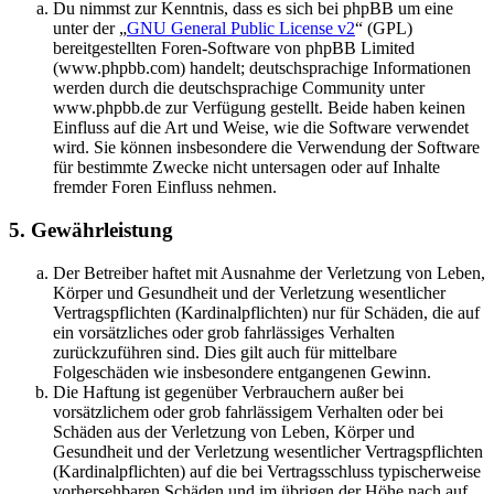
Du nimmst zur Kenntnis, dass es sich bei phpBB um eine
unter der „
GNU General Public License v2
“ (GPL)
bereitgestellten Foren-Software von phpBB Limited
(www.phpbb.com) handelt; deutschsprachige Informationen
werden durch die deutschsprachige Community unter
www.phpbb.de zur Verfügung gestellt. Beide haben keinen
Einfluss auf die Art und Weise, wie die Software verwendet
wird. Sie können insbesondere die Verwendung der Software
für bestimmte Zwecke nicht untersagen oder auf Inhalte
fremder Foren Einfluss nehmen.
5. Gewährleistung
Der Betreiber haftet mit Ausnahme der Verletzung von Leben,
Körper und Gesundheit und der Verletzung wesentlicher
Vertragspflichten (Kardinalpflichten) nur für Schäden, die auf
ein vorsätzliches oder grob fahrlässiges Verhalten
zurückzuführen sind. Dies gilt auch für mittelbare
Folgeschäden wie insbesondere entgangenen Gewinn.
Die Haftung ist gegenüber Verbrauchern außer bei
vorsätzlichem oder grob fahrlässigem Verhalten oder bei
Schäden aus der Verletzung von Leben, Körper und
Gesundheit und der Verletzung wesentlicher Vertragspflichten
(Kardinalpflichten) auf die bei Vertragsschluss typischerweise
vorhersehbaren Schäden und im übrigen der Höhe nach auf