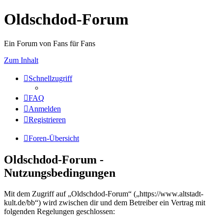
Oldschdod-Forum
Ein Forum von Fans für Fans
Zum Inhalt
Schnellzugriff
FAQ
Anmelden
Registrieren
Foren-Übersicht
Oldschdod-Forum -
Nutzungsbedingungen
Mit dem Zugriff auf „Oldschdod-Forum“ („https://www.altstadt-
kult.de/bb“) wird zwischen dir und dem Betreiber ein Vertrag mit
folgenden Regelungen geschlossen: