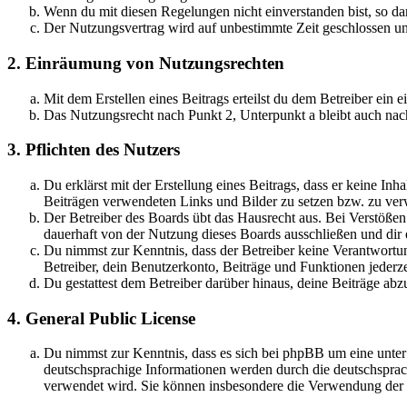
Wenn du mit diesen Regelungen nicht einverstanden bist, so dar
Der Nutzungsvertrag wird auf unbestimmte Zeit geschlossen und
2. Einräumung von Nutzungsrechten
Mit dem Erstellen eines Beitrags erteilst du dem Betreiber ein
Das Nutzungsrecht nach Punkt 2, Unterpunkt a bleibt auch na
3. Pflichten des Nutzers
Du erklärst mit der Erstellung eines Beitrags, dass er keine Inh
Beiträgen verwendeten Links und Bilder zu setzen bzw. zu ve
Der Betreiber des Boards übt das Hausrecht aus. Bei Verstöße
dauerhaft von der Nutzung dieses Boards ausschließen und dir e
Du nimmst zur Kenntnis, dass der Betreiber keine Verantwortung 
Betreiber, dein Benutzerkonto, Beiträge und Funktionen jederze
Du gestattest dem Betreiber darüber hinaus, deine Beiträge abz
4. General Public License
Du nimmst zur Kenntnis, dass es sich bei phpBB um eine unter
deutschsprachige Informationen werden durch die deutschsprac
verwendet wird. Sie können insbesondere die Verwendung der S