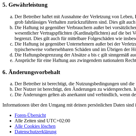
5. Gewährleistung
Der Betreiber haftet mit Ausnahme der Verletzung von Leben, Kö
grob fahrlässiges Verhalten zurückzuführen sind. Dies gilt au
Die Haftung ist gegenüber Verbrauchern außer bei vorsätzlich
wesentlicher Vertragspflichten (Kardinalpflichten) auf die be
begrenzt. Dies gilt auch für mittelbare Folgeschäden wie ins
Die Haftung ist gegenüber Unternehmern außer bei der Verletzu
typischerweise vorhersehbaren Schäden und im Übrigen der Höh
Die Haftungsbegrenzung der Absätze a bis c gilt sinngemäß auc
Ansprüche für eine Haftung aus zwingendem nationalem Recht 
6. Änderungsvorbehalt
Der Betreiber ist berechtigt, die Nutzungsbedingungen und di
Der Nutzer ist berechtigt, den Änderungen zu widersprechen. I
Die Änderungen gelten als anerkannt und verbindlich, wenn d
Informationen über den Umgang mit deinen persönlichen Daten sind i
Foren-Übersicht
Alle Zeiten sind
UTC+02:00
Alle Cookies löschen
Datenschutzerklärung