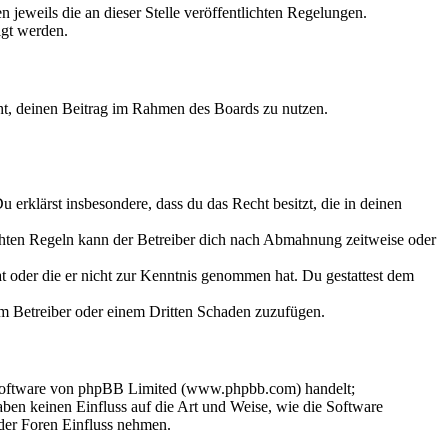
 jeweils die an dieser Stelle veröffentlichten Regelungen.
igt werden.
echt, deinen Beitrag im Rahmen des Boards zu nutzen.
Du erklärst insbesondere, dass du das Recht besitzt, die in deinen
chten Regeln kann der Betreiber dich nach Abmahnung zeitweise oder
hat oder die er nicht zur Kenntnis genommen hat. Du gestattest dem
dem Betreiber oder einem Dritten Schaden zuzufügen.
-Software von phpBB Limited (www.phpbb.com) handelt;
en keinen Einfluss auf die Art und Weise, wie die Software
der Foren Einfluss nehmen.