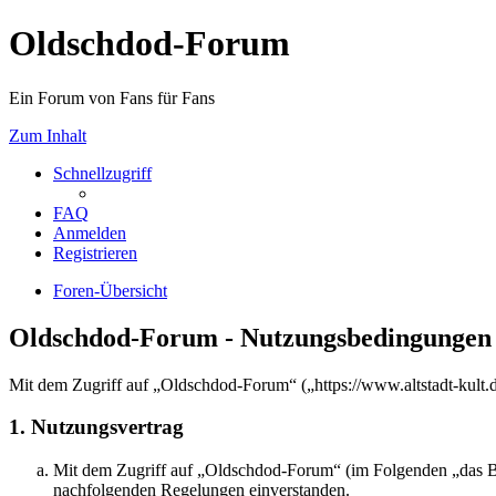
Oldschdod-Forum
Ein Forum von Fans für Fans
Zum Inhalt
Schnellzugriff
FAQ
Anmelden
Registrieren
Foren-Übersicht
Oldschdod-Forum - Nutzungsbedingungen
Mit dem Zugriff auf „Oldschdod-Forum“ („https://www.altstadt-kult.
1. Nutzungsvertrag
Mit dem Zugriff auf „Oldschdod-Forum“ (im Folgenden „das Boa
nachfolgenden Regelungen einverstanden.