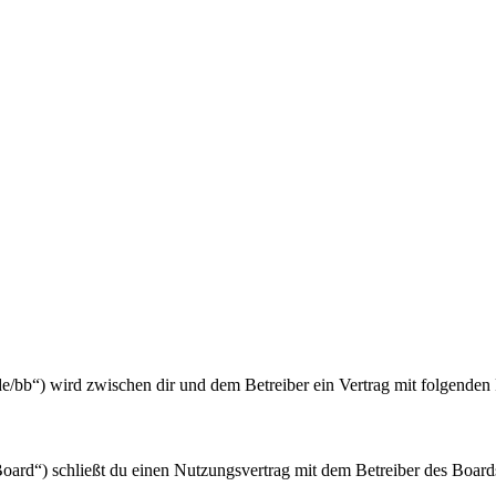
de/bb“) wird zwischen dir und dem Betreiber ein Vertrag mit folgende
rd“) schließt du einen Nutzungsvertrag mit dem Betreiber des Boards 