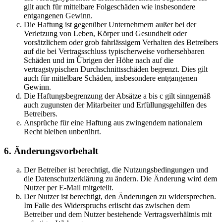
gilt auch für mittelbare Folgeschäden wie insbesondere
entgangenen Gewinn.
Die Haftung ist gegenüber Unternehmern außer bei der
Verletzung von Leben, Körper und Gesundheit oder
vorsätzlichem oder grob fahrlässigem Verhalten des Betreibers
auf die bei Vertragsschluss typischerweise vorhersehbaren
Schäden und im Übrigen der Höhe nach auf die
vertragstypischen Durchschnittsschäden begrenzt. Dies gilt
auch für mittelbare Schäden, insbesondere entgangenen
Gewinn.
Die Haftungsbegrenzung der Absätze a bis c gilt sinngemäß
auch zugunsten der Mitarbeiter und Erfüllungsgehilfen des
Betreibers.
Ansprüche für eine Haftung aus zwingendem nationalem
Recht bleiben unberührt.
6. Änderungsvorbehalt
Der Betreiber ist berechtigt, die Nutzungsbedingungen und
die Datenschutzerklärung zu ändern. Die Änderung wird dem
Nutzer per E-Mail mitgeteilt.
Der Nutzer ist berechtigt, den Änderungen zu widersprechen.
Im Falle des Widerspruchs erlischt das zwischen dem
Betreiber und dem Nutzer bestehende Vertragsverhältnis mit