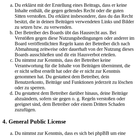
Du erklärst mit der Erstellung eines Beitrags, dass er keine
Inhalte enthält, die gegen geltendes Recht oder die guten
Sitten verstoßen. Du erklärst insbesondere, dass du das Recht
besitzt, die in deinen Beiträgen verwendeten Links und Bilder
zu setzen bzw. zu verwenden.
Der Betreiber des Boards übt das Hausrecht aus. Bei
Verstößen gegen diese Nutzungsbedingungen oder anderer im
Board veröffentlichten Regeln kann der Betreiber dich nach
Abmahnung zeitweise oder dauerhaft von der Nutzung dieses
Boards ausschließen und dir ein Hausverbot erteilen.
Du nimmst zur Kenntnis, dass der Betreiber keine
Verantwortung für die Inhalte von Beiträgen übernimmt, die
er nicht selbst erstellt hat oder die er nicht zur Kenntnis
genommen hat. Du gestattest dem Betreiber, dein
Benutzerkonto, Beiträge und Funktionen jederzeit zu löschen
oder zu sperren.
Du gestattest dem Betreiber darüber hinaus, deine Beiträge
abzuändern, sofern sie gegen o. g. Regeln verstoßen oder
geeignet sind, dem Betreiber oder einem Dritten Schaden
zuzufügen.
4. General Public License
Du nimmst zur Kenntnis, dass es sich bei phpBB um eine