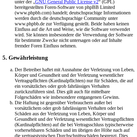
unter der „
GNU General Public License v2
“ (GPL)
bereitgestellten Foren-Software von phpBB Limited
(www.phpbb.com) handelt; deutschsprachige Informationen
werden durch die deutschsprachige Community unter
www.phpbb.de zur Verfügung gestellt. Beide haben keinen
Einfluss auf die Art und Weise, wie die Software verwendet
wird. Sie können insbesondere die Verwendung der Software
für bestimmte Zwecke nicht untersagen oder auf Inhalte
fremder Foren Einfluss nehmen.
5. Gewährleistung
Der Betreiber haftet mit Ausnahme der Verletzung von Leben,
Körper und Gesundheit und der Verletzung wesentlicher
Vertragspflichten (Kardinalpflichten) nur für Schäden, die auf
ein vorsätzliches oder grob fahrlässiges Verhalten
zurückzuführen sind. Dies gilt auch für mittelbare
Folgeschäden wie insbesondere entgangenen Gewinn.
Die Haftung ist gegenüber Verbrauchern außer bei
vorsätzlichem oder grob fahrlässigem Verhalten oder bei
Schäden aus der Verletzung von Leben, Körper und
Gesundheit und der Verletzung wesentlicher Vertragspflichten
(Kardinalpflichten) auf die bei Vertragsschluss typischerweise
vorhersehbaren Schäden und im übrigen der Höhe nach auf
die vertragstypischen Durchschnittsschäden begrenzt. Dies