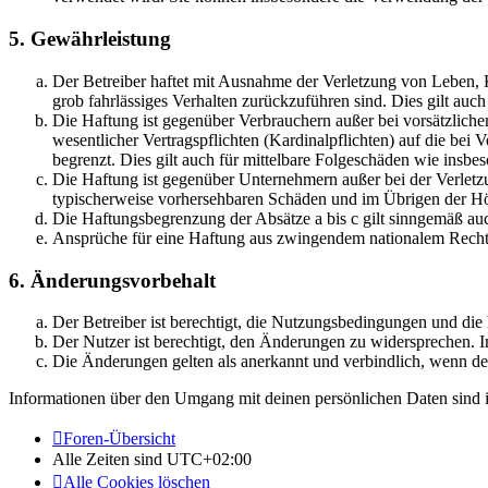
5. Gewährleistung
Der Betreiber haftet mit Ausnahme der Verletzung von Leben, Kö
grob fahrlässiges Verhalten zurückzuführen sind. Dies gilt au
Die Haftung ist gegenüber Verbrauchern außer bei vorsätzlich
wesentlicher Vertragspflichten (Kardinalpflichten) auf die be
begrenzt. Dies gilt auch für mittelbare Folgeschäden wie ins
Die Haftung ist gegenüber Unternehmern außer bei der Verletzu
typischerweise vorhersehbaren Schäden und im Übrigen der Höh
Die Haftungsbegrenzung der Absätze a bis c gilt sinngemäß auc
Ansprüche für eine Haftung aus zwingendem nationalem Recht 
6. Änderungsvorbehalt
Der Betreiber ist berechtigt, die Nutzungsbedingungen und di
Der Nutzer ist berechtigt, den Änderungen zu widersprechen. I
Die Änderungen gelten als anerkannt und verbindlich, wenn d
Informationen über den Umgang mit deinen persönlichen Daten sind i
Foren-Übersicht
Alle Zeiten sind
UTC+02:00
Alle Cookies löschen