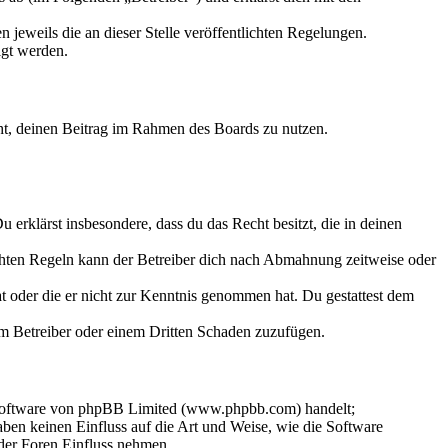
 jeweils die an dieser Stelle veröffentlichten Regelungen.
igt werden.
echt, deinen Beitrag im Rahmen des Boards zu nutzen.
Du erklärst insbesondere, dass du das Recht besitzt, die in deinen
chten Regeln kann der Betreiber dich nach Abmahnung zeitweise oder
hat oder die er nicht zur Kenntnis genommen hat. Du gestattest dem
dem Betreiber oder einem Dritten Schaden zuzufügen.
-Software von phpBB Limited (www.phpbb.com) handelt;
en keinen Einfluss auf die Art und Weise, wie die Software
der Foren Einfluss nehmen.