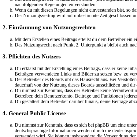
nachfolgenden Regelungen einverstanden.
Wenn du mit diesen Regelungen nicht einverstanden bist, so dar
Der Nutzungsvertrag wird auf unbestimmte Zeit geschlossen und
2. Einräumung von Nutzungsrechten
Mit dem Erstellen eines Beitrags erteilst du dem Betreiber ein
Das Nutzungsrecht nach Punkt 2, Unterpunkt a bleibt auch na
3. Pflichten des Nutzers
Du erklärst mit der Erstellung eines Beitrags, dass er keine Inh
Beiträgen verwendeten Links und Bilder zu setzen bzw. zu ve
Der Betreiber des Boards übt das Hausrecht aus. Bei Verstöße
dauerhaft von der Nutzung dieses Boards ausschließen und dir e
Du nimmst zur Kenntnis, dass der Betreiber keine Verantwortung 
Betreiber, dein Benutzerkonto, Beiträge und Funktionen jederze
Du gestattest dem Betreiber darüber hinaus, deine Beiträge abz
4. General Public License
Du nimmst zur Kenntnis, dass es sich bei phpBB um eine unter
deutschsprachige Informationen werden durch die deutschsprac
verwendet wird. Sie können insbesondere die Verwendung der S