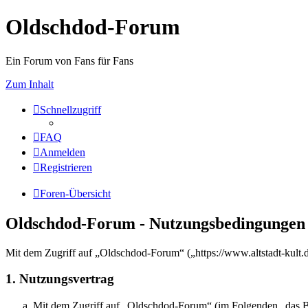
Oldschdod-Forum
Ein Forum von Fans für Fans
Zum Inhalt
Schnellzugriff
FAQ
Anmelden
Registrieren
Foren-Übersicht
Oldschdod-Forum - Nutzungsbedingungen
Mit dem Zugriff auf „Oldschdod-Forum“ („https://www.altstadt-kult.
1. Nutzungsvertrag
Mit dem Zugriff auf „Oldschdod-Forum“ (im Folgenden „das Boa