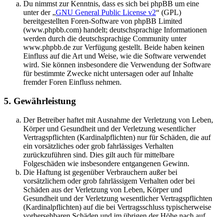
Du nimmst zur Kenntnis, dass es sich bei phpBB um eine
unter der „
GNU General Public License v2
“ (GPL)
bereitgestellten Foren-Software von phpBB Limited
(www.phpbb.com) handelt; deutschsprachige Informationen
werden durch die deutschsprachige Community unter
www.phpbb.de zur Verfügung gestellt. Beide haben keinen
Einfluss auf die Art und Weise, wie die Software verwendet
wird. Sie können insbesondere die Verwendung der Software
für bestimmte Zwecke nicht untersagen oder auf Inhalte
fremder Foren Einfluss nehmen.
5. Gewährleistung
Der Betreiber haftet mit Ausnahme der Verletzung von Leben,
Körper und Gesundheit und der Verletzung wesentlicher
Vertragspflichten (Kardinalpflichten) nur für Schäden, die auf
ein vorsätzliches oder grob fahrlässiges Verhalten
zurückzuführen sind. Dies gilt auch für mittelbare
Folgeschäden wie insbesondere entgangenen Gewinn.
Die Haftung ist gegenüber Verbrauchern außer bei
vorsätzlichem oder grob fahrlässigem Verhalten oder bei
Schäden aus der Verletzung von Leben, Körper und
Gesundheit und der Verletzung wesentlicher Vertragspflichten
(Kardinalpflichten) auf die bei Vertragsschluss typischerweise
vorhersehbaren Schäden und im übrigen der Höhe nach auf