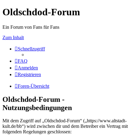
Oldschdod-Forum
Ein Forum von Fans für Fans
Zum Inhalt
Schnellzugriff
FAQ
Anmelden
Registrieren
Foren-Übersicht
Oldschdod-Forum -
Nutzungsbedingungen
Mit dem Zugriff auf „Oldschdod-Forum“ („https://www.altstadt-
kult.de/bb“) wird zwischen dir und dem Betreiber ein Vertrag mit
folgenden Regelungen geschlossen: