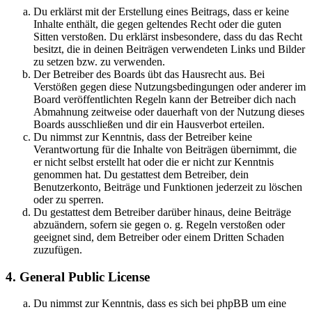
Du erklärst mit der Erstellung eines Beitrags, dass er keine
Inhalte enthält, die gegen geltendes Recht oder die guten
Sitten verstoßen. Du erklärst insbesondere, dass du das Recht
besitzt, die in deinen Beiträgen verwendeten Links und Bilder
zu setzen bzw. zu verwenden.
Der Betreiber des Boards übt das Hausrecht aus. Bei
Verstößen gegen diese Nutzungsbedingungen oder anderer im
Board veröffentlichten Regeln kann der Betreiber dich nach
Abmahnung zeitweise oder dauerhaft von der Nutzung dieses
Boards ausschließen und dir ein Hausverbot erteilen.
Du nimmst zur Kenntnis, dass der Betreiber keine
Verantwortung für die Inhalte von Beiträgen übernimmt, die
er nicht selbst erstellt hat oder die er nicht zur Kenntnis
genommen hat. Du gestattest dem Betreiber, dein
Benutzerkonto, Beiträge und Funktionen jederzeit zu löschen
oder zu sperren.
Du gestattest dem Betreiber darüber hinaus, deine Beiträge
abzuändern, sofern sie gegen o. g. Regeln verstoßen oder
geeignet sind, dem Betreiber oder einem Dritten Schaden
zuzufügen.
4. General Public License
Du nimmst zur Kenntnis, dass es sich bei phpBB um eine