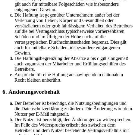
gilt auch für mittelbare Folgeschäden wie insbesondere
entgangenen Gewinn.
Die Haftung ist gegenüber Unternehmern außer bei der
Verletzung von Leben, Körper und Gesundheit oder
vorsätzlichem oder grob fahrlässigem Verhalten des Betreibers
auf die bei Vertragsschluss typischerweise vorhersehbaren
Schäden und im Übrigen der Höhe nach auf die
vertragstypischen Durchschnittsschäden begrenzt. Dies gilt
auch für mittelbare Schäden, insbesondere entgangenen
Gewinn.
Die Haftungsbegrenzung der Absätze a bis c gilt sinngemäß
auch zugunsten der Mitarbeiter und Erfüllungsgehilfen des
Betreibers.
Ansprüche für eine Haftung aus zwingendem nationalem
Recht bleiben unberührt.
6. Änderungsvorbehalt
Der Betreiber ist berechtigt, die Nutzungsbedingungen und
die Datenschutzerklärung zu ändern. Die Änderung wird dem
Nutzer per E-Mail mitgeteilt.
Der Nutzer ist berechtigt, den Änderungen zu widersprechen.
Im Falle des Widerspruchs erlischt das zwischen dem
Betreiber und dem Nutzer bestehende Vertragsverhältnis mit