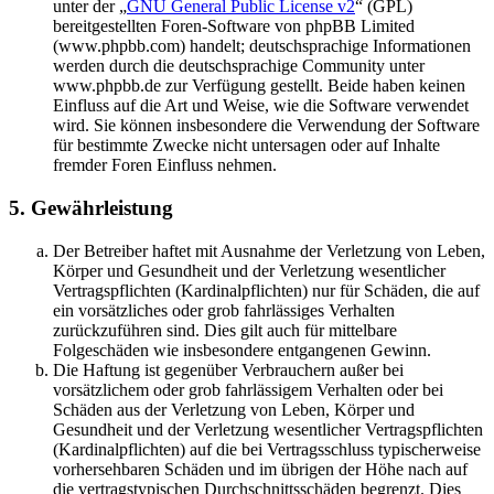
unter der „
GNU General Public License v2
“ (GPL)
bereitgestellten Foren-Software von phpBB Limited
(www.phpbb.com) handelt; deutschsprachige Informationen
werden durch die deutschsprachige Community unter
www.phpbb.de zur Verfügung gestellt. Beide haben keinen
Einfluss auf die Art und Weise, wie die Software verwendet
wird. Sie können insbesondere die Verwendung der Software
für bestimmte Zwecke nicht untersagen oder auf Inhalte
fremder Foren Einfluss nehmen.
5. Gewährleistung
Der Betreiber haftet mit Ausnahme der Verletzung von Leben,
Körper und Gesundheit und der Verletzung wesentlicher
Vertragspflichten (Kardinalpflichten) nur für Schäden, die auf
ein vorsätzliches oder grob fahrlässiges Verhalten
zurückzuführen sind. Dies gilt auch für mittelbare
Folgeschäden wie insbesondere entgangenen Gewinn.
Die Haftung ist gegenüber Verbrauchern außer bei
vorsätzlichem oder grob fahrlässigem Verhalten oder bei
Schäden aus der Verletzung von Leben, Körper und
Gesundheit und der Verletzung wesentlicher Vertragspflichten
(Kardinalpflichten) auf die bei Vertragsschluss typischerweise
vorhersehbaren Schäden und im übrigen der Höhe nach auf
die vertragstypischen Durchschnittsschäden begrenzt. Dies