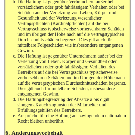
Die Haftung ist gegenüber Verbrauchern außer bei
vorsätzlichem oder grob fahrlässigem Verhalten oder bei
Schäden aus der Verletzung von Leben, Körper und
Gesundheit und der Verletzung wesentlicher
Vertragspflichten (Kardinalpflichten) auf die bei
Vertragsschluss typischerweise vorhersehbaren Schäden
und im übrigen der Höhe nach auf die vertragstypischen
Durchschnittsschäden begrenzt. Dies gilt auch für
mittelbare Folgeschäden wie insbesondere entgangenen
Gewinn.
Die Haftung ist gegenüber Unternehmern außer bei der
Verletzung von Leben, Körper und Gesundheit oder
vorsätzlichem oder grob fahrlässigem Verhalten des
Betreibers auf die bei Vertragsschluss typischerweise
vorhersehbaren Schäden und im Übrigen der Höhe nach
auf die vertragstypischen Durchschnittsschäden begrenzt.
Dies gilt auch für mittelbare Schäden, insbesondere
entgangenen Gewinn.
Die Haftungsbegrenzung der Absätze a bis c gilt
sinngemäß auch zugunsten der Mitarbeiter und
Erfüllungsgehilfen des Betreibers.
Ansprüche für eine Haftung aus zwingendem nationalem
Recht bleiben unberührt.
6. Änderungsvorbehalt