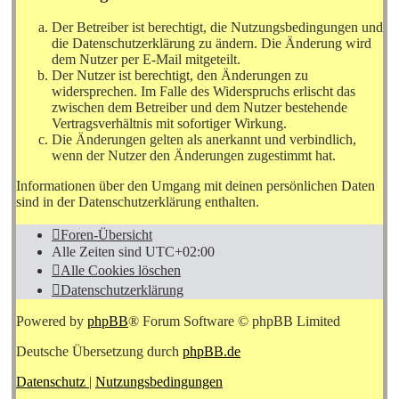
Der Betreiber ist berechtigt, die Nutzungsbedingungen und
die Datenschutzerklärung zu ändern. Die Änderung wird
dem Nutzer per E-Mail mitgeteilt.
Der Nutzer ist berechtigt, den Änderungen zu
widersprechen. Im Falle des Widerspruchs erlischt das
zwischen dem Betreiber und dem Nutzer bestehende
Vertragsverhältnis mit sofortiger Wirkung.
Die Änderungen gelten als anerkannt und verbindlich,
wenn der Nutzer den Änderungen zugestimmt hat.
Informationen über den Umgang mit deinen persönlichen Daten
sind in der Datenschutzerklärung enthalten.
Foren-Übersicht
Alle Zeiten sind
UTC+02:00
Alle Cookies löschen
Datenschutzerklärung
Powered by
phpBB
® Forum Software © phpBB Limited
Deutsche Übersetzung durch
phpBB.de
Datenschutz
|
Nutzungsbedingungen