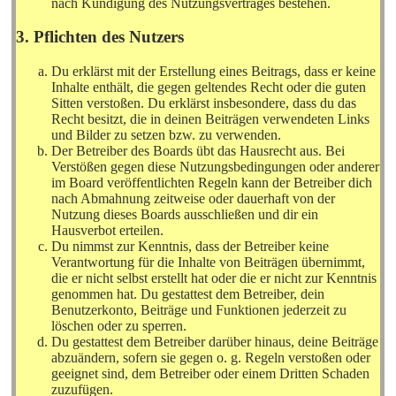
nach Kündigung des Nutzungsvertrages bestehen.
3. Pflichten des Nutzers
Du erklärst mit der Erstellung eines Beitrags, dass er keine
Inhalte enthält, die gegen geltendes Recht oder die guten
Sitten verstoßen. Du erklärst insbesondere, dass du das
Recht besitzt, die in deinen Beiträgen verwendeten Links
und Bilder zu setzen bzw. zu verwenden.
Der Betreiber des Boards übt das Hausrecht aus. Bei
Verstößen gegen diese Nutzungsbedingungen oder anderer
im Board veröffentlichten Regeln kann der Betreiber dich
nach Abmahnung zeitweise oder dauerhaft von der
Nutzung dieses Boards ausschließen und dir ein
Hausverbot erteilen.
Du nimmst zur Kenntnis, dass der Betreiber keine
Verantwortung für die Inhalte von Beiträgen übernimmt,
die er nicht selbst erstellt hat oder die er nicht zur Kenntnis
genommen hat. Du gestattest dem Betreiber, dein
Benutzerkonto, Beiträge und Funktionen jederzeit zu
löschen oder zu sperren.
Du gestattest dem Betreiber darüber hinaus, deine Beiträge
abzuändern, sofern sie gegen o. g. Regeln verstoßen oder
geeignet sind, dem Betreiber oder einem Dritten Schaden
zuzufügen.