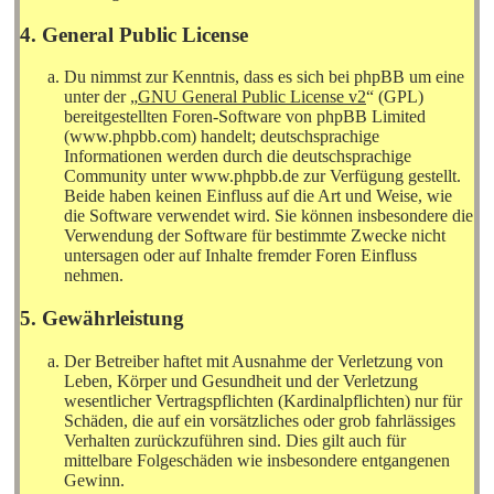
4. General Public License
Du nimmst zur Kenntnis, dass es sich bei phpBB um eine
unter der „
GNU General Public License v2
“ (GPL)
bereitgestellten Foren-Software von phpBB Limited
(www.phpbb.com) handelt; deutschsprachige
Informationen werden durch die deutschsprachige
Community unter www.phpbb.de zur Verfügung gestellt.
Beide haben keinen Einfluss auf die Art und Weise, wie
die Software verwendet wird. Sie können insbesondere die
Verwendung der Software für bestimmte Zwecke nicht
untersagen oder auf Inhalte fremder Foren Einfluss
nehmen.
5. Gewährleistung
Der Betreiber haftet mit Ausnahme der Verletzung von
Leben, Körper und Gesundheit und der Verletzung
wesentlicher Vertragspflichten (Kardinalpflichten) nur für
Schäden, die auf ein vorsätzliches oder grob fahrlässiges
Verhalten zurückzuführen sind. Dies gilt auch für
mittelbare Folgeschäden wie insbesondere entgangenen
Gewinn.