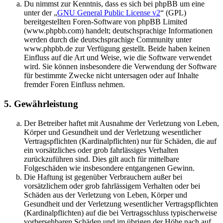
Du nimmst zur Kenntnis, dass es sich bei phpBB um eine
unter der „
GNU General Public License v2
“ (GPL)
bereitgestellten Foren-Software von phpBB Limited
(www.phpbb.com) handelt; deutschsprachige Informationen
werden durch die deutschsprachige Community unter
www.phpbb.de zur Verfügung gestellt. Beide haben keinen
Einfluss auf die Art und Weise, wie die Software verwendet
wird. Sie können insbesondere die Verwendung der Software
für bestimmte Zwecke nicht untersagen oder auf Inhalte
fremder Foren Einfluss nehmen.
5. Gewährleistung
Der Betreiber haftet mit Ausnahme der Verletzung von Leben,
Körper und Gesundheit und der Verletzung wesentlicher
Vertragspflichten (Kardinalpflichten) nur für Schäden, die auf
ein vorsätzliches oder grob fahrlässiges Verhalten
zurückzuführen sind. Dies gilt auch für mittelbare
Folgeschäden wie insbesondere entgangenen Gewinn.
Die Haftung ist gegenüber Verbrauchern außer bei
vorsätzlichem oder grob fahrlässigem Verhalten oder bei
Schäden aus der Verletzung von Leben, Körper und
Gesundheit und der Verletzung wesentlicher Vertragspflichten
(Kardinalpflichten) auf die bei Vertragsschluss typischerweise
vorhersehbaren Schäden und im übrigen der Höhe nach auf