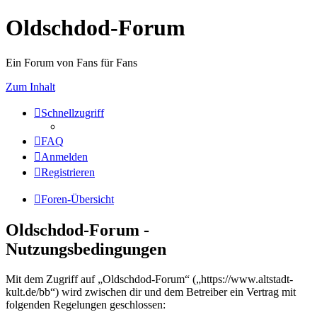
Oldschdod-Forum
Ein Forum von Fans für Fans
Zum Inhalt
Schnellzugriff
FAQ
Anmelden
Registrieren
Foren-Übersicht
Oldschdod-Forum -
Nutzungsbedingungen
Mit dem Zugriff auf „Oldschdod-Forum“ („https://www.altstadt-
kult.de/bb“) wird zwischen dir und dem Betreiber ein Vertrag mit
folgenden Regelungen geschlossen: