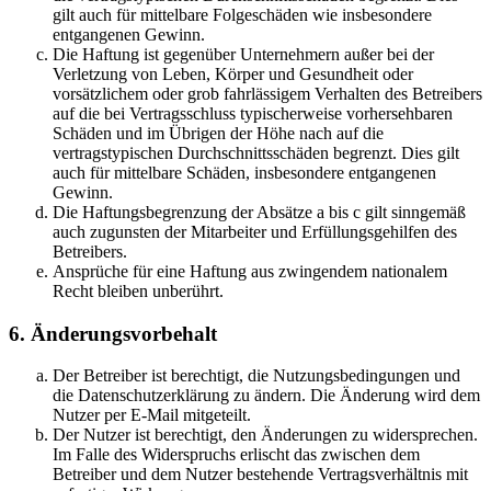
gilt auch für mittelbare Folgeschäden wie insbesondere
entgangenen Gewinn.
Die Haftung ist gegenüber Unternehmern außer bei der
Verletzung von Leben, Körper und Gesundheit oder
vorsätzlichem oder grob fahrlässigem Verhalten des Betreibers
auf die bei Vertragsschluss typischerweise vorhersehbaren
Schäden und im Übrigen der Höhe nach auf die
vertragstypischen Durchschnittsschäden begrenzt. Dies gilt
auch für mittelbare Schäden, insbesondere entgangenen
Gewinn.
Die Haftungsbegrenzung der Absätze a bis c gilt sinngemäß
auch zugunsten der Mitarbeiter und Erfüllungsgehilfen des
Betreibers.
Ansprüche für eine Haftung aus zwingendem nationalem
Recht bleiben unberührt.
6. Änderungsvorbehalt
Der Betreiber ist berechtigt, die Nutzungsbedingungen und
die Datenschutzerklärung zu ändern. Die Änderung wird dem
Nutzer per E-Mail mitgeteilt.
Der Nutzer ist berechtigt, den Änderungen zu widersprechen.
Im Falle des Widerspruchs erlischt das zwischen dem
Betreiber und dem Nutzer bestehende Vertragsverhältnis mit