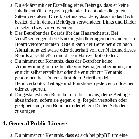
Du erklärst mit der Erstellung eines Beitrags, dass er keine
Inhalte enthält, die gegen geltendes Recht oder die guten
Sitten verstoßen. Du erklärst insbesondere, dass du das Recht
besitzt, die in deinen Beiträgen verwendeten Links und Bilder
zu setzen bzw. zu verwenden.
Der Betreiber des Boards übt das Hausrecht aus. Bei
Verstößen gegen diese Nutzungsbedingungen oder anderer im
Board veröffentlichten Regeln kann der Betreiber dich nach
Abmahnung zeitweise oder dauerhaft von der Nutzung dieses
Boards ausschließen und dir ein Hausverbot erteilen.
Du nimmst zur Kenntnis, dass der Betreiber keine
Verantwortung für die Inhalte von Beiträgen übernimmt, die
er nicht selbst erstellt hat oder die er nicht zur Kenntnis
genommen hat. Du gestattest dem Betreiber, dein
Benutzerkonto, Beiträge und Funktionen jederzeit zu löschen
oder zu sperren.
Du gestattest dem Betreiber darüber hinaus, deine Beiträge
abzuändern, sofern sie gegen o. g. Regeln verstoßen oder
geeignet sind, dem Betreiber oder einem Dritten Schaden
zuzufügen.
4. General Public License
Du nimmst zur Kenntnis, dass es sich bei phpBB um eine