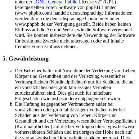
unter der „
GNU General Public License v2
“ (GPL)
bereitgestellten Foren-Software von phpBB Limited
(www.phpbb.com) handelt; deutschsprachige Informationen
werden durch die deutschsprachige Community unter
www.phpbb.de zur Verfügung gestellt. Beide haben keinen
Einfluss auf die Art und Weise, wie die Software verwendet
wird. Sie können insbesondere die Verwendung der Software
für bestimmte Zwecke nicht untersagen oder auf Inhalte
fremder Foren Einfluss nehmen.
5. Gewährleistung
Der Betreiber haftet mit Ausnahme der Verletzung von Leben,
Körper und Gesundheit und der Verletzung wesentlicher
Vertragspflichten (Kardinalpflichten) nur für Schäden, die auf
ein vorsätzliches oder grob fahrlässiges Verhalten
zurückzuführen sind. Dies gilt auch für mittelbare
Folgeschäden wie insbesondere entgangenen Gewinn.
Die Haftung ist gegenüber Verbrauchern außer bei
vorsätzlichem oder grob fahrlässigem Verhalten oder bei
Schäden aus der Verletzung von Leben, Körper und
Gesundheit und der Verletzung wesentlicher Vertragspflichten
(Kardinalpflichten) auf die bei Vertragsschluss typischerweise
vorhersehbaren Schäden und im übrigen der Höhe nach auf
die vertragstypischen Durchschnittsschäden begrenzt. Dies