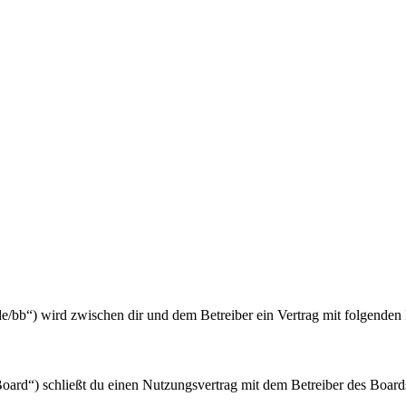
de/bb“) wird zwischen dir und dem Betreiber ein Vertrag mit folgende
rd“) schließt du einen Nutzungsvertrag mit dem Betreiber des Boards 