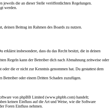
 jeweils die an dieser Stelle veröffentlichten Regelungen.
igt werden.
echt, deinen Beitrag im Rahmen des Boards zu nutzen.
Du erklärst insbesondere, dass du das Recht besitzt, die in deinen
chten Regeln kann der Betreiber dich nach Abmahnung zeitweise oder
hat oder die er nicht zur Kenntnis genommen hat. Du gestattest dem
dem Betreiber oder einem Dritten Schaden zuzufügen.
-Software von phpBB Limited (www.phpbb.com) handelt;
en keinen Einfluss auf die Art und Weise, wie die Software
der Foren Einfluss nehmen.