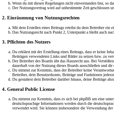
Wenn du mit diesen Regelungen nicht einverstanden bist, so dar
Der Nutzungsvertrag wird auf unbestimmte Zeit geschlossen und
2. Einräumung von Nutzungsrechten
Mit dem Erstellen eines Beitrags erteilst du dem Betreiber ein
Das Nutzungsrecht nach Punkt 2, Unterpunkt a bleibt auch na
3. Pflichten des Nutzers
Du erklärst mit der Erstellung eines Beitrags, dass er keine Inh
Beiträgen verwendeten Links und Bilder zu setzen bzw. zu ve
Der Betreiber des Boards übt das Hausrecht aus. Bei Verstöße
dauerhaft von der Nutzung dieses Boards ausschließen und dir e
Du nimmst zur Kenntnis, dass der Betreiber keine Verantwortung 
Betreiber, dein Benutzerkonto, Beiträge und Funktionen jederze
Du gestattest dem Betreiber darüber hinaus, deine Beiträge abz
4. General Public License
Du nimmst zur Kenntnis, dass es sich bei phpBB um eine unter
deutschsprachige Informationen werden durch die deutschsprac
verwendet wird. Sie können insbesondere die Verwendung der S