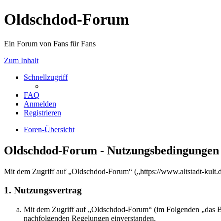
Oldschdod-Forum
Ein Forum von Fans für Fans
Zum Inhalt
Schnellzugriff
FAQ
Anmelden
Registrieren
Foren-Übersicht
Oldschdod-Forum - Nutzungsbedingungen
Mit dem Zugriff auf „Oldschdod-Forum“ („https://www.altstadt-kult.
1. Nutzungsvertrag
Mit dem Zugriff auf „Oldschdod-Forum“ (im Folgenden „das Boa
nachfolgenden Regelungen einverstanden.