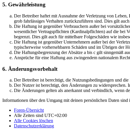
5. Gewährleistung
Der Betreiber haftet mit Ausnahme der Verletzung von Leben, Kö
grob fahrlässiges Verhalten zurückzuführen sind. Dies gilt au
Die Haftung ist gegenüber Verbrauchern außer bei vorsätzlich
wesentlicher Vertragspflichten (Kardinalpflichten) auf die be
begrenzt. Dies gilt auch für mittelbare Folgeschäden wie ins
Die Haftung ist gegenüber Unternehmern außer bei der Verletzu
typischerweise vorhersehbaren Schäden und im Übrigen der Höh
Die Haftungsbegrenzung der Absätze a bis c gilt sinngemäß auc
Ansprüche für eine Haftung aus zwingendem nationalem Recht 
6. Änderungsvorbehalt
Der Betreiber ist berechtigt, die Nutzungsbedingungen und di
Der Nutzer ist berechtigt, den Änderungen zu widersprechen. I
Die Änderungen gelten als anerkannt und verbindlich, wenn d
Informationen über den Umgang mit deinen persönlichen Daten sind i
Foren-Übersicht
Alle Zeiten sind
UTC+02:00
Alle Cookies löschen
Datenschutzerklärung