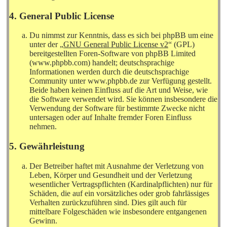
4. General Public License
Du nimmst zur Kenntnis, dass es sich bei phpBB um eine
unter der „
GNU General Public License v2
“ (GPL)
bereitgestellten Foren-Software von phpBB Limited
(www.phpbb.com) handelt; deutschsprachige
Informationen werden durch die deutschsprachige
Community unter www.phpbb.de zur Verfügung gestellt.
Beide haben keinen Einfluss auf die Art und Weise, wie
die Software verwendet wird. Sie können insbesondere die
Verwendung der Software für bestimmte Zwecke nicht
untersagen oder auf Inhalte fremder Foren Einfluss
nehmen.
5. Gewährleistung
Der Betreiber haftet mit Ausnahme der Verletzung von
Leben, Körper und Gesundheit und der Verletzung
wesentlicher Vertragspflichten (Kardinalpflichten) nur für
Schäden, die auf ein vorsätzliches oder grob fahrlässiges
Verhalten zurückzuführen sind. Dies gilt auch für
mittelbare Folgeschäden wie insbesondere entgangenen
Gewinn.