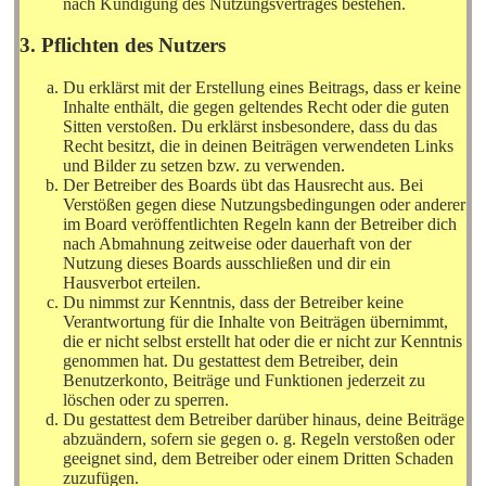
nach Kündigung des Nutzungsvertrages bestehen.
3. Pflichten des Nutzers
Du erklärst mit der Erstellung eines Beitrags, dass er keine
Inhalte enthält, die gegen geltendes Recht oder die guten
Sitten verstoßen. Du erklärst insbesondere, dass du das
Recht besitzt, die in deinen Beiträgen verwendeten Links
und Bilder zu setzen bzw. zu verwenden.
Der Betreiber des Boards übt das Hausrecht aus. Bei
Verstößen gegen diese Nutzungsbedingungen oder anderer
im Board veröffentlichten Regeln kann der Betreiber dich
nach Abmahnung zeitweise oder dauerhaft von der
Nutzung dieses Boards ausschließen und dir ein
Hausverbot erteilen.
Du nimmst zur Kenntnis, dass der Betreiber keine
Verantwortung für die Inhalte von Beiträgen übernimmt,
die er nicht selbst erstellt hat oder die er nicht zur Kenntnis
genommen hat. Du gestattest dem Betreiber, dein
Benutzerkonto, Beiträge und Funktionen jederzeit zu
löschen oder zu sperren.
Du gestattest dem Betreiber darüber hinaus, deine Beiträge
abzuändern, sofern sie gegen o. g. Regeln verstoßen oder
geeignet sind, dem Betreiber oder einem Dritten Schaden
zuzufügen.