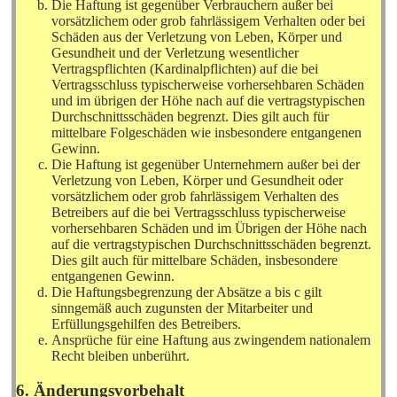
Die Haftung ist gegenüber Verbrauchern außer bei
vorsätzlichem oder grob fahrlässigem Verhalten oder bei
Schäden aus der Verletzung von Leben, Körper und
Gesundheit und der Verletzung wesentlicher
Vertragspflichten (Kardinalpflichten) auf die bei
Vertragsschluss typischerweise vorhersehbaren Schäden
und im übrigen der Höhe nach auf die vertragstypischen
Durchschnittsschäden begrenzt. Dies gilt auch für
mittelbare Folgeschäden wie insbesondere entgangenen
Gewinn.
Die Haftung ist gegenüber Unternehmern außer bei der
Verletzung von Leben, Körper und Gesundheit oder
vorsätzlichem oder grob fahrlässigem Verhalten des
Betreibers auf die bei Vertragsschluss typischerweise
vorhersehbaren Schäden und im Übrigen der Höhe nach
auf die vertragstypischen Durchschnittsschäden begrenzt.
Dies gilt auch für mittelbare Schäden, insbesondere
entgangenen Gewinn.
Die Haftungsbegrenzung der Absätze a bis c gilt
sinngemäß auch zugunsten der Mitarbeiter und
Erfüllungsgehilfen des Betreibers.
Ansprüche für eine Haftung aus zwingendem nationalem
Recht bleiben unberührt.
6. Änderungsvorbehalt