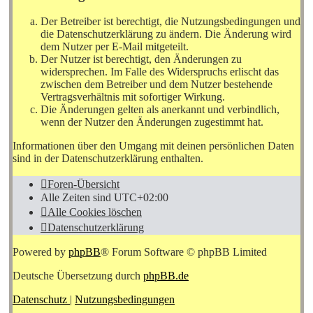
Der Betreiber ist berechtigt, die Nutzungsbedingungen und
die Datenschutzerklärung zu ändern. Die Änderung wird
dem Nutzer per E-Mail mitgeteilt.
Der Nutzer ist berechtigt, den Änderungen zu
widersprechen. Im Falle des Widerspruchs erlischt das
zwischen dem Betreiber und dem Nutzer bestehende
Vertragsverhältnis mit sofortiger Wirkung.
Die Änderungen gelten als anerkannt und verbindlich,
wenn der Nutzer den Änderungen zugestimmt hat.
Informationen über den Umgang mit deinen persönlichen Daten
sind in der Datenschutzerklärung enthalten.
Foren-Übersicht
Alle Zeiten sind
UTC+02:00
Alle Cookies löschen
Datenschutzerklärung
Powered by
phpBB
® Forum Software © phpBB Limited
Deutsche Übersetzung durch
phpBB.de
Datenschutz
|
Nutzungsbedingungen