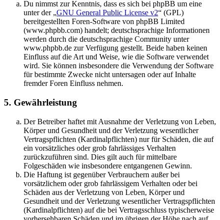
Du nimmst zur Kenntnis, dass es sich bei phpBB um eine
unter der „
GNU General Public License v2
“ (GPL)
bereitgestellten Foren-Software von phpBB Limited
(www.phpbb.com) handelt; deutschsprachige Informationen
werden durch die deutschsprachige Community unter
www.phpbb.de zur Verfügung gestellt. Beide haben keinen
Einfluss auf die Art und Weise, wie die Software verwendet
wird. Sie können insbesondere die Verwendung der Software
für bestimmte Zwecke nicht untersagen oder auf Inhalte
fremder Foren Einfluss nehmen.
5. Gewährleistung
Der Betreiber haftet mit Ausnahme der Verletzung von Leben,
Körper und Gesundheit und der Verletzung wesentlicher
Vertragspflichten (Kardinalpflichten) nur für Schäden, die auf
ein vorsätzliches oder grob fahrlässiges Verhalten
zurückzuführen sind. Dies gilt auch für mittelbare
Folgeschäden wie insbesondere entgangenen Gewinn.
Die Haftung ist gegenüber Verbrauchern außer bei
vorsätzlichem oder grob fahrlässigem Verhalten oder bei
Schäden aus der Verletzung von Leben, Körper und
Gesundheit und der Verletzung wesentlicher Vertragspflichten
(Kardinalpflichten) auf die bei Vertragsschluss typischerweise
vorhersehbaren Schäden und im übrigen der Höhe nach auf