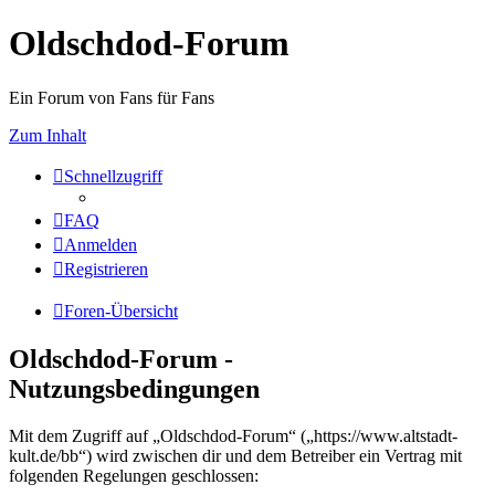
Oldschdod-Forum
Ein Forum von Fans für Fans
Zum Inhalt
Schnellzugriff
FAQ
Anmelden
Registrieren
Foren-Übersicht
Oldschdod-Forum -
Nutzungsbedingungen
Mit dem Zugriff auf „Oldschdod-Forum“ („https://www.altstadt-
kult.de/bb“) wird zwischen dir und dem Betreiber ein Vertrag mit
folgenden Regelungen geschlossen: