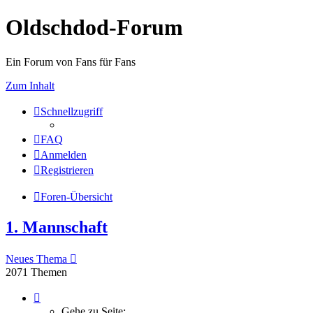
Oldschdod-Forum
Ein Forum von Fans für Fans
Zum Inhalt
Schnellzugriff
FAQ
Anmelden
Registrieren
Foren-Übersicht
1. Mannschaft
Neues Thema
2071 Themen
Seite
1
Gehe zu Seite: