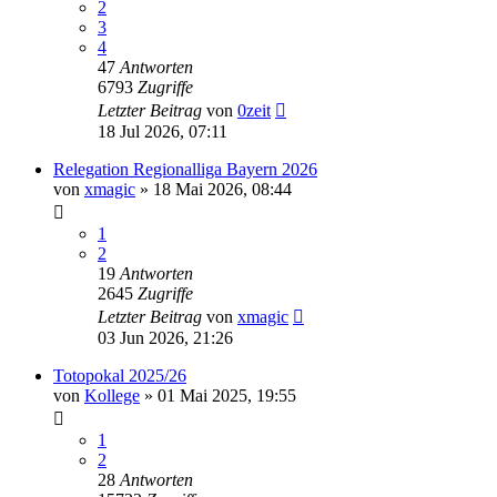
2
3
4
47
Antworten
6793
Zugriffe
Letzter Beitrag
von
0zeit
18 Jul 2026, 07:11
Relegation Regionalliga Bayern 2026
von
xmagic
»
18 Mai 2026, 08:44
1
2
19
Antworten
2645
Zugriffe
Letzter Beitrag
von
xmagic
03 Jun 2026, 21:26
Totopokal 2025/26
von
Kollege
»
01 Mai 2025, 19:55
1
2
28
Antworten