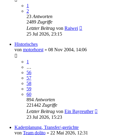
1
2
23
Antworten
2489
Zugriffe
Letzter Beitrag
von
Raiwei
25 Jul 2026, 23:15
Historisches
von
motorhorst
»
08 Nov 2004, 14:06
1
…
56
57
58
59
60
894
Antworten
221442
Zugriffe
Letzter Beitrag
von
Ein Bayreuther
23 Jul 2026, 15:23
Kaderplanung, Transfer/-gerüchte
von
Team dolito
»
22 Mai 2026, 12:31