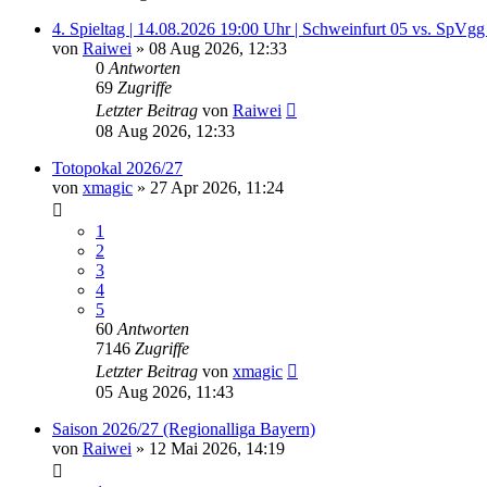
4. Spieltag | 14.08.2026 19:00 Uhr | Schweinfurt 05 vs. SpVg
von
Raiwei
»
08 Aug 2026, 12:33
0
Antworten
69
Zugriffe
Letzter Beitrag
von
Raiwei
08 Aug 2026, 12:33
Totopokal 2026/27
von
xmagic
»
27 Apr 2026, 11:24
1
2
3
4
5
60
Antworten
7146
Zugriffe
Letzter Beitrag
von
xmagic
05 Aug 2026, 11:43
Saison 2026/27 (Regionalliga Bayern)
von
Raiwei
»
12 Mai 2026, 14:19