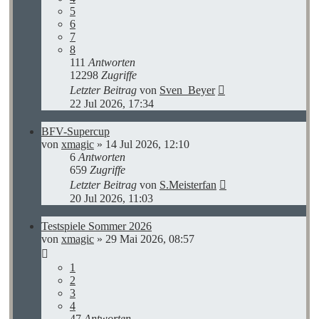
5
6
7
8
111
Antworten
12298
Zugriffe
Letzter Beitrag
von
Sven_Beyer
22 Jul 2026, 17:34
BFV-Supercup
von
xmagic
»
14 Jul 2026, 12:10
6
Antworten
659
Zugriffe
Letzter Beitrag
von
S.Meisterfan
20 Jul 2026, 11:03
Testspiele Sommer 2026
von
xmagic
»
29 Mai 2026, 08:57
1
2
3
4
47
Antworten