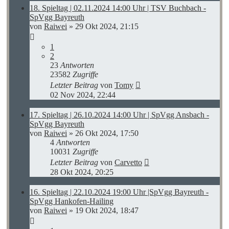
18. Spieltag | 02.11.2024 14:00 Uhr | TSV Buchbach -
SpVgg Bayreuth
von
Raiwei
»
29 Okt 2024, 21:15
1
2
23
Antworten
23582
Zugriffe
Letzter Beitrag
von
Tomy
02 Nov 2024, 22:44
17. Spieltag | 26.10.2024 14:00 Uhr | SpVgg Ansbach -
SpVgg Bayreuth
von
Raiwei
»
26 Okt 2024, 17:50
4
Antworten
10031
Zugriffe
Letzter Beitrag
von
Carvetto
28 Okt 2024, 20:25
16. Spieltag | 22.10.2024 19:00 Uhr |SpVgg Bayreuth -
SpVgg Hankofen-Hailing
von
Raiwei
»
19 Okt 2024, 18:47