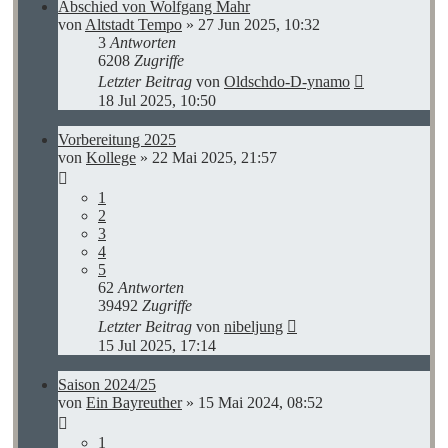
Abschied von Wolfgang Mahr
von
Altstadt Tempo
»
27 Jun 2025, 10:32
3
Antworten
6208
Zugriffe
Letzter Beitrag
von
Oldschdo-D-ynamo
18 Jul 2025, 10:50
Vorbereitung 2025
von
Kollege
»
22 Mai 2025, 21:57
1
2
3
4
5
62
Antworten
39492
Zugriffe
Letzter Beitrag
von
nibeljung
15 Jul 2025, 17:14
Saison 2024/25
von
Ein Bayreuther
»
15 Mai 2024, 08:52
1