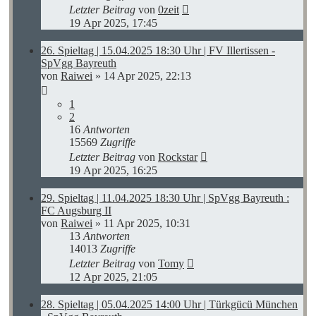
Letzter Beitrag
von
0zeit
19 Apr 2025, 17:45
26. Spieltag | 15.04.2025 18:30 Uhr | FV Illertissen -
SpVgg Bayreuth
von
Raiwei
»
14 Apr 2025, 22:13
1
2
16
Antworten
15569
Zugriffe
Letzter Beitrag
von
Rockstar
19 Apr 2025, 16:25
29. Spieltag | 11.04.2025 18:30 Uhr | SpVgg Bayreuth :
FC Augsburg II
von
Raiwei
»
11 Apr 2025, 10:31
13
Antworten
14013
Zugriffe
Letzter Beitrag
von
Tomy
12 Apr 2025, 21:05
28. Spieltag | 05.04.2025 14:00 Uhr | Türkgücü München