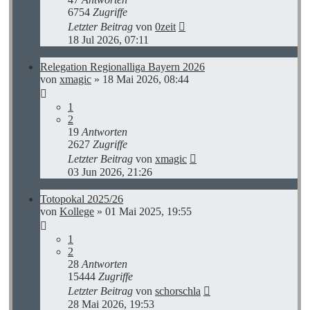
6754
Zugriffe
Letzter Beitrag
von
0zeit
18 Jul 2026, 07:11
Relegation Regionalliga Bayern 2026
von
xmagic
»
18 Mai 2026, 08:44
1
2
19
Antworten
2627
Zugriffe
Letzter Beitrag
von
xmagic
03 Jun 2026, 21:26
Totopokal 2025/26
von
Kollege
»
01 Mai 2025, 19:55
1
2
28
Antworten
15444
Zugriffe
Letzter Beitrag
von
schorschla
28 Mai 2026, 19:53