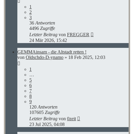
1
2
3
36
Antworten
4496
Zugriffe
Letzter Beitrag
von
FREGGER
24 Mär 2026, 15:42
GEMMAinsam - die Altstadt retten !
von
Oldschdo-D-ynamo
»
18 Feb 2025, 12:03
1
…
5
6
7
8
9
120
Antworten
107605
Zugriffe
Letzter Beitrag
von
0zeit
23 Jul 2025, 04:08