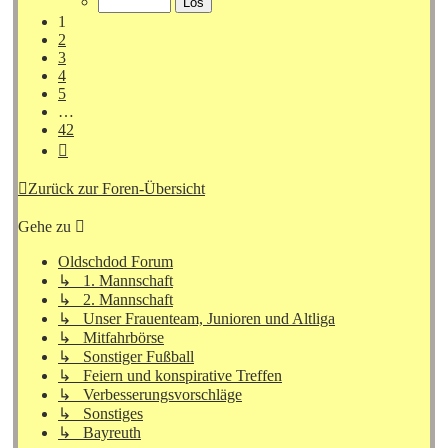
42
1
2
3
4
5
…
42
Nächste
Zurück zur Foren-Übersicht
Gehe zu
Oldschdod Forum
↳ 1. Mannschaft
↳ 2. Mannschaft
↳ Unser Frauenteam, Junioren und Altliga
↳ Mitfahrbörse
↳ Sonstiger Fußball
↳ Feiern und konspirative Treffen
↳ Verbesserungsvorschläge
↳ Sonstiges
↳ Bayreuth