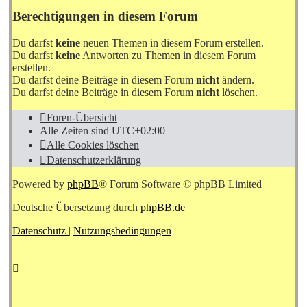
Berechtigungen in diesem Forum
Du darfst
keine
neuen Themen in diesem Forum erstellen.
Du darfst
keine
Antworten zu Themen in diesem Forum
erstellen.
Du darfst deine Beiträge in diesem Forum
nicht
ändern.
Du darfst deine Beiträge in diesem Forum
nicht
löschen.
Foren-Übersicht
Alle Zeiten sind
UTC+02:00
Alle Cookies löschen
Datenschutzerklärung
Powered by
phpBB
® Forum Software © phpBB Limited
Deutsche Übersetzung durch
phpBB.de
Datenschutz
|
Nutzungsbedingungen