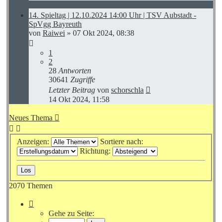
14. Spieltag | 12.10.2024 14:00 Uhr | TSV Aubstadt -
SpVgg Bayreuth
von
Raiwei
»
07 Okt 2024, 08:38
1
2
28
Antworten
30641
Zugriffe
Letzter Beitrag
von
schorschla
14 Okt 2024, 11:58
Neues Thema
Anzeigen:
Sortiere nach:
Richtung:
2070 Themen
Seite
1
Gehe zu Seite:
von