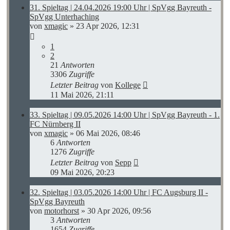
31. Spieltag | 24.04.2026 19:00 Uhr | SpVgg Bayreuth -
SpVgg Unterhaching
von
xmagic
»
23 Apr 2026, 12:31
1
2
21
Antworten
3306
Zugriffe
Letzter Beitrag
von
Kollege
11 Mai 2026, 21:11
33. Spieltag | 09.05.2026 14:00 Uhr | SpVgg Bayreuth - 1.
FC Nürnberg II
von
xmagic
»
06 Mai 2026, 08:46
6
Antworten
1276
Zugriffe
Letzter Beitrag
von
Sepp
09 Mai 2026, 20:23
32. Spieltag | 03.05.2026 14:00 Uhr | FC Augsburg II -
SpVgg Bayreuth
von
motorhorst
»
30 Apr 2026, 09:56
3
Antworten
1654
Zugriffe