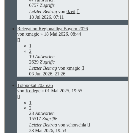
6757
Zugriffe
Letzter Beitrag
von
0zeit
18 Jul 2026, 07:11
Relegation Regionalliga Bayern 2026
von
xmagic
»
18 Mai 2026, 08:44
1
2
19
Antworten
2629
Zugriffe
Letzter Beitrag
von
xmagic
03 Jun 2026, 21:26
Totopokal 2025/26
von
Kollege
»
01 Mai 2025, 19:55
1
2
28
Antworten
15517
Zugriffe
Letzter Beitrag
von
schorschla
28 Mai 2026, 19:53