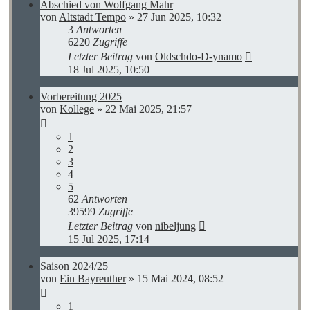
Abschied von Wolfgang Mahr
von
Altstadt Tempo
»
27 Jun 2025, 10:32
3
Antworten
6220
Zugriffe
Letzter Beitrag
von
Oldschdo-D-ynamo
18 Jul 2025, 10:50
Vorbereitung 2025
von
Kollege
»
22 Mai 2025, 21:57
1
2
3
4
5
62
Antworten
39599
Zugriffe
Letzter Beitrag
von
nibeljung
15 Jul 2025, 17:14
Saison 2024/25
von
Ein Bayreuther
»
15 Mai 2024, 08:52
1