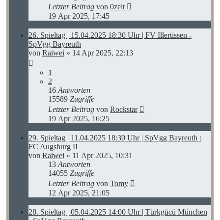
Letzter Beitrag
von
0zeit
19 Apr 2025, 17:45
26. Spieltag | 15.04.2025 18:30 Uhr | FV Illertissen -
SpVgg Bayreuth
von
Raiwei
»
14 Apr 2025, 22:13
1
2
16
Antworten
15589
Zugriffe
Letzter Beitrag
von
Rockstar
19 Apr 2025, 16:25
29. Spieltag | 11.04.2025 18:30 Uhr | SpVgg Bayreuth :
FC Augsburg II
von
Raiwei
»
11 Apr 2025, 10:31
13
Antworten
14055
Zugriffe
Letzter Beitrag
von
Tomy
12 Apr 2025, 21:05
28. Spieltag | 05.04.2025 14:00 Uhr | Türkgücü München