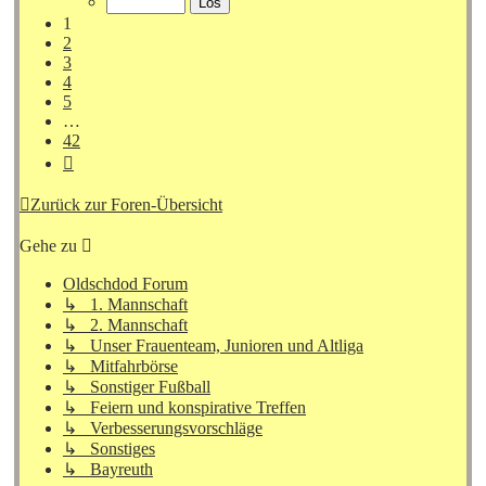
42
1
2
3
4
5
…
42
Nächste
Zurück zur Foren-Übersicht
Gehe zu
Oldschdod Forum
↳ 1. Mannschaft
↳ 2. Mannschaft
↳ Unser Frauenteam, Junioren und Altliga
↳ Mitfahrbörse
↳ Sonstiger Fußball
↳ Feiern und konspirative Treffen
↳ Verbesserungsvorschläge
↳ Sonstiges
↳ Bayreuth