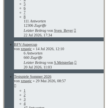
5
6
7
8
111
Antworten
12306
Zugriffe
Letzter Beitrag
von
Sven_Beyer
22 Jul 2026, 17:34
BFV-Supercup
von
xmagic
»
14 Jul 2026, 12:10
6
Antworten
660
Zugriffe
Letzter Beitrag
von
S.Meisterfan
20 Jul 2026, 11:03
Testspiele Sommer 2026
von
xmagic
»
29 Mai 2026, 08:57
1
2
3
4
47
Antworten