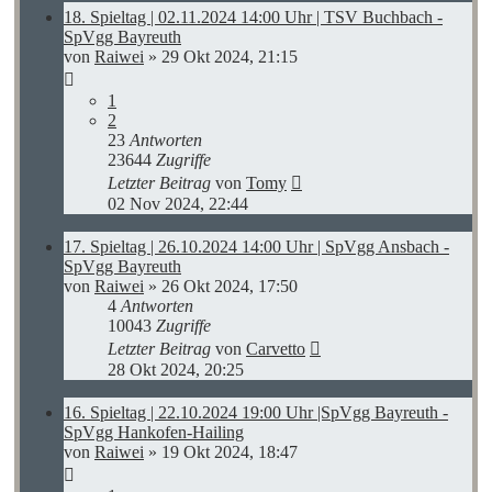
18. Spieltag | 02.11.2024 14:00 Uhr | TSV Buchbach -
SpVgg Bayreuth
von
Raiwei
»
29 Okt 2024, 21:15
1
2
23
Antworten
23644
Zugriffe
Letzter Beitrag
von
Tomy
02 Nov 2024, 22:44
17. Spieltag | 26.10.2024 14:00 Uhr | SpVgg Ansbach -
SpVgg Bayreuth
von
Raiwei
»
26 Okt 2024, 17:50
4
Antworten
10043
Zugriffe
Letzter Beitrag
von
Carvetto
28 Okt 2024, 20:25
16. Spieltag | 22.10.2024 19:00 Uhr |SpVgg Bayreuth -
SpVgg Hankofen-Hailing
von
Raiwei
»
19 Okt 2024, 18:47