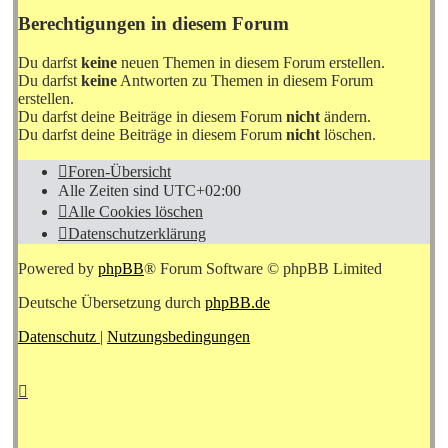
Berechtigungen in diesem Forum
Du darfst
keine
neuen Themen in diesem Forum erstellen.
Du darfst
keine
Antworten zu Themen in diesem Forum
erstellen.
Du darfst deine Beiträge in diesem Forum
nicht
ändern.
Du darfst deine Beiträge in diesem Forum
nicht
löschen.
Foren-Übersicht
Alle Zeiten sind
UTC+02:00
Alle Cookies löschen
Datenschutzerklärung
Powered by
phpBB
® Forum Software © phpBB Limited
Deutsche Übersetzung durch
phpBB.de
Datenschutz
|
Nutzungsbedingungen