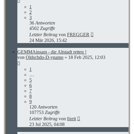
1
2
3
36
Antworten
4502
Zugriffe
Letzter Beitrag
von
FREGGER
24 Mär 2026, 15:42
GEMMAinsam - die Altstadt retten !
von
Oldschdo-D-ynamo
»
18 Feb 2025, 12:03
1
…
5
6
7
8
9
120
Antworten
107753
Zugriffe
Letzter Beitrag
von
0zeit
23 Jul 2025, 04:08