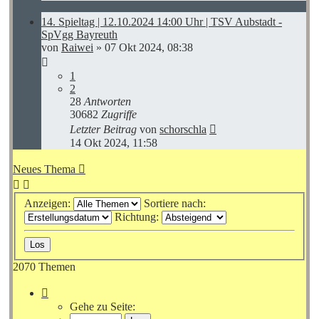
14. Spieltag | 12.10.2024 14:00 Uhr | TSV Aubstadt -
SpVgg Bayreuth
von
Raiwei
»
07 Okt 2024, 08:38
1
2
28
Antworten
30682
Zugriffe
Letzter Beitrag
von
schorschla
14 Okt 2024, 11:58
Neues Thema
Anzeigen:
Sortiere nach:
Richtung:
2070 Themen
Seite
1
Gehe zu Seite:
von