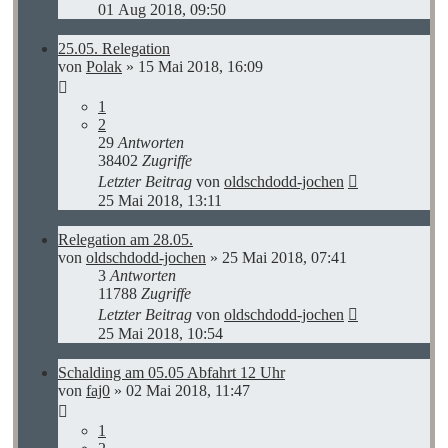
01 Aug 2018, 09:50
25.05. Relegation
von
Polak
»
15 Mai 2018, 16:09
1
2
29
Antworten
38402
Zugriffe
Letzter Beitrag
von
oldschdodd-jochen
25 Mai 2018, 13:11
Relegation am 28.05.
von
oldschdodd-jochen
»
25 Mai 2018, 07:41
3
Antworten
11788
Zugriffe
Letzter Beitrag
von
oldschdodd-jochen
25 Mai 2018, 10:54
Schalding am 05.05 Abfahrt 12 Uhr
von
faj0
»
02 Mai 2018, 11:47
1