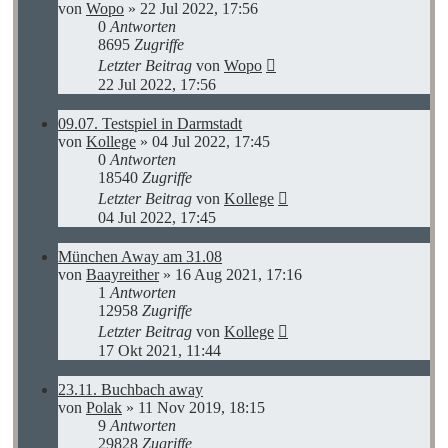
von
Wopo
»
22 Jul 2022, 17:56
0
Antworten
8695
Zugriffe
Letzter Beitrag
von
Wopo
22 Jul 2022, 17:56
09.07. Testspiel in Darmstadt
von
Kollege
»
04 Jul 2022, 17:45
0
Antworten
18540
Zugriffe
Letzter Beitrag
von
Kollege
04 Jul 2022, 17:45
München Away am 31.08
von
Baayreither
»
16 Aug 2021, 17:16
1
Antworten
12958
Zugriffe
Letzter Beitrag
von
Kollege
17 Okt 2021, 11:44
23.11. Buchbach away
von
Polak
»
11 Nov 2019, 18:15
9
Antworten
29828
Zugriffe