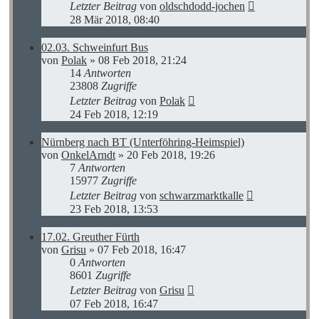
Letzter Beitrag
von
oldschdodd-jochen
28 Mär 2018, 08:40
02.03. Schweinfurt Bus
von
Polak
»
08 Feb 2018, 21:24
14
Antworten
23808
Zugriffe
Letzter Beitrag
von
Polak
24 Feb 2018, 12:19
Nürnberg nach BT (Unterföhring-Heimspiel)
von
OnkelArndt
»
20 Feb 2018, 19:26
7
Antworten
15977
Zugriffe
Letzter Beitrag
von
schwarzmarktkalle
23 Feb 2018, 13:53
17.02. Greuther Fürth
von
Grisu
»
07 Feb 2018, 16:47
0
Antworten
8601
Zugriffe
Letzter Beitrag
von
Grisu
07 Feb 2018, 16:47