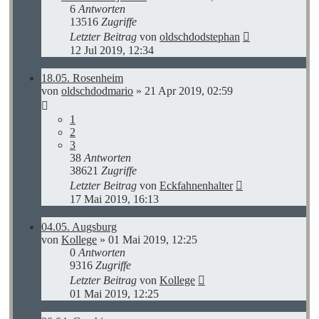
6
Antworten
13516
Zugriffe
Letzter Beitrag
von
oldschdodstephan
12 Jul 2019, 12:34
18.05. Rosenheim
von
oldschdodmario
»
21 Apr 2019, 02:59
1
2
3
38
Antworten
38621
Zugriffe
Letzter Beitrag
von
Eckfahnenhalter
17 Mai 2019, 16:13
04.05. Augsburg
von
Kollege
»
01 Mai 2019, 12:25
0
Antworten
9316
Zugriffe
Letzter Beitrag
von
Kollege
01 Mai 2019, 12:25