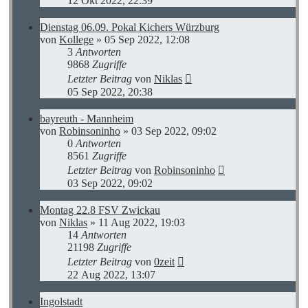
12 Okt 2022, 22:39
Dienstag 06.09. Pokal Kichers Würzburg
von
Kollege
»
05 Sep 2022, 12:08
3
Antworten
9868
Zugriffe
Letzter Beitrag
von
Niklas
05 Sep 2022, 20:38
bayreuth - Mannheim
von
Robinsoninho
»
03 Sep 2022, 09:02
0
Antworten
8561
Zugriffe
Letzter Beitrag
von
Robinsoninho
03 Sep 2022, 09:02
Montag 22.8 FSV Zwickau
von
Niklas
»
11 Aug 2022, 19:03
14
Antworten
21198
Zugriffe
Letzter Beitrag
von
0zeit
22 Aug 2022, 13:07
Ingolstadt