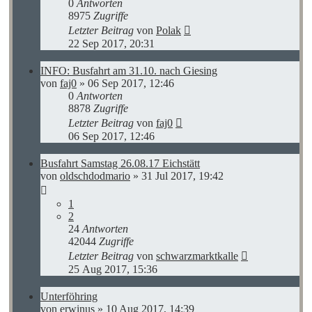
0
Antworten
8975
Zugriffe
Letzter Beitrag
von
Polak
22 Sep 2017, 20:31
INFO: Busfahrt am 31.10. nach Giesing
von
faj0
»
06 Sep 2017, 12:46
0
Antworten
8878
Zugriffe
Letzter Beitrag
von
faj0
06 Sep 2017, 12:46
Busfahrt Samstag 26.08.17 Eichstätt
von
oldschdodmario
»
31 Jul 2017, 19:42
1
2
24
Antworten
42044
Zugriffe
Letzter Beitrag
von
schwarzmarktkalle
25 Aug 2017, 15:36
Unterföhring
von
erwinus
»
10 Aug 2017, 14:39