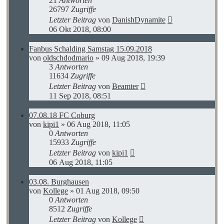
21
Antworten
26797
Zugriffe
Letzter Beitrag
von
DanishDynamite
06 Okt 2018, 08:00
Fanbus Schalding Samstag 15.09.2018
von
oldschdodmario
»
09 Aug 2018, 19:39
3
Antworten
11634
Zugriffe
Letzter Beitrag
von
Beamter
11 Sep 2018, 08:51
07.08.18 FC Coburg
von
kipi1
»
06 Aug 2018, 11:05
0
Antworten
15933
Zugriffe
Letzter Beitrag
von
kipi1
06 Aug 2018, 11:05
03.08. Burghausen
von
Kollege
»
01 Aug 2018, 09:50
0
Antworten
8512
Zugriffe
Letzter Beitrag
von
Kollege