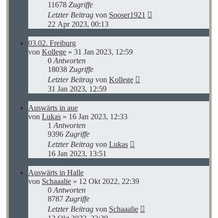
11678
Zugriffe
Letzter Beitrag
von
Sooser1921
22 Apr 2023, 00:13
03.02. Freiburg
von
Kollege
»
31 Jan 2023, 12:59
0
Antworten
18038
Zugriffe
Letzter Beitrag
von
Kollege
31 Jan 2023, 12:59
Auswärts in aue
von
Lukas
»
16 Jan 2023, 12:33
1
Antworten
9396
Zugriffe
Letzter Beitrag
von
Lukas
16 Jan 2023, 13:51
Auswärts in Halle
von
Schaaalie
»
12 Okt 2022, 22:39
0
Antworten
8787
Zugriffe
Letzter Beitrag
von
Schaaalie