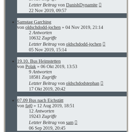
Letzter Beitrag
von
DanishDynamite
22 Nov 2019, 09:57
Samstag Garching
von
oldschdodd-jochen
»
04 Nov 2019, 21:14
2
Antworten
10632
Zugriffe
Letzter Beitrag
von
oldschdodd-jochen
05 Nov 2019, 15:14
19.10. Bus Heimstetten
von
Polak
»
06 Okt 2019, 13:53
9
Antworten
18581
Zugriffe
Letzter Beitrag
von
oldschdodstephan
17 Okt 2019, 20:42
07.09 Bus nach Eichstätt
von
faj0
»
12 Aug 2019, 18:51
12
Antworten
19243
Zugriffe
Letzter Beitrag
von
sam
06 Sep 2019, 20:45