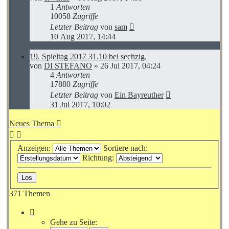
1
Antworten
10058
Zugriffe
Letzter Beitrag
von
sam
10 Aug 2017, 14:44
19. Spieltag 2017 31.10 bei sechzig.
von
DI STEFANO
»
26 Jul 2017, 04:24
4
Antworten
17880
Zugriffe
Letzter Beitrag
von
Ein Bayreuther
31 Jul 2017, 10:02
Neues Thema
Anzeigen:
Sortiere nach:
Richtung:
371 Themen
Seite
1
Gehe zu Seite:
von