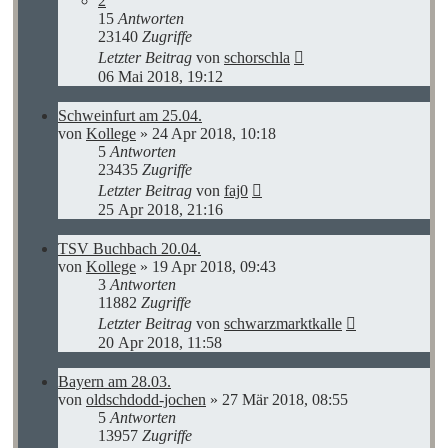
2
15
Antworten
23140
Zugriffe
Letzter Beitrag
von
schorschla
06 Mai 2018, 19:12
Schweinfurt am 25.04.
von
Kollege
»
24 Apr 2018, 10:18
5
Antworten
23435
Zugriffe
Letzter Beitrag
von
faj0
25 Apr 2018, 21:16
TSV Buchbach 20.04.
von
Kollege
»
19 Apr 2018, 09:43
3
Antworten
11882
Zugriffe
Letzter Beitrag
von
schwarzmarktkalle
20 Apr 2018, 11:58
Bayern am 28.03.
von
oldschdodd-jochen
»
27 Mär 2018, 08:55
5
Antworten
13957
Zugriffe