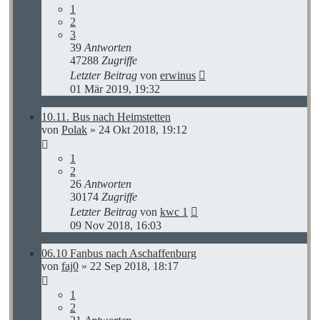
1
2
3
39
Antworten
47288
Zugriffe
Letzter Beitrag
von
erwinus
01 Mär 2019, 19:32
10.11. Bus nach Heimstetten
von
Polak
»
24 Okt 2018, 19:12
1
2
26
Antworten
30174
Zugriffe
Letzter Beitrag
von
kwc 1
09 Nov 2018, 16:03
06.10 Fanbus nach Aschaffenburg
von
faj0
»
22 Sep 2018, 18:17
1
2