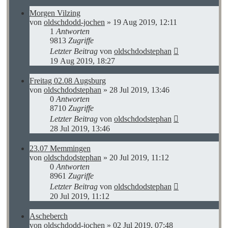
Morgen Vilzing
von
oldschdodd-jochen
»
19 Aug 2019, 12:11
1
Antworten
9813
Zugriffe
Letzter Beitrag
von
oldschdodstephan
19 Aug 2019, 18:27
Freitag 02.08 Augsburg
von
oldschdodstephan
»
28 Jul 2019, 13:46
0
Antworten
8710
Zugriffe
Letzter Beitrag
von
oldschdodstephan
28 Jul 2019, 13:46
23.07 Memmingen
von
oldschdodstephan
»
20 Jul 2019, 11:12
0
Antworten
8961
Zugriffe
Letzter Beitrag
von
oldschdodstephan
20 Jul 2019, 11:12
Ascheberch
von
oldschdodd-jochen
»
02 Jul 2019, 07:48