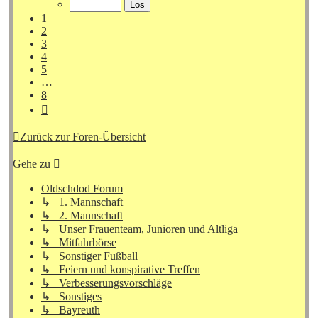
8
1
2
3
4
5
…
8
Nächste
Zurück zur Foren-Übersicht
Gehe zu
Oldschdod Forum
↳ 1. Mannschaft
↳ 2. Mannschaft
↳ Unser Frauenteam, Junioren und Altliga
↳ Mitfahrbörse
↳ Sonstiger Fußball
↳ Feiern und konspirative Treffen
↳ Verbesserungsvorschläge
↳ Sonstiges
↳ Bayreuth