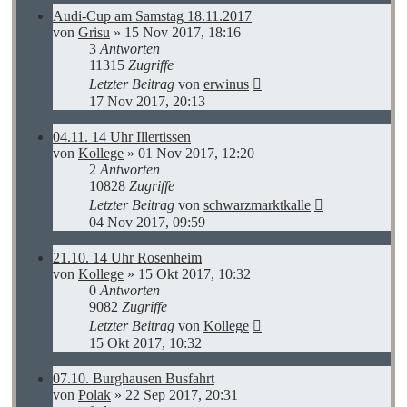
Audi-Cup am Samstag 18.11.2017
von
Grisu
»
15 Nov 2017, 18:16
3
Antworten
11315
Zugriffe
Letzter Beitrag
von
erwinus
17 Nov 2017, 20:13
04.11. 14 Uhr Illertissen
von
Kollege
»
01 Nov 2017, 12:20
2
Antworten
10828
Zugriffe
Letzter Beitrag
von
schwarzmarktkalle
04 Nov 2017, 09:59
21.10. 14 Uhr Rosenheim
von
Kollege
»
15 Okt 2017, 10:32
0
Antworten
9082
Zugriffe
Letzter Beitrag
von
Kollege
15 Okt 2017, 10:32
07.10. Burghausen Busfahrt
von
Polak
»
22 Sep 2017, 20:31