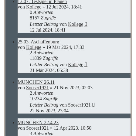
13.07. Testspiel in Plauen
von
Kollege
»
12 Jul 2024, 18:41
0
Antworten
8157
Zugriffe
Letzter Beitrag
von
Kollege
12 Jul 2024, 18:41
25.03. Aschaffenburg
von
Kollege
»
19 Mär 2024, 17:33
2
Antworten
11839
Zugriffe
Letzter Beitrag
von
Kollege
21 Mär 2024, 05:38
MÜNCHEN 26.11
von
Sooser1921
»
21 Nov 2023, 02:03
2
Antworten
10234
Zugriffe
Letzter Beitrag
von
Sooser1921
22 Nov 2023, 23:04
MÜNCHEN 22.4.23
von
Sooser1921
»
12 Apr 2023, 10:50
3
Antworten