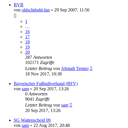
BVB
von
oldschdodd-fan
»
29 Sep 2007, 11:56
1
…
16
17
18
19
20
287
Antworten
102171
Zugriffe
Letzter Beitrag
von
Altstadt Tempo
18 Nov 2017, 10:38
Bayerischer Fußballverband (BFV)
von
sam
»
20 Sep 2017, 13:26
0
Antworten
9041
Zugriffe
Letzter Beitrag
von
sam
20 Sep 2017, 13:26
SG Wattenscheid 09
von
sam
»
22 Aug 2017, 20:48