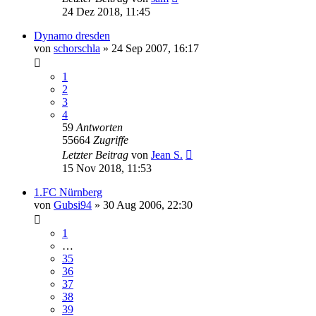
24 Dez 2018, 11:45
Dynamo dresden
von
schorschla
»
24 Sep 2007, 16:17
1
2
3
4
59
Antworten
55664
Zugriffe
Letzter Beitrag
von
Jean S.
15 Nov 2018, 11:53
1.FC Nürnberg
von
Gubsi94
»
30 Aug 2006, 22:30
1
…
35
36
37
38
39