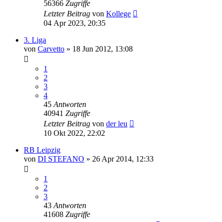
56366
Zugriffe
Letzter Beitrag
von
Kollege
04 Apr 2023, 20:35
3. Liga
von
Carvetto
»
18 Jun 2012, 13:08
1
2
3
4
45
Antworten
40941
Zugriffe
Letzter Beitrag
von
der leu
10 Okt 2022, 22:02
RB Leipzig
von
DI STEFANO
»
26 Apr 2014, 12:33
1
2
3
43
Antworten
41608
Zugriffe