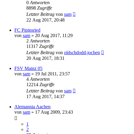
0
Antworten
8898
Zugriffe
Letzter Beitrag
von
sam
22 Aug 2017, 20:48
FC Pipinsried
von
sam
»
20 Aug 2017, 11:29
2
Antworten
11317
Zugriffe
Letzter Beitrag
von
oldschdodd-jochen
20 Aug 2017, 18:31
FSV Mainz 05
von
sam
»
19 Jul 2011, 23:57
4
Antworten
12214
Zugriffe
Letzter Beitrag
von
sam
17 Aug 2017, 14:37
Alemannia Aachen
von
sam
»
17 Aug 2009, 23:43
1
2