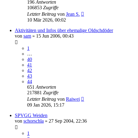
196
Antworten
106853
Zugriffe
Letzter Beitrag
von
Jean S.
10 Mär 2026, 00:02
Aktivitäten und Infos über ehemalige Oldschdöder
von
sam
»
15 Jun 2006, 00:43
1
…
40
41
42
43
44
651
Antworten
217881
Zugriffe
Letzter Beitrag
von
Raiwei
09 Jan 2026, 15:17
SPVGG Weiden
von
schorschla
»
27 Sep 2004, 22:36
1