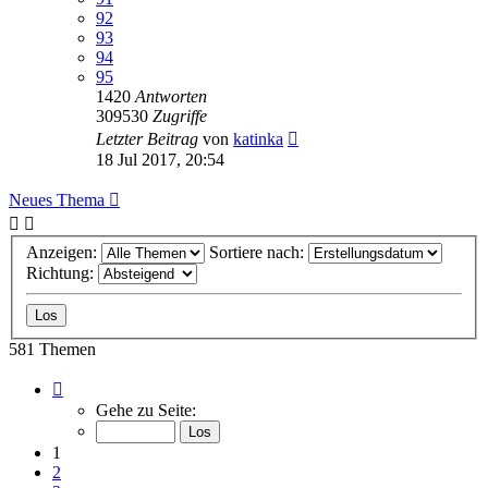
92
93
94
95
1420
Antworten
309530
Zugriffe
Letzter Beitrag
von
katinka
18 Jul 2017, 20:54
Neues Thema
Anzeigen:
Sortiere nach:
Richtung:
581 Themen
Seite
1
Gehe zu Seite:
von
12
1
2