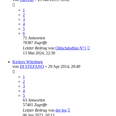
1
2
3
4
5
6
75
Antworten
78387
Zugriffe
Letzter Beitrag
von
Oldschdodfan N°1
13 Mai 2024, 22:30
Kickers Würzburg
von
DI STEFANO
»
29 Apr 2014, 20:49
1
2
3
4
5
63
Antworten
57401
Zugriffe
Letzter Beitrag
von
der leu
06 Jun 2023, 10:13