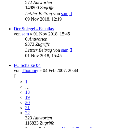
572
Antworten
149800
Zugriffe
Letzter Beitrag
von
sam
09 Nov 2018, 12:19
Der Spiegel - Fanatlas
von
sam
»
01 Nov 2018, 15:45
0
Antworten
9373
Zugriffe
Letzter Beitrag
von
sam
01 Nov 2018, 15:45
FC Schalke 04
von
Thommy
»
04 Feb 2007, 20:44
1
…
18
19
20
21
22
323
Antworten
116833
Zugriffe