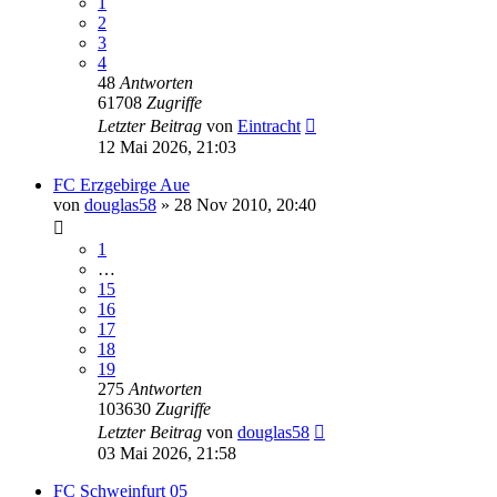
1
2
3
4
48
Antworten
61708
Zugriffe
Letzter Beitrag
von
Eintracht
12 Mai 2026, 21:03
FC Erzgebirge Aue
von
douglas58
»
28 Nov 2010, 20:40
1
…
15
16
17
18
19
275
Antworten
103630
Zugriffe
Letzter Beitrag
von
douglas58
03 Mai 2026, 21:58
FC Schweinfurt 05