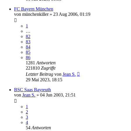
FC Bayern München
von
münchenkiller
»
23 Aug 2006, 01:19
1
…
82
83
84
85
86
1281
Antworten
221810
Zugriffe
Letzter Beitrag
von
Jean S.
29 Mai 2023, 18:15
BSC Saas Bayreuth
von
Jean S.
»
04 Jun 2003, 21:51
1
2
3
4
54
Antworten