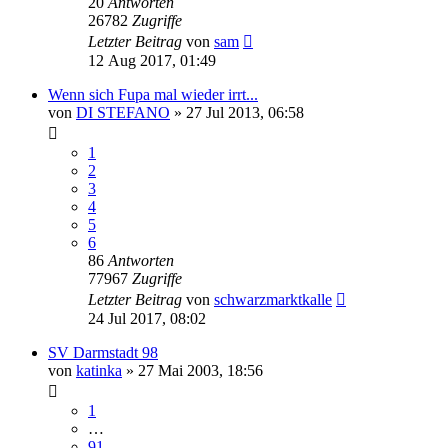
20
Antworten
26782
Zugriffe
Letzter Beitrag
von
sam
12 Aug 2017, 01:49
Wenn sich Fupa mal wieder irrt...
von
DI STEFANO
»
27 Jul 2013, 06:58
1
2
3
4
5
6
86
Antworten
77967
Zugriffe
Letzter Beitrag
von
schwarzmarktkalle
24 Jul 2017, 08:02
SV Darmstadt 98
von
katinka
»
27 Mai 2003, 18:56
1
…
91