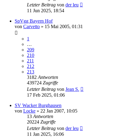
Letzter Beitrag
von
der leu
11 Jun 2025, 18:54
SpVgg Bayern Hof
von
Carvetto
»
15 Mai 2005, 01:31
1
…
209
210
211
212
213
3182
Antworten
439724
Zugriffe
Letzter Beitrag
von
Jean S.
17 Feb 2025, 01:06
SV Wacker Burghausen
von
Locke
»
22 Jan 2007, 10:05
13
Antworten
20224
Zugriffe
Letzter Beitrag
von
der leu
11 Jan 2025, 16:06