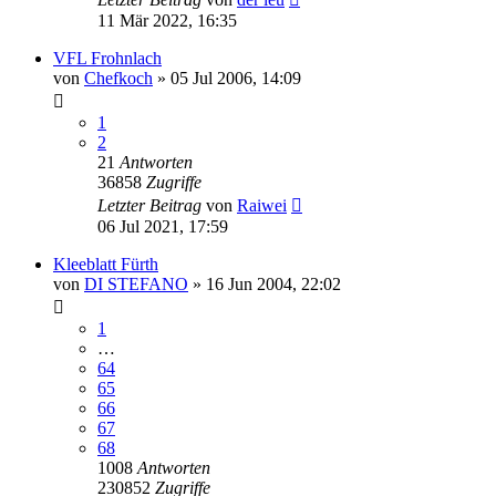
11 Mär 2022, 16:35
VFL Frohnlach
von
Chefkoch
»
05 Jul 2006, 14:09
1
2
21
Antworten
36858
Zugriffe
Letzter Beitrag
von
Raiwei
06 Jul 2021, 17:59
Kleeblatt Fürth
von
DI STEFANO
»
16 Jun 2004, 22:02
1
…
64
65
66
67
68
1008
Antworten
230852
Zugriffe