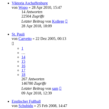
Viktoria Aschaffenburg
von
Wopo
»
28 Apr 2010, 15:47
14
Antworten
22504
Zugriffe
Letzter Beitrag
von
Kollege
28 Apr 2018, 18:09
St. Pauli
von
Carvetto
»
22 Dez 2005, 00:13
1
…
14
15
16
17
18
267
Antworten
146780
Zugriffe
Letzter Beitrag
von
sam
09 Apr 2018, 12:39
Englischer Fußball
von
Schubidu
»
25 Feb 2008, 14:47