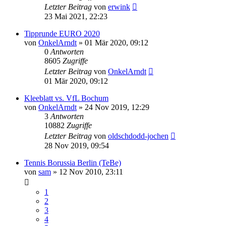
Letzter Beitrag
von
erwink
23 Mai 2021, 22:23
Tipprunde EURO 2020
von
OnkelArndt
»
01 Mär 2020, 09:12
0
Antworten
8605
Zugriffe
Letzter Beitrag
von
OnkelArndt
01 Mär 2020, 09:12
Kleeblatt vs. VfL Bochum
von
OnkelArndt
»
24 Nov 2019, 12:29
3
Antworten
10882
Zugriffe
Letzter Beitrag
von
oldschdodd-jochen
28 Nov 2019, 09:54
Tennis Borussia Berlin (TeBe)
von
sam
»
12 Nov 2010, 23:11
1
2
3
4