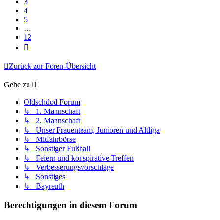
3
4
5
…
12
Nächste
Zurück zur Foren-Übersicht
Gehe zu
Oldschdod Forum
↳ 1. Mannschaft
↳ 2. Mannschaft
↳ Unser Frauenteam, Junioren und Altliga
↳ Mitfahrbörse
↳ Sonstiger Fußball
↳ Feiern und konspirative Treffen
↳ Verbesserungsvorschläge
↳ Sonstiges
↳ Bayreuth
Berechtigungen in diesem Forum