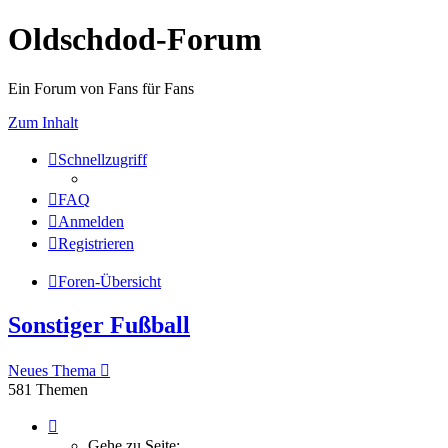
Oldschdod-Forum
Ein Forum von Fans für Fans
Zum Inhalt
Schnellzugriff
FAQ
Anmelden
Registrieren
Foren-Übersicht
Sonstiger Fußball
Neues Thema
581 Themen
Seite
1
Gehe zu Seite: