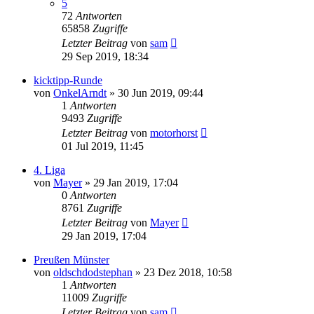
5
72
Antworten
65858
Zugriffe
Letzter Beitrag
von
sam
29 Sep 2019, 18:34
kicktipp-Runde
von
OnkelArndt
»
30 Jun 2019, 09:44
1
Antworten
9493
Zugriffe
Letzter Beitrag
von
motorhorst
01 Jul 2019, 11:45
4. Liga
von
Mayer
»
29 Jan 2019, 17:04
0
Antworten
8761
Zugriffe
Letzter Beitrag
von
Mayer
29 Jan 2019, 17:04
Preußen Münster
von
oldschdodstephan
»
23 Dez 2018, 10:58
1
Antworten
11009
Zugriffe
Letzter Beitrag
von
sam