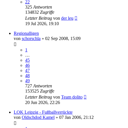
22
325
Antworten
134832
Zugriffe
Letzter Beitrag
von
der leu
19 Jul 2026, 19:10
Regionalligen
von
schorschla
»
02 Sep 2008, 15:09
1
…
45
46
47
48
49
727
Antworten
153525
Zugriffe
Letzter Beitrag
von
Team dolito
20 Jun 2026, 22:26
LOK Leipzig - Fußballverrückte
von
Oldschdod Kamel
»
07 Jan 2006, 21:12