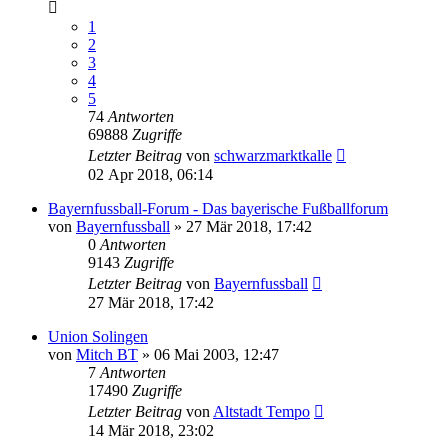
1
2
3
4
5
74
Antworten
69888
Zugriffe
Letzter Beitrag
von
schwarzmarktkalle
02 Apr 2018, 06:14
Bayernfussball-Forum - Das bayerische Fußballforum
von
Bayernfussball
»
27 Mär 2018, 17:42
0
Antworten
9143
Zugriffe
Letzter Beitrag
von
Bayernfussball
27 Mär 2018, 17:42
Union Solingen
von
Mitch BT
»
06 Mai 2003, 12:47
7
Antworten
17490
Zugriffe
Letzter Beitrag
von
Altstadt Tempo
14 Mär 2018, 23:02