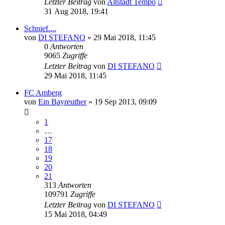
Letzter Beitrag
von
Altstadt Tempo
31 Aug 2018, 19:41
Schnief....
von
DI STEFANO
»
29 Mai 2018, 11:45
0
Antworten
9065
Zugriffe
Letzter Beitrag
von
DI STEFANO
29 Mai 2018, 11:45
FC Amberg
von
Ein Bayreuther
»
19 Sep 2013, 09:09
1
…
17
18
19
20
21
313
Antworten
109791
Zugriffe
Letzter Beitrag
von
DI STEFANO
15 Mai 2018, 04:49