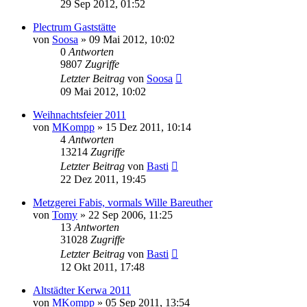
29 Sep 2012, 01:52
Plectrum Gaststätte
von
Soosa
»
09 Mai 2012, 10:02
0
Antworten
9807
Zugriffe
Letzter Beitrag
von
Soosa
09 Mai 2012, 10:02
Weihnachtsfeier 2011
von
MKompp
»
15 Dez 2011, 10:14
4
Antworten
13214
Zugriffe
Letzter Beitrag
von
Basti
22 Dez 2011, 19:45
Metzgerei Fabis, vormals Wille Bareuther
von
Tomy
»
22 Sep 2006, 11:25
13
Antworten
31028
Zugriffe
Letzter Beitrag
von
Basti
12 Okt 2011, 17:48
Altstädter Kerwa 2011
von
MKompp
»
05 Sep 2011, 13:54