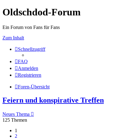
Oldschdod-Forum
Ein Forum von Fans für Fans
Zum Inhalt
Schnellzugriff
FAQ
Anmelden
Registrieren
Foren-Übersicht
Feiern und konspirative Treffen
Neues Thema
125 Themen
1
2