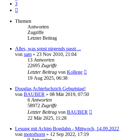
3
Nächste
Themen
Antworten
Zugriffe
Letzter Beitrag
Alles, was sonst nirgends passt ...
von
sam
»
23 Nov 2010, 21:04
13
Antworten
22695
Zugriffe
Letzter Beitrag
von
Kollege
19 Aug 2025, 06:38
Douglas Achtefuchzich Geburtstag!
von
BAUBER
»
08 Mär 2019, 07:50
6
Antworten
58972
Zugriffe
Letzter Beitrag
von
BAUBER
22 Mär 2025, 11:28
Lesung mit Achim Bogdahn - Mittwoch, 14.09.2022
von
motorhorst
»
12 Sep 2022, 17:19
0
Antworten