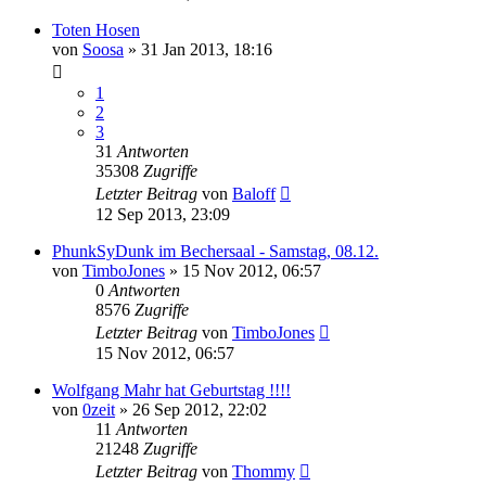
Toten Hosen
von
Soosa
»
31 Jan 2013, 18:16
1
2
3
31
Antworten
35308
Zugriffe
Letzter Beitrag
von
Baloff
12 Sep 2013, 23:09
PhunkSyDunk im Bechersaal - Samstag, 08.12.
von
TimboJones
»
15 Nov 2012, 06:57
0
Antworten
8576
Zugriffe
Letzter Beitrag
von
TimboJones
15 Nov 2012, 06:57
Wolfgang Mahr hat Geburtstag !!!!
von
0zeit
»
26 Sep 2012, 22:02
11
Antworten
21248
Zugriffe
Letzter Beitrag
von
Thommy