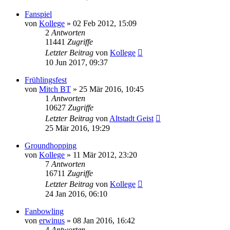
Fanspiel
von
Kollege
»
02 Feb 2012, 15:09
2
Antworten
11441
Zugriffe
Letzter Beitrag
von
Kollege
10 Jun 2017, 09:37
Frühlingsfest
von
Mitch BT
»
25 Mär 2016, 10:45
1
Antworten
10627
Zugriffe
Letzter Beitrag
von
Altstadt Geist
25 Mär 2016, 19:29
Groundhopping
von
Kollege
»
11 Mär 2012, 23:20
7
Antworten
16711
Zugriffe
Letzter Beitrag
von
Kollege
24 Jan 2016, 06:10
Fanbowling
von
erwinus
»
08 Jan 2016, 16:42
4
Antworten