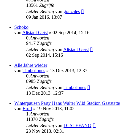
13561
Zugriffe
Letzter Beitrag
von
gonzales
09 Jan 2016, 13:07
Schoko
von
Altstadt Geist
»
02 Sep 2014, 15:16
0
Antworten
9417
Zugriffe
Letzter Beitrag
von
Altstadt Geist
02 Sep 2014, 15:16
Alle Jahre wieder
von
TimboJones
»
13 Dez 2013, 12:37
0
Antworten
8985
Zugriffe
Letzter Beitrag
von
TimboJones
13 Dez 2013, 12:37
Winterpausen Party Hans Walter Wild Stadion Gaststätte
von
Erpfl
»
19 Nov 2013, 11:02
1
Antworten
11370
Zugriffe
Letzter Beitrag
von
DI STEFANO
23 Nov 2013, 02:31