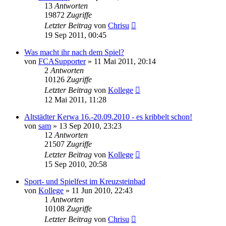
13
Antworten
19872
Zugriffe
Letzter Beitrag
von
Chrisu
19 Sep 2011, 00:45
Was macht ihr nach dem Spiel?
von
FCASupporter
»
11 Mai 2011, 20:14
2
Antworten
10126
Zugriffe
Letzter Beitrag
von
Kollege
12 Mai 2011, 11:28
Altstädter Kerwa 16.-20.09.2010 - es kribbelt schon!
von
sam
»
13 Sep 2010, 23:23
12
Antworten
21507
Zugriffe
Letzter Beitrag
von
Kollege
15 Sep 2010, 20:58
Sport- und Spielfest im Kreuzsteinbad
von
Kollege
»
11 Jun 2010, 22:43
1
Antworten
10108
Zugriffe
Letzter Beitrag
von
Chrisu