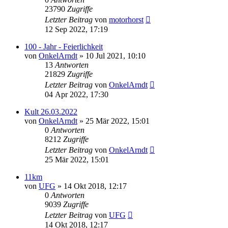
23790
Zugriffe
Letzter Beitrag
von
motorhorst
12 Sep 2022, 17:19
100 - Jahr - Feierlichkeit
von
OnkelArndt
»
10 Jul 2021, 10:10
13
Antworten
21829
Zugriffe
Letzter Beitrag
von
OnkelArndt
04 Apr 2022, 17:30
Kult 26.03.2022
von
OnkelArndt
»
25 Mär 2022, 15:01
0
Antworten
8212
Zugriffe
Letzter Beitrag
von
OnkelArndt
25 Mär 2022, 15:01
11km
von
UFG
»
14 Okt 2018, 12:17
0
Antworten
9039
Zugriffe
Letzter Beitrag
von
UFG
14 Okt 2018, 12:17