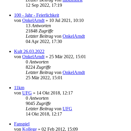
12 Sep 2022, 17:19
100 - Jahr - Feierlichkeit
von
OnkelArndt
»
10 Jul 2021, 10:10
13
Antworten
21848
Zugriffe
Letzter Beitrag
von
OnkelArndt
04 Apr 2022, 17:30
Kult 26.03.2022
von
OnkelArndt
»
25 Mär 2022, 15:01
0
Antworten
8224
Zugriffe
Letzter Beitrag
von
OnkelArndt
25 Mär 2022, 15:01
11km
von
UFG
»
14 Okt 2018, 12:17
0
Antworten
9045
Zugriffe
Letzter Beitrag
von
UFG
14 Okt 2018, 12:17
Fanspiel
von
Kollege
»
02 Feb 2012, 15:09