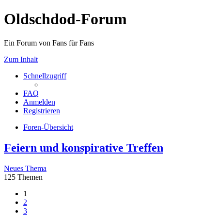
Oldschdod-Forum
Ein Forum von Fans für Fans
Zum Inhalt
Schnellzugriff
FAQ
Anmelden
Registrieren
Foren-Übersicht
Feiern und konspirative Treffen
Neues Thema
125 Themen
1
2
3