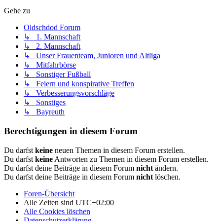
Gehe zu
Oldschdod Forum
↳ 1. Mannschaft
↳ 2. Mannschaft
↳ Unser Frauenteam, Junioren und Altliga
↳ Mitfahrbörse
↳ Sonstiger Fußball
↳ Feiern und konspirative Treffen
↳ Verbesserungsvorschläge
↳ Sonstiges
↳ Bayreuth
Berechtigungen in diesem Forum
Du darfst
keine
neuen Themen in diesem Forum erstellen.
Du darfst
keine
Antworten zu Themen in diesem Forum erstellen.
Du darfst deine Beiträge in diesem Forum
nicht
ändern.
Du darfst deine Beiträge in diesem Forum
nicht
löschen.
Foren-Übersicht
Alle Zeiten sind
UTC+02:00
Alle Cookies löschen
Datenschutzerklärung