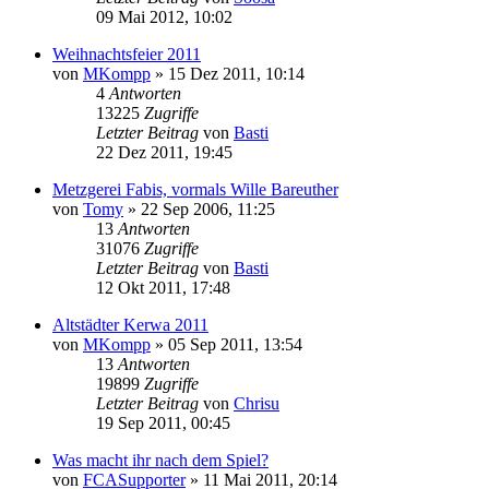
09 Mai 2012, 10:02
Weihnachtsfeier 2011
von
MKompp
»
15 Dez 2011, 10:14
4
Antworten
13225
Zugriffe
Letzter Beitrag
von
Basti
22 Dez 2011, 19:45
Metzgerei Fabis, vormals Wille Bareuther
von
Tomy
»
22 Sep 2006, 11:25
13
Antworten
31076
Zugriffe
Letzter Beitrag
von
Basti
12 Okt 2011, 17:48
Altstädter Kerwa 2011
von
MKompp
»
05 Sep 2011, 13:54
13
Antworten
19899
Zugriffe
Letzter Beitrag
von
Chrisu
19 Sep 2011, 00:45
Was macht ihr nach dem Spiel?
von
FCASupporter
»
11 Mai 2011, 20:14