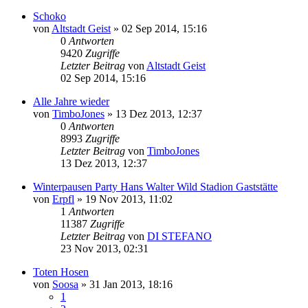
Schoko
von
Altstadt Geist
»
02 Sep 2014, 15:16
0
Antworten
9420
Zugriffe
Letzter Beitrag
von
Altstadt Geist
02 Sep 2014, 15:16
Alle Jahre wieder
von
TimboJones
»
13 Dez 2013, 12:37
0
Antworten
8993
Zugriffe
Letzter Beitrag
von
TimboJones
13 Dez 2013, 12:37
Winterpausen Party Hans Walter Wild Stadion Gaststätte
von
Erpfl
»
19 Nov 2013, 11:02
1
Antworten
11387
Zugriffe
Letzter Beitrag
von
DI STEFANO
23 Nov 2013, 02:31
Toten Hosen
von
Soosa
»
31 Jan 2013, 18:16
1