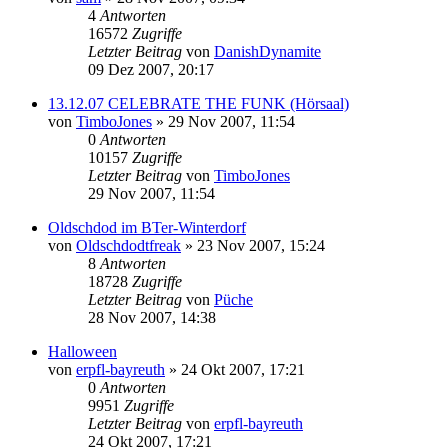
4
Antworten
16572
Zugriffe
Letzter Beitrag
von
DanishDynamite
09 Dez 2007, 20:17
13.12.07 CELEBRATE THE FUNK (Hörsaal)
von
TimboJones
»
29 Nov 2007, 11:54
0
Antworten
10157
Zugriffe
Letzter Beitrag
von
TimboJones
29 Nov 2007, 11:54
Oldschdod im BTer-Winterdorf
von
Oldschdodtfreak
»
23 Nov 2007, 15:24
8
Antworten
18728
Zugriffe
Letzter Beitrag
von
Püche
28 Nov 2007, 14:38
Halloween
von
erpfl-bayreuth
»
24 Okt 2007, 17:21
0
Antworten
9951
Zugriffe
Letzter Beitrag
von
erpfl-bayreuth
24 Okt 2007, 17:21