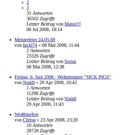
2
3
31
Antworten
36502
Zugriffe
Letzter Beitrag
von
Matze!!!
06 Jul 2008, 18:14
Meisterfeier 24.05.08
von
fackl74
»
08 Mai 2008, 11:44
2
Antworten
23326
Zugriffe
Letzter Beitrag
von
Soosa
08 Mai 2008, 12:38
Freitag, 6. Juni 2008 · Weltpremiere "SICK PIGS"
von
Naddl
»
29 Apr 2008, 10:43
1
Antworten
11298
Zugriffe
Letzter Beitrag
von
Naddl
29 Apr 2008, 11:43
Weißbierfest
von
Chrisu
»
23 Apr 2008, 23:20
10
Antworten
28728
Zugriffe