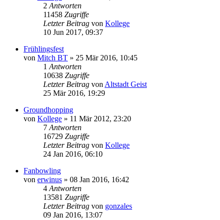
2
Antworten
11458
Zugriffe
Letzter Beitrag
von
Kollege
10 Jun 2017, 09:37
Frühlingsfest
von
Mitch BT
»
25 Mär 2016, 10:45
1
Antworten
10638
Zugriffe
Letzter Beitrag
von
Altstadt Geist
25 Mär 2016, 19:29
Groundhopping
von
Kollege
»
11 Mär 2012, 23:20
7
Antworten
16729
Zugriffe
Letzter Beitrag
von
Kollege
24 Jan 2016, 06:10
Fanbowling
von
erwinus
»
08 Jan 2016, 16:42
4
Antworten
13581
Zugriffe
Letzter Beitrag
von
gonzales
09 Jan 2016, 13:07