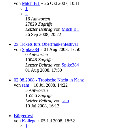
von
Mitch BT
»
26 Okt 2007, 10:11
1
2
16
Antworten
27829
Zugriffe
Letzter Beitrag
von
Mitch BT
26 Sep 2008, 20:22
2x Tickets fürs Oberfrankenfestival
von
Spike384
»
01 Aug 2008, 17:50
0
Antworten
10046
Zugriffe
Letzter Beitrag
von
Spike384
01 Aug 2008, 17:50
02.08.2008 - Tropische Nacht in Kanz
von
sam
»
10 Jul 2008, 14:22
5
Antworten
15556
Zugriffe
Letzter Beitrag
von
sam
10 Jul 2008, 16:13
Bürgerfest
von
Kollege
»
05 Jul 2008, 18:52
1