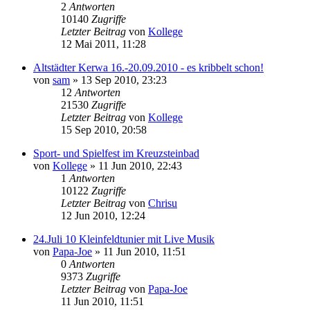
2
Antworten
10140
Zugriffe
Letzter Beitrag
von
Kollege
12 Mai 2011, 11:28
Altstädter Kerwa 16.-20.09.2010 - es kribbelt schon!
von
sam
»
13 Sep 2010, 23:23
12
Antworten
21530
Zugriffe
Letzter Beitrag
von
Kollege
15 Sep 2010, 20:58
Sport- und Spielfest im Kreuzsteinbad
von
Kollege
»
11 Jun 2010, 22:43
1
Antworten
10122
Zugriffe
Letzter Beitrag
von
Chrisu
12 Jun 2010, 12:24
24.Juli 10 Kleinfeldtunier mit Live Musik
von
Papa-Joe
»
11 Jun 2010, 11:51
0
Antworten
9373
Zugriffe
Letzter Beitrag
von
Papa-Joe
11 Jun 2010, 11:51