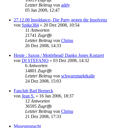
Letzter Beitrag
von
addy
05 Jan 2009, 12:47
27.12.08 Insoldance- Die Party gegen die Insolvenz
von
Spike384
»
20 Dez 2008, 10:54
11
Antworten
21741
Zugriffe
Letzter Beitrag
von
Chrisu
26 Dez 2008, 14:33
Heute : Saxon / Motörhead/ Danko Jones Konzert
von
DI STEFANO
»
03 Dez 2008, 14:32
6
Antworten
14801
Zugriffe
Letzter Beitrag
von
schwarzmarktkalle
24 Dez 2008, 15:03
Fanclub Bad Berneck
von
Jean S.
»
16 Jan 2006, 18:37
12
Antworten
36595
Zugriffe
Letzter Beitrag
von
Chrisu
21 Dez 2008, 17:33
Museumsnacht