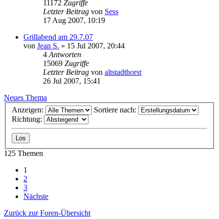
11172
Zugriffe
Letzter Beitrag
von
Sess
17 Aug 2007, 10:19
Grillabend am 29.7.07
von
Jean S.
»
15 Jul 2007, 20:44
4
Antworten
15069
Zugriffe
Letzter Beitrag
von
altstadthorst
26 Jul 2007, 15:41
Neues Thema
Anzeigen:
Sortiere nach:
Richtung:
125 Themen
1
2
3
Nächste
Zurück zur Foren-Übersicht