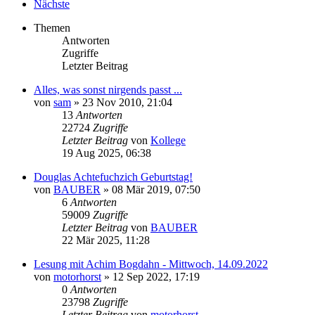
Nächste
Themen
Antworten
Zugriffe
Letzter Beitrag
Alles, was sonst nirgends passt ...
von
sam
»
23 Nov 2010, 21:04
13
Antworten
22724
Zugriffe
Letzter Beitrag
von
Kollege
19 Aug 2025, 06:38
Douglas Achtefuchzich Geburtstag!
von
BAUBER
»
08 Mär 2019, 07:50
6
Antworten
59009
Zugriffe
Letzter Beitrag
von
BAUBER
22 Mär 2025, 11:28
Lesung mit Achim Bogdahn - Mittwoch, 14.09.2022
von
motorhorst
»
12 Sep 2022, 17:19
0
Antworten
23798
Zugriffe
Letzter Beitrag
von
motorhorst