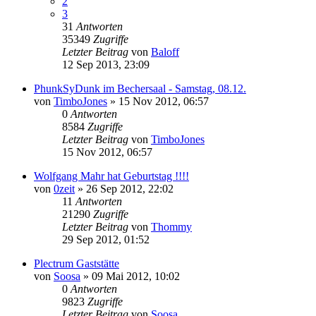
2
3
31
Antworten
35349
Zugriffe
Letzter Beitrag
von
Baloff
12 Sep 2013, 23:09
PhunkSyDunk im Bechersaal - Samstag, 08.12.
von
TimboJones
»
15 Nov 2012, 06:57
0
Antworten
8584
Zugriffe
Letzter Beitrag
von
TimboJones
15 Nov 2012, 06:57
Wolfgang Mahr hat Geburtstag !!!!
von
0zeit
»
26 Sep 2012, 22:02
11
Antworten
21290
Zugriffe
Letzter Beitrag
von
Thommy
29 Sep 2012, 01:52
Plectrum Gaststätte
von
Soosa
»
09 Mai 2012, 10:02
0
Antworten
9823
Zugriffe
Letzter Beitrag
von
Soosa