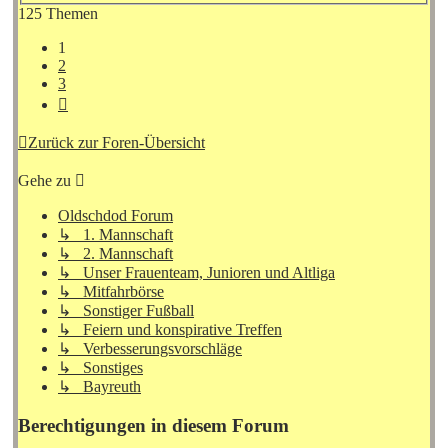
125 Themen
1
2
3
Nächste
Zurück zur Foren-Übersicht
Gehe zu
Oldschdod Forum
↳ 1. Mannschaft
↳ 2. Mannschaft
↳ Unser Frauenteam, Junioren und Altliga
↳ Mitfahrbörse
↳ Sonstiger Fußball
↳ Feiern und konspirative Treffen
↳ Verbesserungsvorschläge
↳ Sonstiges
↳ Bayreuth
Berechtigungen in diesem Forum