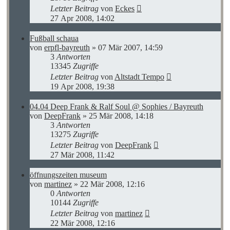
Letzter Beitrag
von
Eckes
27 Apr 2008, 14:02
Fußball schaua
von
erpfl-bayreuth
»
07 Mär 2007, 14:59
3
Antworten
13345
Zugriffe
Letzter Beitrag
von
Altstadt Tempo
19 Apr 2008, 19:38
04.04 Deep Frank & Ralf Soul @ Sophies / Bayreuth
von
DeepFrank
»
25 Mär 2008, 14:18
3
Antworten
13275
Zugriffe
Letzter Beitrag
von
DeepFrank
27 Mär 2008, 11:42
öffnungszeiten museum
von
martinez
»
22 Mär 2008, 12:16
0
Antworten
10144
Zugriffe
Letzter Beitrag
von
martinez
22 Mär 2008, 12:16