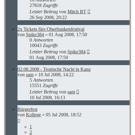
27818
Zugriffe
Letzter Beitrag
von
Mitch BT
26 Sep 2008, 20:22
2x Tickets fürs Oberfrankenfestival
von
Spike384
»
01 Aug 2008, 17:50
0
Antworten
10043
Zugriffe
Letzter Beitrag
von
Spike384
01 Aug 2008, 17:50
02.08.2008 - Tropische Nacht in Kanz
von
sam
»
10 Jul 2008, 14:22
5
Antworten
15551
Zugriffe
Letzter Beitrag
von
sam
10 Jul 2008, 16:13
Bürgerfest
von
Kollege
»
05 Jul 2008, 18:52
1
2