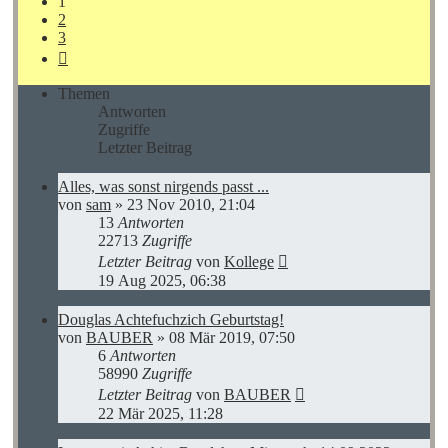
1
2
3
Nächste
Themen
Antworten
Zugriffe
Letzter Beitrag
Alles, was sonst nirgends passt ...
von
sam
»
23 Nov 2010, 21:04
13
Antworten
22713
Zugriffe
Letzter Beitrag
von
Kollege
19 Aug 2025, 06:38
Douglas Achtefuchzich Geburtstag!
von
BAUBER
»
08 Mär 2019, 07:50
6
Antworten
58990
Zugriffe
Letzter Beitrag
von
BAUBER
22 Mär 2025, 11:28