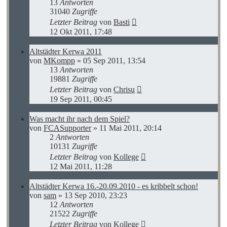
13
Antworten
31040
Zugriffe
Letzter Beitrag
von
Basti
12 Okt 2011, 17:48
Altstädter Kerwa 2011
von
MKompp
»
05 Sep 2011, 13:54
13
Antworten
19881
Zugriffe
Letzter Beitrag
von
Chrisu
19 Sep 2011, 00:45
Was macht ihr nach dem Spiel?
von
FCASupporter
»
11 Mai 2011, 20:14
2
Antworten
10131
Zugriffe
Letzter Beitrag
von
Kollege
12 Mai 2011, 11:28
Altstädter Kerwa 16.-20.09.2010 - es kribbelt schon!
von
sam
»
13 Sep 2010, 23:23
12
Antworten
21522
Zugriffe
Letzter Beitrag
von
Kollege