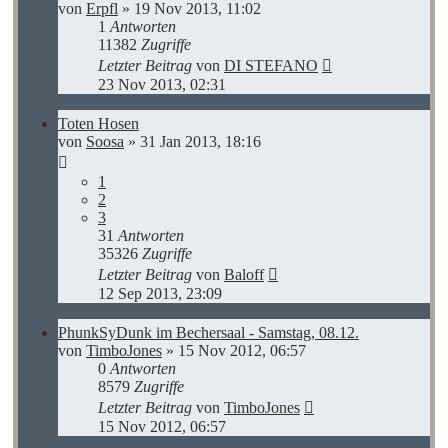
von
Erpfl
»
19 Nov 2013, 11:02
1
Antworten
11382
Zugriffe
Letzter Beitrag
von
DI STEFANO
23 Nov 2013, 02:31
Toten Hosen
von
Soosa
»
31 Jan 2013, 18:16
1
2
3
31
Antworten
35326
Zugriffe
Letzter Beitrag
von
Baloff
12 Sep 2013, 23:09
PhunkSyDunk im Bechersaal - Samstag, 08.12.
von
TimboJones
»
15 Nov 2012, 06:57
0
Antworten
8579
Zugriffe
Letzter Beitrag
von
TimboJones
15 Nov 2012, 06:57