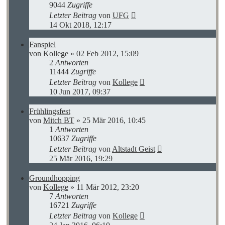
9044
Zugriffe
Letzter Beitrag
von
UFG
14 Okt 2018, 12:17
Fanspiel
von
Kollege
»
02 Feb 2012, 15:09
2
Antworten
11444
Zugriffe
Letzter Beitrag
von
Kollege
10 Jun 2017, 09:37
Frühlingsfest
von
Mitch BT
»
25 Mär 2016, 10:45
1
Antworten
10637
Zugriffe
Letzter Beitrag
von
Altstadt Geist
25 Mär 2016, 19:29
Groundhopping
von
Kollege
»
11 Mär 2012, 23:20
7
Antworten
16721
Zugriffe
Letzter Beitrag
von
Kollege