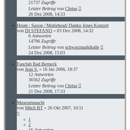
21737
Zugriffe
Letzter Beitrag
von
Chrisu
26 Dez 2008, 14:33
Heute : Saxon / Motörhead/ Danko Jones Konzert
von
DI STEFANO
»
03 Dez 2008, 14:32
6
Antworten
14796
Zugriffe
Letzter Beitrag
von
schwarzmarktkalle
24 Dez 2008, 15:03
Fanclub Bad Berneck
von
Jean S.
»
16 Jan 2006, 18:37
12
Antworten
36562
Zugriffe
Letzter Beitrag
von
Chrisu
21 Dez 2008, 17:33
Museumsnacht
von
Mitch BT
»
26 Okt 2007, 10:11
1
2
16
Antworten