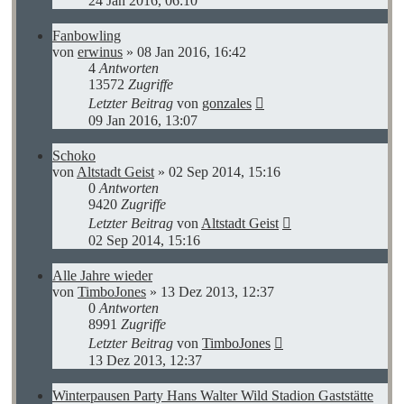
24 Jan 2016, 06:10
Fanbowling
von
erwinus
»
08 Jan 2016, 16:42
4
Antworten
13572
Zugriffe
Letzter Beitrag
von
gonzales
09 Jan 2016, 13:07
Schoko
von
Altstadt Geist
»
02 Sep 2014, 15:16
0
Antworten
9420
Zugriffe
Letzter Beitrag
von
Altstadt Geist
02 Sep 2014, 15:16
Alle Jahre wieder
von
TimboJones
»
13 Dez 2013, 12:37
0
Antworten
8991
Zugriffe
Letzter Beitrag
von
TimboJones
13 Dez 2013, 12:37
Winterpausen Party Hans Walter Wild Stadion Gaststätte