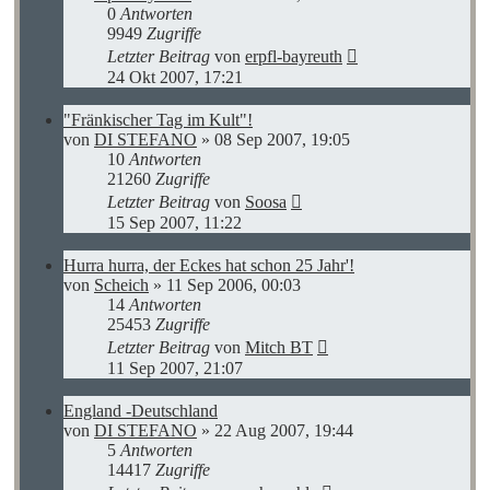
0
Antworten
9949
Zugriffe
Letzter Beitrag
von
erpfl-bayreuth
24 Okt 2007, 17:21
"Fränkischer Tag im Kult"!
von
DI STEFANO
»
08 Sep 2007, 19:05
10
Antworten
21260
Zugriffe
Letzter Beitrag
von
Soosa
15 Sep 2007, 11:22
Hurra hurra, der Eckes hat schon 25 Jahr'!
von
Scheich
»
11 Sep 2006, 00:03
14
Antworten
25453
Zugriffe
Letzter Beitrag
von
Mitch BT
11 Sep 2007, 21:07
England -Deutschland
von
DI STEFANO
»
22 Aug 2007, 19:44
5
Antworten
14417
Zugriffe