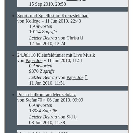
15 Sep 2010, 20:58
Sport- und Spielfest im Kreuzsteinbad
von
Kollege
»
11 Jun 2010, 22:43
1
Antworten
10114
Zugriffe
Letzter Beitrag
von
Chrisu
12 Jun 2010, 12:24
24.Juli 10 Kleinfeldtunier mit Live Musik
von
Papa-Joe
»
11 Jun 2010, 11:51
0
Antworten
9370
Zugriffe
Letzter Beitrag
von
Papa-Joe
11 Jun 2010, 11:51
Preisschafkopf am Menzelplatz
von
Stefan70
»
06 Jun 2010, 09:09
6
Antworten
13984
Zugriffe
Letzter Beitrag
von
Sid
08 Jun 2010, 11:38