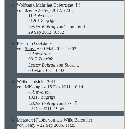
Wolfgang Mahr hat Geburtstag !!!!
von
0zeit
»
26 Sep 2012, 22:02
11
Antworten
21261
Zugriffe
Letzter Beitrag
von
Thommy
29 Sep 2012, 01:52
Plectrum Gaststätte
von
Soosa
»
09 Mai 2012, 10:02
0
Antworten
9812
Zugriffe
Letzter Beitrag
von
Soosa
09 Mai 2012, 10:02
Weihnachtsfeier 2011
von
MKompp
»
15 Dez 2011, 10:14
4
Antworten
13218
Zugriffe
Letzter Beitrag
von
Basti
22 Dez 2011, 19:45
Metzgerei Fabis, vormals Wille Bareuther
von
Tomy
»
22 Sep 2006, 11:25