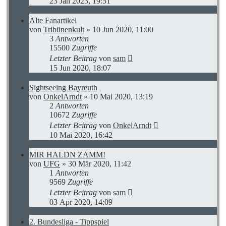
23 Jan 2023, 19:51
Alte Fanartikel
von
Tribünenkult
»
10 Jun 2020, 11:00
3
Antworten
15500
Zugriffe
Letzter Beitrag
von
sam
15 Jun 2020, 18:07
Sightseeing Bayreuth
von
OnkelArndt
»
10 Mai 2020, 13:19
2
Antworten
10672
Zugriffe
Letzter Beitrag
von
OnkelArndt
10 Mai 2020, 16:42
MIR HALDN ZAMM!
von
UFG
»
30 Mär 2020, 11:42
1
Antworten
9569
Zugriffe
Letzter Beitrag
von
sam
03 Apr 2020, 14:09
2. Bundesliga - Tippspiel