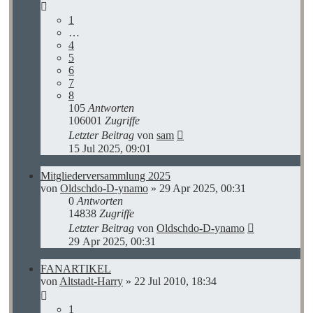
1
…
4
5
6
7
8
105
Antworten
106001
Zugriffe
Letzter Beitrag
von
sam
15 Jul 2025, 09:01
Mitgliederversammlung 2025
von
Oldschdo-D-ynamo
»
29 Apr 2025, 00:31
0
Antworten
14838
Zugriffe
Letzter Beitrag
von
Oldschdo-D-ynamo
29 Apr 2025, 00:31
FANARTIKEL
von
Altstadt-Harry
»
22 Jul 2010, 18:34
1