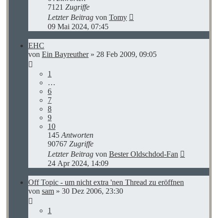
7121
Zugriffe
Letzter Beitrag
von
Tomy
09 Mai 2024, 07:45
EHC
von
Ein Bayreuther
»
28 Feb 2009, 09:05
1
…
6
7
8
9
10
145
Antworten
90767
Zugriffe
Letzter Beitrag
von
Bester Oldschdod-Fan
24 Apr 2024, 14:09
Off Topic - um nicht extra 'nen Thread zu eröffnen
von
sam
»
30 Dez 2006, 23:30
1