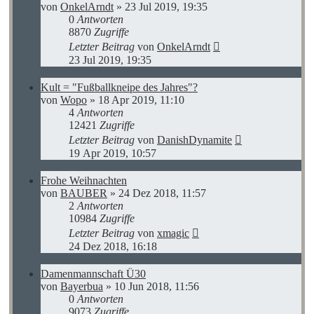
von
OnkelArndt
»
23 Jul 2019, 19:35
0
Antworten
8870
Zugriffe
Letzter Beitrag
von
OnkelArndt
23 Jul 2019, 19:35
Kult = "Fußballkneipe des Jahres"?
von
Wopo
»
18 Apr 2019, 11:10
4
Antworten
12421
Zugriffe
Letzter Beitrag
von
DanishDynamite
19 Apr 2019, 10:57
Frohe Weihnachten
von
BAUBER
»
24 Dez 2018, 11:57
2
Antworten
10984
Zugriffe
Letzter Beitrag
von
xmagic
24 Dez 2018, 16:18
Damenmannschaft Ü30
von
Bayerbua
»
10 Jun 2018, 11:56
0
Antworten
9073
Zugriffe