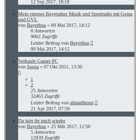
12 Sep 2017, 18:18
Mein eigenes Bayreuther Musik und Sportradio mit Gema
und GVL
von
Bayerbua
»
09 Mai 2017, 14:12
0
Antworten
9062
Zugriffe
Letzter Beitrag
von
Bayerbua
09 Mai 2017, 14:12
Verkaufe Gamer PC
von
Soosa
»
07 Okt 2011, 13:30
1
2
25
Antworten
32463
Zugriffe
Letzter Beitrag
von
altstadthorst
21 Apr 2017, 07:59
Da hört ihr mich wieder
von
Bayerbua
»
25 Mär 2017, 12:50
5
Antworten
12939
Zugriffe