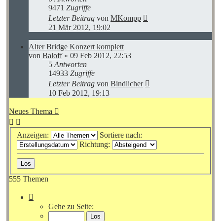
9471
Zugriffe
Letzter Beitrag
von
MKompp
21 Mär 2012, 19:02
Alter Bridge Konzert komplett
von
Baloff
»
09 Feb 2012, 22:53
5
Antworten
14933
Zugriffe
Letzter Beitrag
von
Bindlicher
10 Feb 2012, 19:13
Neues Thema
Anzeigen:
Sortiere nach:
Richtung:
555 Themen
Seite
1
Gehe zu Seite:
von