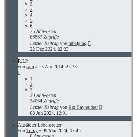
2
3
4
5
6
75
Antworten
86567
Zugriffe
Letzter Beitrag
von
nibeljung
22 Dez 2024, 22:23
R.I.P.
von
sam
»
13 Apr 2014, 22:33
1
2
3
30
Antworten
34064
Zugriffe
Letzter Beitrag
von
Ein Bayreuther
03 Jun 2024, 12:01
Altstädter Lebensretter
von
Tomy
»
09 Mai 2024, 07:45
0
Antworten