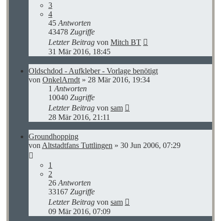
3
4
45
Antworten
43478
Zugriffe
Letzter Beitrag
von
Mitch BT
31 Mär 2016, 18:45
Oldschdod - Aufkleber - Vorlage benötigt
von
OnkelArndt
»
28 Mär 2016, 19:34
1
Antworten
10040
Zugriffe
Letzter Beitrag
von
sam
28 Mär 2016, 21:11
Groundhopping
von
Altstadtfans Tuttlingen
»
30 Jun 2006, 07:29
1
2
26
Antworten
33167
Zugriffe
Letzter Beitrag
von
sam
09 Mär 2016, 07:09