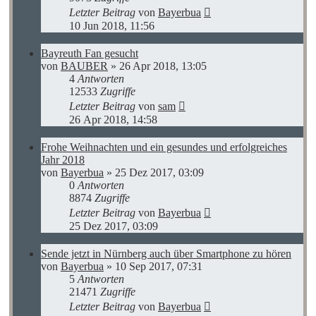
Letzter Beitrag
von
Bayerbua
10 Jun 2018, 11:56
Bayreuth Fan gesucht
von
BAUBER
»
26 Apr 2018, 13:05
4
Antworten
12533
Zugriffe
Letzter Beitrag
von
sam
26 Apr 2018, 14:58
Frohe Weihnachten und ein gesundes und erfolgreiches
Jahr 2018
von
Bayerbua
»
25 Dez 2017, 03:09
0
Antworten
8874
Zugriffe
Letzter Beitrag
von
Bayerbua
25 Dez 2017, 03:09
Sende jetzt in Nürnberg auch über Smartphone zu hören
von
Bayerbua
»
10 Sep 2017, 07:31
5
Antworten
21471
Zugriffe
Letzter Beitrag
von
Bayerbua