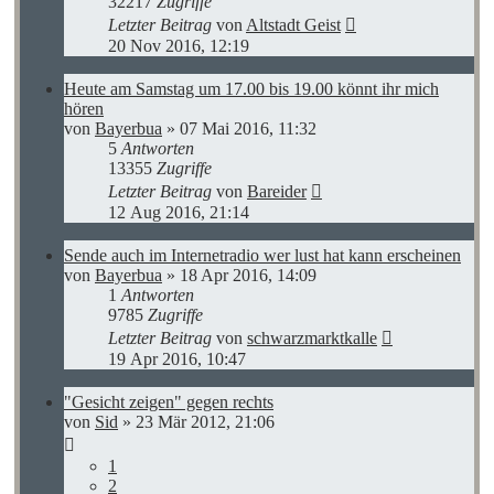
32217
Zugriffe
Letzter Beitrag
von
Altstadt Geist
20 Nov 2016, 12:19
Heute am Samstag um 17.00 bis 19.00 könnt ihr mich
hören
von
Bayerbua
»
07 Mai 2016, 11:32
5
Antworten
13355
Zugriffe
Letzter Beitrag
von
Bareider
12 Aug 2016, 21:14
Sende auch im Internetradio wer lust hat kann erscheinen
von
Bayerbua
»
18 Apr 2016, 14:09
1
Antworten
9785
Zugriffe
Letzter Beitrag
von
schwarzmarktkalle
19 Apr 2016, 10:47
"Gesicht zeigen" gegen rechts
von
Sid
»
23 Mär 2012, 21:06
1
2