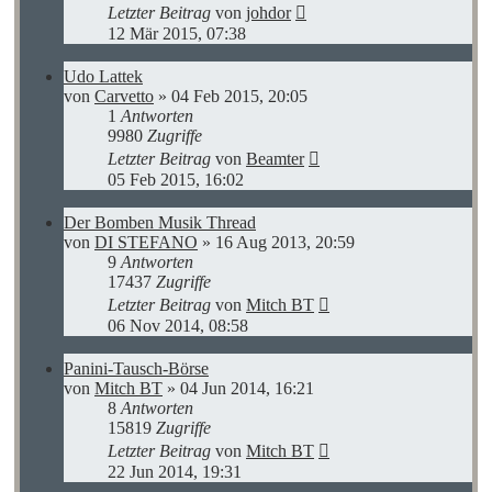
Letzter Beitrag
von
johdor
12 Mär 2015, 07:38
Udo Lattek
von
Carvetto
»
04 Feb 2015, 20:05
1
Antworten
9980
Zugriffe
Letzter Beitrag
von
Beamter
05 Feb 2015, 16:02
Der Bomben Musik Thread
von
DI STEFANO
»
16 Aug 2013, 20:59
9
Antworten
17437
Zugriffe
Letzter Beitrag
von
Mitch BT
06 Nov 2014, 08:58
Panini-Tausch-Börse
von
Mitch BT
»
04 Jun 2014, 16:21
8
Antworten
15819
Zugriffe
Letzter Beitrag
von
Mitch BT
22 Jun 2014, 19:31