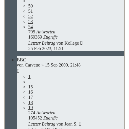
…
50
51
52
53
54
795
Antworten
169369
Zugriffe
Letzter Beitrag
von
Kollege
25 Feb 2023, 11:51
BBC
von
Carvetto
»
15 Sep 2009, 21:48
1
…
15
16
17
18
19
274
Antworten
105452
Zugriffe
Letzter Beitrag
von
Jean S.