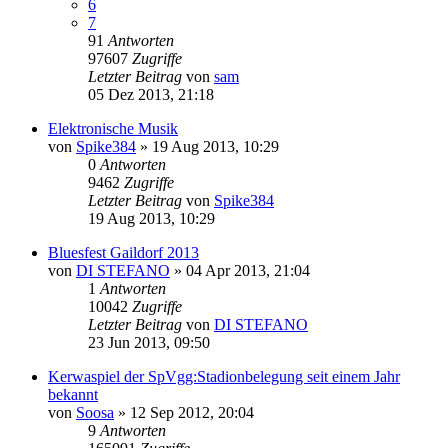
6
7
91
Antworten
97607
Zugriffe
Letzter Beitrag
von
sam
05 Dez 2013, 21:18
Elektronische Musik
von
Spike384
»
19 Aug 2013, 10:29
0
Antworten
9462
Zugriffe
Letzter Beitrag
von
Spike384
19 Aug 2013, 10:29
Bluesfest Gaildorf 2013
von
DI STEFANO
»
04 Apr 2013, 21:04
1
Antworten
10042
Zugriffe
Letzter Beitrag
von
DI STEFANO
23 Jun 2013, 09:50
Kerwaspiel der SpVgg:Stadionbelegung seit einem Jahr
bekannt
von
Soosa
»
12 Sep 2012, 20:04
9
Antworten