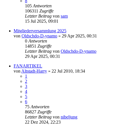
8
105
Antworten
106311
Zugriffe
Letzter Beitrag
von
sam
15 Jul 2025, 09:01
Mitgliederversammlung 2025
von
Oldschdo-D-ynamo
»
29 Apr 2025, 00:31
0
Antworten
14851
Zugriffe
Letzter Beitrag
von
Oldschdo-D-ynamo
29 Apr 2025, 00:31
FANARTIKEL
von
Altstadt-Harry
»
22 Jul 2010, 18:34
1
2
3
4
5
6
75
Antworten
86827
Zugriffe
Letzter Beitrag
von
nibeljung
22 Dez 2024, 22:23