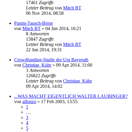
17461
Zugriffe
Letzter Beitrag
von
Mitch BT
06 Nov 2014, 08:58
Panini-Tausch-Börse
von
Mitch BT
»
04 Jun 2014, 16:21
8
Antworten
15847
Zugriffe
Letzter Beitrag
von
Mitch BT
22 Jun 2014, 19:31
Crowdfunding-Studie der Uni Bayreuth
von
Christian_Kühr
»
09 Apr 2014, 11:00
3
Antworten
126822
Zugriffe
Letzter Beitrag
von
Christian_Kühr
09 Apr 2014, 14:02
...WAS MACHT EIGENTLICH WALTER LAUBINGER?
von
alfonzo
»
17 Feb 2003, 13:55
1
…
3
4
5