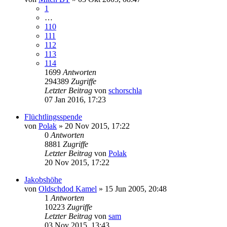
1
…
110
111
112
113
114
1699
Antworten
294389
Zugriffe
Letzter Beitrag
von
schorschla
07 Jan 2016, 17:23
Flüchtlingsspende
von
Polak
»
20 Nov 2015, 17:22
0
Antworten
8881
Zugriffe
Letzter Beitrag
von
Polak
20 Nov 2015, 17:22
Jakobshöhe
von
Oldschdod Kamel
»
15 Jun 2005, 20:48
1
Antworten
10223
Zugriffe
Letzter Beitrag
von
sam
03 Nov 2015, 13:43