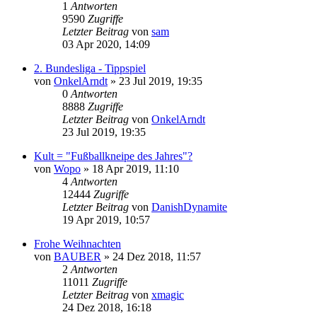
1
Antworten
9590
Zugriffe
Letzter Beitrag
von
sam
03 Apr 2020, 14:09
2. Bundesliga - Tippspiel
von
OnkelArndt
»
23 Jul 2019, 19:35
0
Antworten
8888
Zugriffe
Letzter Beitrag
von
OnkelArndt
23 Jul 2019, 19:35
Kult = "Fußballkneipe des Jahres"?
von
Wopo
»
18 Apr 2019, 11:10
4
Antworten
12444
Zugriffe
Letzter Beitrag
von
DanishDynamite
19 Apr 2019, 10:57
Frohe Weihnachten
von
BAUBER
»
24 Dez 2018, 11:57
2
Antworten
11011
Zugriffe
Letzter Beitrag
von
xmagic
24 Dez 2018, 16:18