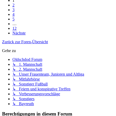
1
2
3
4
5
…
12
Nächste
Zurück zur Foren-Übersicht
Gehe zu
Oldschdod Forum
↳ 1. Mannschaft
↳ 2. Mannschaft
↳ Unser Frauenteam, Junioren und Altliga
↳ Mitfahrbörse
↳ Sonstiger Fußball
↳ Feiern und konspirative Treffen
↳ Verbesserungsvorschläge
↳ Sonstiges
↳ Bayreuth
Berechtigungen in diesem Forum