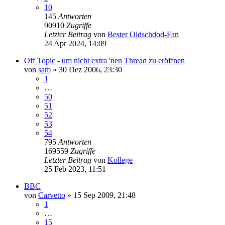
10
145
Antworten
90910
Zugriffe
Letzter Beitrag
von
Bester Oldschdod-Fan
24 Apr 2024, 14:09
Off Topic - um nicht extra 'nen Thread zu eröffnen
von
sam
»
30 Dez 2006, 23:30
1
…
50
51
52
53
54
795
Antworten
169559
Zugriffe
Letzter Beitrag
von
Kollege
25 Feb 2023, 11:51
BBC
von
Carvetto
»
15 Sep 2009, 21:48
1
…
15