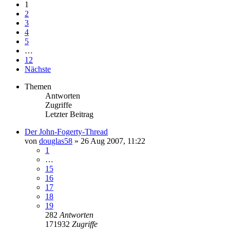
1
2
3
4
5
…
12
Nächste
Themen
Antworten
Zugriffe
Letzter Beitrag
Der John-Fogerty-Thread
von
douglas58
»
26 Aug 2007, 11:22
1
…
15
16
17
18
19
282
Antworten
171932
Zugriffe