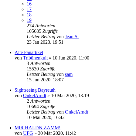
16
17
18
19
274
Antworten
105685
Zugriffe
Letzter Beitrag
von
Jean S.
23 Jan 2023, 19:51
Alte Fanartikel
von
Tribünenkult
»
10 Jun 2020, 11:00
3
Antworten
15530
Zugriffe
Letzter Beitrag
von
sam
15 Jun 2020, 18:07
Sightseeing Bayreuth
von
OnkelArndt
»
10 Mai 2020, 13:19
2
Antworten
10694
Zugriffe
Letzter Beitrag
von
OnkelArndt
10 Mai 2020, 16:42
MIR HALDN ZAMM!
von
UFG
»
30 Mär 2020, 11:42