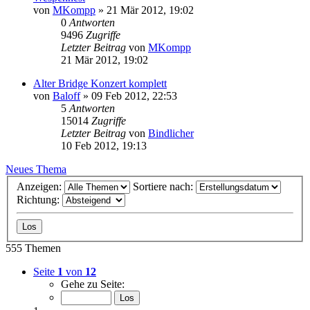
von
MKompp
»
21 Mär 2012, 19:02
0
Antworten
9496
Zugriffe
Letzter Beitrag
von
MKompp
21 Mär 2012, 19:02
Alter Bridge Konzert komplett
von
Baloff
»
09 Feb 2012, 22:53
5
Antworten
15014
Zugriffe
Letzter Beitrag
von
Bindlicher
10 Feb 2012, 19:13
Neues Thema
Anzeigen:
Sortiere nach:
Richtung:
555 Themen
Seite
1
von
12
Gehe zu Seite: