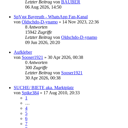
Letzter Beitrag
von
BAUBER
06 Aug 2026, 14:50
SpVgg Bayreuth - WhatsApp Fan-Kanal
von
Oldschdo-D-ynamo
»
14 Nov 2023, 22:36
8
Antworten
15942
Zugriffe
Letzter Beitrag
von
Oldschdo-D-ynamo
09 Jun 2026, 20:20
Aufkleber
von
Sooser1921
»
30 Apr 2026, 00:38
0
Antworten
300
Zugriffe
Letzter Beitrag
von
Sooser1921
30 Apr 2026, 00:38
SUCHE/ BIETE aka. Marktplatz
von
Spike384
»
17 Aug 2010, 20:33
1
…
4
5
6
7