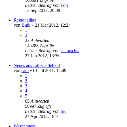
165091
Zugriffe
Letzter Beitrag
von
sam
13 Sep 2012, 20:38
Regionalliga
von
Bulli
»
21 Mär 2012, 12:24
1
2
22
Antworten
145288
Zugriffe
Letzter Beitrag
von
schorschla
27 Jun 2012, 13:36
Neues aus Littlecattlefield
von
sam
»
01 Jul 2011, 15:49
1
2
3
4
5
65
Antworten
58997
Zugriffe
Letzter Beitrag
von
Sid
24 Apr 2012, 18:41
Wespennest