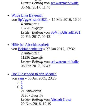
Letzter Beitrag
von
schwarzmarktkalle
30 Mär 2017, 11:46
Wilde Liga Bayreuth
von
SpVggAltstadt1921
»
15 Mär 2016, 16:26
4
Antworten
13220
Zugriffe
Letzter Beitrag
von
SpVggAltstadt1921
22 Feb 2017, 09:12
Hilfe bei Abschlussarbeit
von
Eckfahnenhalter
»
27 Jan 2017, 17:32
2
Antworten
11236
Zugriffe
Letzter Beitrag
von
schwarzmarktkalle
06 Feb 2017, 07:43
Die Oldschdod in den Medien
von
sam
»
30 Jun 2005, 23:25
1
2
21
Antworten
32267
Zugriffe
Letzter Beitrag
von
Altstadt Geist
20 Nov 2016, 12:19