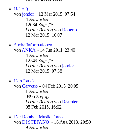
Hallo :)
von
johdor
»
12 Mär 2015, 07:54
4
Antworten
12634
Zugriffe
Letzter Beitrag
von
Roberto
12 Mär 2015, 16:07
Suche Informationen
von
ANKA
»
14 Jun 2011, 23:40
4
Antworten
12249
Zugriffe
Letzter Beitrag
von
johdor
12 Mär 2015, 07:38
Udo Lattek
von
Carvetto
»
04 Feb 2015, 20:05
1
Antworten
9996
Zugriffe
Letzter Beitrag
von
Beamter
05 Feb 2015, 16:02
Der Bomben Musik Thread
von
DI STEFANO
»
16 Aug 2013, 20:59
9
Antworten