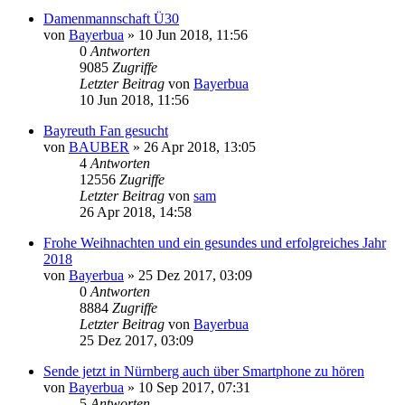
Damenmannschaft Ü30
von
Bayerbua
»
10 Jun 2018, 11:56
0
Antworten
9085
Zugriffe
Letzter Beitrag
von
Bayerbua
10 Jun 2018, 11:56
Bayreuth Fan gesucht
von
BAUBER
»
26 Apr 2018, 13:05
4
Antworten
12556
Zugriffe
Letzter Beitrag
von
sam
26 Apr 2018, 14:58
Frohe Weihnachten und ein gesundes und erfolgreiches Jahr
2018
von
Bayerbua
»
25 Dez 2017, 03:09
0
Antworten
8884
Zugriffe
Letzter Beitrag
von
Bayerbua
25 Dez 2017, 03:09
Sende jetzt in Nürnberg auch über Smartphone zu hören
von
Bayerbua
»
10 Sep 2017, 07:31
5
Antworten