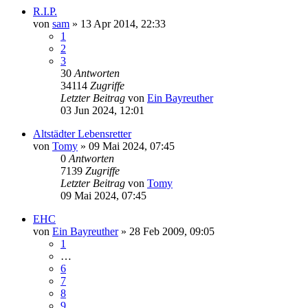
R.I.P.
von
sam
»
13 Apr 2014, 22:33
1
2
3
30
Antworten
34114
Zugriffe
Letzter Beitrag
von
Ein Bayreuther
03 Jun 2024, 12:01
Altstädter Lebensretter
von
Tomy
»
09 Mai 2024, 07:45
0
Antworten
7139
Zugriffe
Letzter Beitrag
von
Tomy
09 Mai 2024, 07:45
EHC
von
Ein Bayreuther
»
28 Feb 2009, 09:05
1
…
6
7
8
9