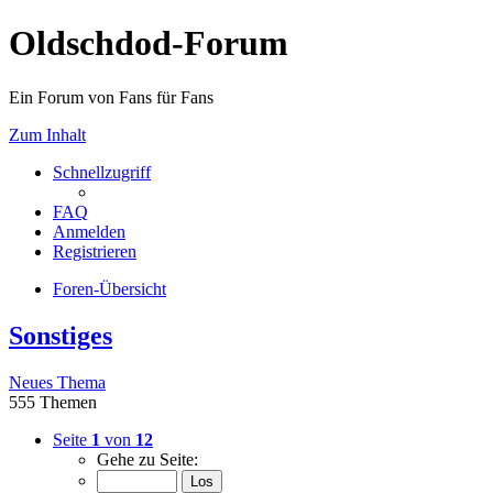
Oldschdod-Forum
Ein Forum von Fans für Fans
Zum Inhalt
Schnellzugriff
FAQ
Anmelden
Registrieren
Foren-Übersicht
Sonstiges
Neues Thema
555 Themen
Seite
1
von
12
Gehe zu Seite: