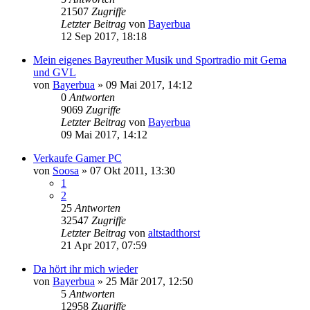
21507
Zugriffe
Letzter Beitrag
von
Bayerbua
12 Sep 2017, 18:18
Mein eigenes Bayreuther Musik und Sportradio mit Gema
und GVL
von
Bayerbua
»
09 Mai 2017, 14:12
0
Antworten
9069
Zugriffe
Letzter Beitrag
von
Bayerbua
09 Mai 2017, 14:12
Verkaufe Gamer PC
von
Soosa
»
07 Okt 2011, 13:30
1
2
25
Antworten
32547
Zugriffe
Letzter Beitrag
von
altstadthorst
21 Apr 2017, 07:59
Da hört ihr mich wieder
von
Bayerbua
»
25 Mär 2017, 12:50
5
Antworten
12958
Zugriffe