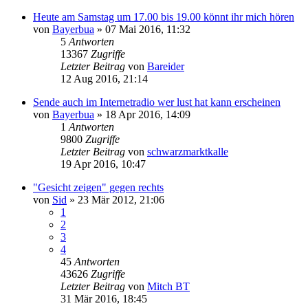
Heute am Samstag um 17.00 bis 19.00 könnt ihr mich hören
von
Bayerbua
»
07 Mai 2016, 11:32
5
Antworten
13367
Zugriffe
Letzter Beitrag
von
Bareider
12 Aug 2016, 21:14
Sende auch im Internetradio wer lust hat kann erscheinen
von
Bayerbua
»
18 Apr 2016, 14:09
1
Antworten
9800
Zugriffe
Letzter Beitrag
von
schwarzmarktkalle
19 Apr 2016, 10:47
"Gesicht zeigen" gegen rechts
von
Sid
»
23 Mär 2012, 21:06
1
2
3
4
45
Antworten
43626
Zugriffe
Letzter Beitrag
von
Mitch BT
31 Mär 2016, 18:45