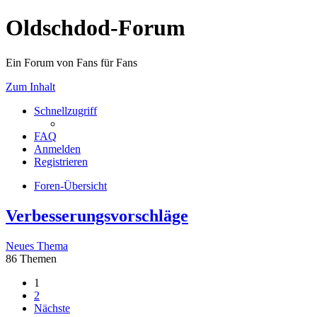
Oldschdod-Forum
Ein Forum von Fans für Fans
Zum Inhalt
Schnellzugriff
FAQ
Anmelden
Registrieren
Foren-Übersicht
Verbesserungsvorschläge
Neues Thema
86 Themen
1
2
Nächste