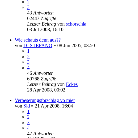
2
3
43
Antworten
62447
Zugriffe
Letzter Beitrag
von
schorschla
03 Jul 2008, 16:10
Wie schauts denn aus??
von
DI STEFANO
»
08 Jun 2005, 08:50
1
2
3
4
46
Antworten
69768
Zugriffe
Letzter Beitrag
von
Eckes
28 Apr 2008, 00:02
Verbeserungsforschlag vo mier
von
Sid
»
21 Apr 2008, 16:04
1
2
3
4
47
Antworten