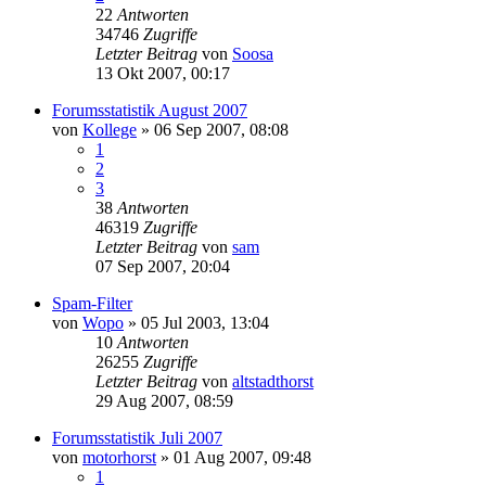
22
Antworten
34746
Zugriffe
Letzter Beitrag
von
Soosa
13 Okt 2007, 00:17
Forumsstatistik August 2007
von
Kollege
»
06 Sep 2007, 08:08
1
2
3
38
Antworten
46319
Zugriffe
Letzter Beitrag
von
sam
07 Sep 2007, 20:04
Spam-Filter
von
Wopo
»
05 Jul 2003, 13:04
10
Antworten
26255
Zugriffe
Letzter Beitrag
von
altstadthorst
29 Aug 2007, 08:59
Forumsstatistik Juli 2007
von
motorhorst
»
01 Aug 2007, 09:48
1