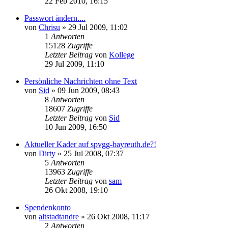
22 Feb 2010, 16:15
Passwort ändern....
von
Chrisu
»
29 Jul 2009, 11:02
1
Antworten
15128
Zugriffe
Letzter Beitrag
von
Kollege
29 Jul 2009, 11:10
Persönliche Nachrichten ohne Text
von
Sid
»
09 Jun 2009, 08:43
8
Antworten
18607
Zugriffe
Letzter Beitrag
von
Sid
10 Jun 2009, 16:50
Aktueller Kader auf spvgg-bayreuth.de?!
von
Dirty
»
25 Jul 2008, 07:37
5
Antworten
13963
Zugriffe
Letzter Beitrag
von
sam
26 Okt 2008, 19:10
Spendenkonto
von
altstadtandre
»
26 Okt 2008, 11:17
2
Antworten