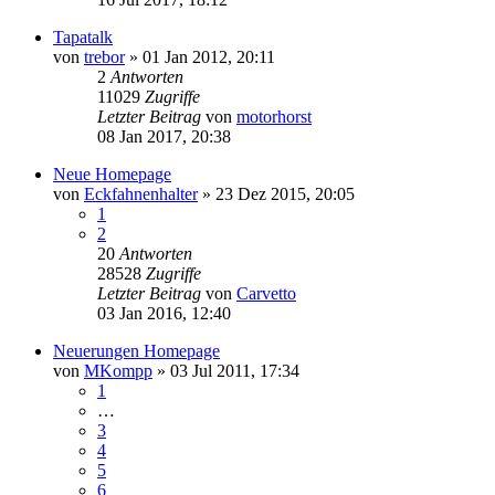
Tapatalk
von
trebor
»
01 Jan 2012, 20:11
2
Antworten
11029
Zugriffe
Letzter Beitrag
von
motorhorst
08 Jan 2017, 20:38
Neue Homepage
von
Eckfahnenhalter
»
23 Dez 2015, 20:05
1
2
20
Antworten
28528
Zugriffe
Letzter Beitrag
von
Carvetto
03 Jan 2016, 12:40
Neuerungen Homepage
von
MKompp
»
03 Jul 2011, 17:34
1
…
3
4
5
6