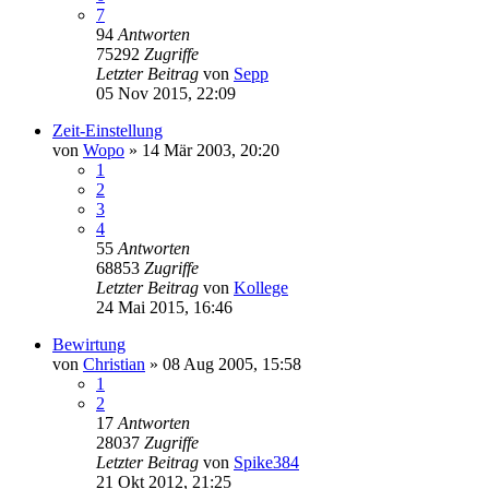
7
94
Antworten
75292
Zugriffe
Letzter Beitrag
von
Sepp
05 Nov 2015, 22:09
Zeit-Einstellung
von
Wopo
»
14 Mär 2003, 20:20
1
2
3
4
55
Antworten
68853
Zugriffe
Letzter Beitrag
von
Kollege
24 Mai 2015, 16:46
Bewirtung
von
Christian
»
08 Aug 2005, 15:58
1
2
17
Antworten
28037
Zugriffe
Letzter Beitrag
von
Spike384
21 Okt 2012, 21:25