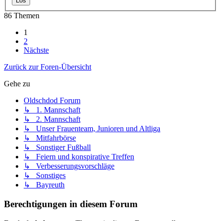
86 Themen
1
2
Nächste
Zurück zur Foren-Übersicht
Gehe zu
Oldschdod Forum
↳ 1. Mannschaft
↳ 2. Mannschaft
↳ Unser Frauenteam, Junioren und Altliga
↳ Mitfahrbörse
↳ Sonstiger Fußball
↳ Feiern und konspirative Treffen
↳ Verbesserungsvorschläge
↳ Sonstiges
↳ Bayreuth
Berechtigungen in diesem Forum