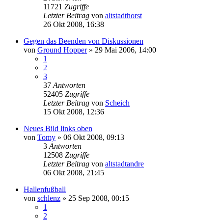
11721
Zugriffe
Letzter Beitrag
von
altstadthorst
26 Okt 2008, 16:38
Gegen das Beenden von Diskussionen
von
Ground Hopper
»
29 Mai 2006, 14:00
1
2
3
37
Antworten
52405
Zugriffe
Letzter Beitrag
von
Scheich
15 Okt 2008, 12:36
Neues Bild links oben
von
Tomy
»
06 Okt 2008, 09:13
3
Antworten
12508
Zugriffe
Letzter Beitrag
von
altstadtandre
06 Okt 2008, 21:45
Hallenfußball
von
schlenz
»
25 Sep 2008, 00:15
1
2