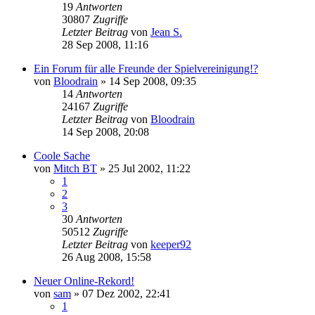
19
Antworten
30807
Zugriffe
Letzter Beitrag
von
Jean S.
28 Sep 2008, 11:16
Ein Forum für alle Freunde der Spielvereinigung!?
von
Bloodrain
»
14 Sep 2008, 09:35
14
Antworten
24167
Zugriffe
Letzter Beitrag
von
Bloodrain
14 Sep 2008, 20:08
Coole Sache
von
Mitch BT
»
25 Jul 2002, 11:22
1
2
3
30
Antworten
50512
Zugriffe
Letzter Beitrag
von
keeper92
26 Aug 2008, 15:58
Neuer Online-Rekord!
von
sam
»
07 Dez 2002, 22:41
1