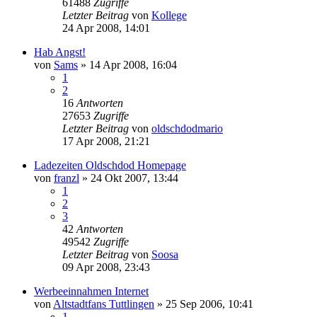
61488
Zugriffe
Letzter Beitrag
von
Kollege
24 Apr 2008, 14:01
Hab Angst!
von
Sams
»
14 Apr 2008, 16:04
1
2
16
Antworten
27653
Zugriffe
Letzter Beitrag
von
oldschdodmario
17 Apr 2008, 21:21
Ladezeiten Oldschdod Homepage
von
franzl
»
24 Okt 2007, 13:44
1
2
3
42
Antworten
49542
Zugriffe
Letzter Beitrag
von
Soosa
09 Apr 2008, 23:43
Werbeeinnahmen Internet
von
Altstadtfans Tuttlingen
»
25 Sep 2006, 10:41
1