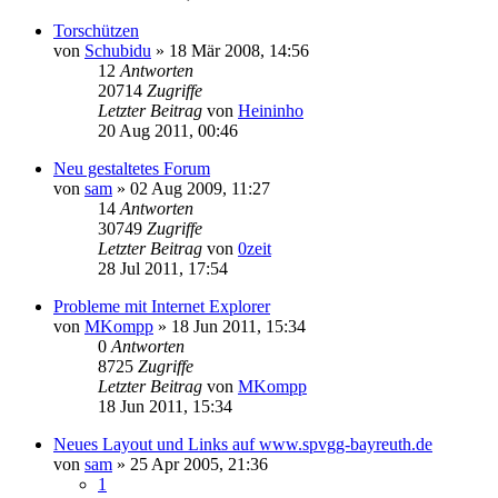
Torschützen
von
Schubidu
»
18 Mär 2008, 14:56
12
Antworten
20714
Zugriffe
Letzter Beitrag
von
Heininho
20 Aug 2011, 00:46
Neu gestaltetes Forum
von
sam
»
02 Aug 2009, 11:27
14
Antworten
30749
Zugriffe
Letzter Beitrag
von
0zeit
28 Jul 2011, 17:54
Probleme mit Internet Explorer
von
MKompp
»
18 Jun 2011, 15:34
0
Antworten
8725
Zugriffe
Letzter Beitrag
von
MKompp
18 Jun 2011, 15:34
Neues Layout und Links auf www.spvgg-bayreuth.de
von
sam
»
25 Apr 2005, 21:36
1