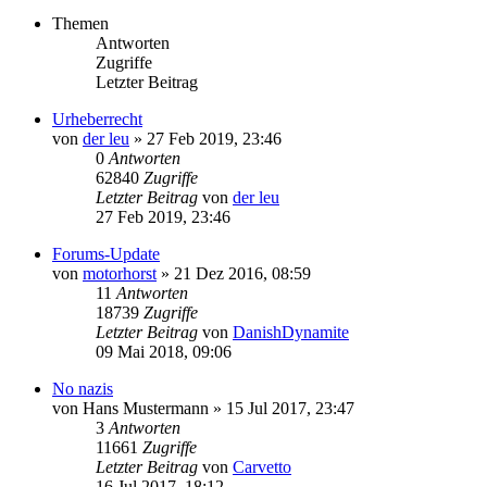
Themen
Antworten
Zugriffe
Letzter Beitrag
Urheberrecht
von
der leu
»
27 Feb 2019, 23:46
0
Antworten
62840
Zugriffe
Letzter Beitrag
von
der leu
27 Feb 2019, 23:46
Forums-Update
von
motorhorst
»
21 Dez 2016, 08:59
11
Antworten
18739
Zugriffe
Letzter Beitrag
von
DanishDynamite
09 Mai 2018, 09:06
No nazis
von
Hans Mustermann
»
15 Jul 2017, 23:47
3
Antworten
11661
Zugriffe
Letzter Beitrag
von
Carvetto
16 Jul 2017, 18:12