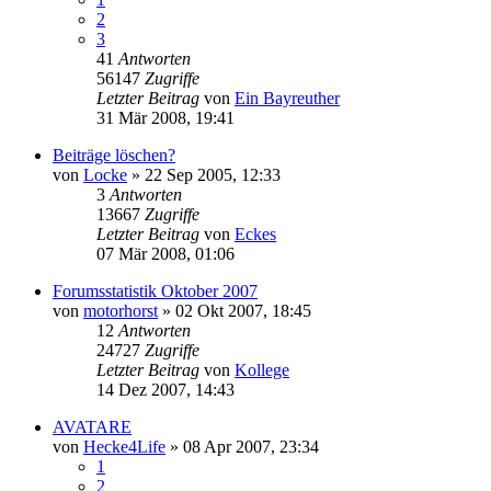
2
3
41
Antworten
56147
Zugriffe
Letzter Beitrag
von
Ein Bayreuther
31 Mär 2008, 19:41
Beiträge löschen?
von
Locke
»
22 Sep 2005, 12:33
3
Antworten
13667
Zugriffe
Letzter Beitrag
von
Eckes
07 Mär 2008, 01:06
Forumsstatistik Oktober 2007
von
motorhorst
»
02 Okt 2007, 18:45
12
Antworten
24727
Zugriffe
Letzter Beitrag
von
Kollege
14 Dez 2007, 14:43
AVATARE
von
Hecke4Life
»
08 Apr 2007, 23:34
1
2