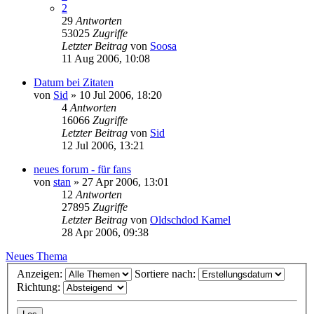
2
29
Antworten
53025
Zugriffe
Letzter Beitrag
von
Soosa
11 Aug 2006, 10:08
Datum bei Zitaten
von
Sid
»
10 Jul 2006, 18:20
4
Antworten
16066
Zugriffe
Letzter Beitrag
von
Sid
12 Jul 2006, 13:21
neues forum - für fans
von
stan
»
27 Apr 2006, 13:01
12
Antworten
27895
Zugriffe
Letzter Beitrag
von
Oldschdod Kamel
28 Apr 2006, 09:38
Neues Thema
Anzeigen:
Sortiere nach:
Richtung: