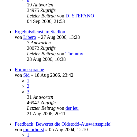
19
Antworten
34975
Zugriffe
Letzter Beitrag
von
DI STEFANO
04 Sep 2006, 21:53
Ergebnisdienst im Stadion
von
Libero
»
27 Aug 2006, 13:28
7
Antworten
20072
Zugriffe
Letzter Beitrag
von
Thommy
28 Aug 2006, 10:38
Forumssprache
von
Sid
»
18 Aug 2006, 23:42
1
2
3
31
Antworten
46947
Zugriffe
Letzter Beitrag
von
der leu
21 Aug 2006, 20:11
Feedback: Bewertet die Oldstodd-Auswärtsspiele!
von
motorhorst
»
05 Aug 2004, 12:10
1