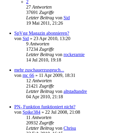
2
27
Antworten
37691
Zugriffe
Letzter Beitrag
von
Sid
19 Mai 2011, 21:26
SpVgg Magazin abonnieren?
von
Sid
»
23 Apr 2010, 13:20
9
Antworten
17234
Zugriffe
Letzter Beitrag
von
rockerarnie
14 Jul 2010, 19:18
mehr zuschauerzuspruch...
von
mc 66
»
11 Apr 2009, 18:31
12
Antworten
21421
Zugriffe
Letzter Beitrag
von
altstadtandre
04 Apr 2010, 21:18
PN- Funktion funktioniert nicht?
von
Spike384
»
22 Jul 2008, 21:08
11
Antworten
20932
Zugriffe
Letzter Beitrag
von
Chrisu