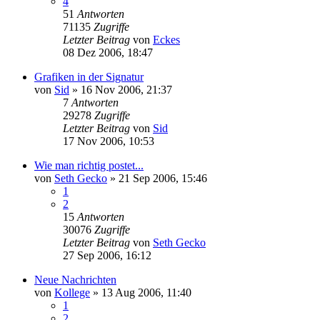
4
51
Antworten
71135
Zugriffe
Letzter Beitrag
von
Eckes
08 Dez 2006, 18:47
Grafiken in der Signatur
von
Sid
»
16 Nov 2006, 21:37
7
Antworten
29278
Zugriffe
Letzter Beitrag
von
Sid
17 Nov 2006, 10:53
Wie man richtig postet...
von
Seth Gecko
»
21 Sep 2006, 15:46
1
2
15
Antworten
30076
Zugriffe
Letzter Beitrag
von
Seth Gecko
27 Sep 2006, 16:12
Neue Nachrichten
von
Kollege
»
13 Aug 2006, 11:40
1
2