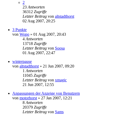
2
23
Antworten
36312
Zugriffe
Letzter Beitrag
von
altstadthorst
02 Aug 2007, 20:25
3 Punkte
von
Wopo
»
01 Aug 2007, 20:43
4
Antworten
13718
Zugriffe
Letzter Beitrag
von
Soosa
01 Aug 2007, 22:47
winterpause
von
altstadthorst
»
21 Jun 2007, 09:20
1
Antworten
11045
Zugriffe
Letzter Beitrag
von
xmagic
21 Jun 2007, 12:55
Anpassungen der Anzeige von Benutzern
von
motorhorst
»
27 Jan 2007, 12:21
8
Antworten
20379
Zugriffe
Letzter Beitrag
von
Sams