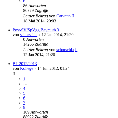
6
86
Antworten
86779
Zugriffe
Letzter Beitrag
von
Carvetto
18 Mai 2014, 20:03
Post-SV/SpVgg Bayreuth 3
von
schorschla
»
12 Jan 2014, 21:20
0
Antworten
14266
Zugriffe
Letzter Beitrag
von
schorschla
12 Jan 2014, 21:20
BL 2012/2013
von
Kollege
»
14 Jun 2012, 01:24
1
…
4
5
6
7
8
109
Antworten
88922
Zugriffe