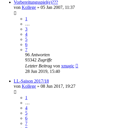
Vorbereitungsspiel(e)???
von
Kollege
»
05 Jan 2007, 11:37
1
…
3
4
5
6
7
96
Antworten
93342
Zugriffe
Letzter Beitrag
von
xmagic
28 Jun 2019, 15:40
LL-Saison 2017/18
von
Kollege
»
08 Jun 2017, 19:27
1
…
4
5
6
7