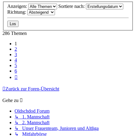
Anzeigen:
Sortiere nach:
Richtung:
286 Themen
1
2
3
4
5
6
Nächste
Zurück zur Foren-Übersicht
Gehe zu
Oldschdod Forum
↳ 1. Mannschaft
↳ 2. Mannschaft
↳ Unser Frauenteam, Junioren und Altliga
↳ Mitfahrbörse