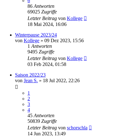
6
86
Antworten
69025
Zugriffe
Letzter Beitrag
von
Kollege
18 Mai 2024, 16:06
Winterpause 2023/24
von
Kollege
»
09 Dez 2023, 15:56
1
Antworten
9495
Zugriffe
Letzter Beitrag
von
Kollege
03 Feb 2024, 01:58
Saison 2022/23
von
Jean S.
»
18 Jul 2022, 22:26
1
2
3
4
45
Antworten
50839
Zugriffe
Letzter Beitrag
von
schorschla
14 Jun 2023, 13:49