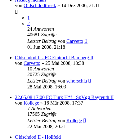
von
Oldschdodtfreak
»
14 Dez 2006, 21:11
1
2
24
Antworten
40681
Zugriffe
Letzter Beitrag
von
Carvetto
01 Jun 2008, 21:18
Oldschdod II - FC Eintracht Bamberg II
von
Carvetto
»
25 Mai 2008, 18:38
10
Antworten
20725
Zugriffe
Letzter Beitrag
von
schorschla
28 Mai 2008, 16:03
22.05.08 17:00 FC Türk H*f - SpVgg Bayreuth II
von
Kollege
»
16 Mär 2008, 17:37
7
Antworten
17565
Zugriffe
Letzter Beitrag
von
Kollege
22 Mai 2008, 20:21
Oldschdod II - Hollfeld