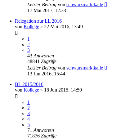
Letzter Beitrag
von
schwarzmarktkalle
17 Mai 2017, 12:33
Relegation zur LL 2016
von
Kollege
»
22 Mai 2016, 13:49
1
2
3
43
Antworten
48841
Zugriffe
Letzter Beitrag
von
schwarzmarktkalle
13 Jun 2016, 15:44
BL 2015/2016
von
Kollege
»
18 Jun 2015, 14:59
1
2
3
4
5
71
Antworten
71876
Zugriffe