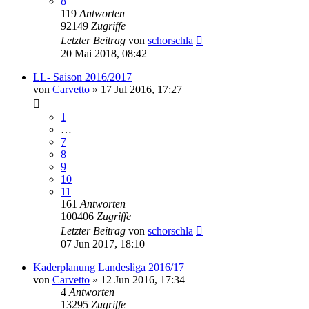
8
119
Antworten
92149
Zugriffe
Letzter Beitrag
von
schorschla
20 Mai 2018, 08:42
LL- Saison 2016/2017
von
Carvetto
»
17 Jul 2016, 17:27
1
…
7
8
9
10
11
161
Antworten
100406
Zugriffe
Letzter Beitrag
von
schorschla
07 Jun 2017, 18:10
Kaderplanung Landesliga 2016/17
von
Carvetto
»
12 Jun 2016, 17:34
4
Antworten
13295
Zugriffe