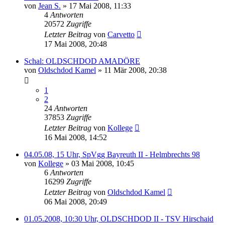
von
Jean S.
»
17 Mai 2008, 11:33
4
Antworten
20572
Zugriffe
Letzter Beitrag
von
Carvetto
17 Mai 2008, 20:48
Schal: OLDSCHDOD AMADÖRE
von
Oldschdod Kamel
»
11 Mär 2008, 20:38
1
2
24
Antworten
37853
Zugriffe
Letzter Beitrag
von
Kollege
16 Mai 2008, 14:52
04.05.08, 15 Uhr, SpVgg Bayreuth II - Helmbrechts 98
von
Kollege
»
03 Mai 2008, 10:45
6
Antworten
16299
Zugriffe
Letzter Beitrag
von
Oldschdod Kamel
06 Mai 2008, 20:49
01.05.2008, 10:30 Uhr, OLDSCHDOD II - TSV Hirschaid