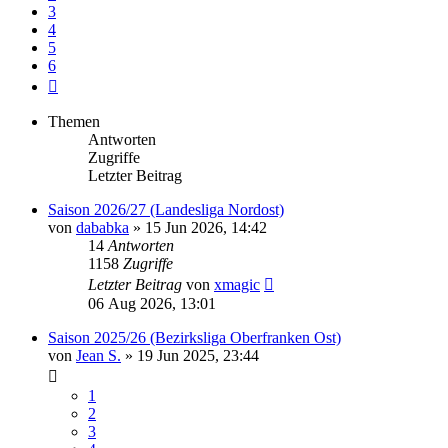
3
4
5
6
Nächste
Themen
Antworten
Zugriffe
Letzter Beitrag
Saison 2026/27 (Landesliga Nordost)
von
dababka
»
15 Jun 2026, 14:42
14
Antworten
1158
Zugriffe
Letzter Beitrag
von
xmagic
06 Aug 2026, 13:01
Saison 2025/26 (Bezirksliga Oberfranken Ost)
von
Jean S.
»
19 Jun 2025, 23:44
1
2
3