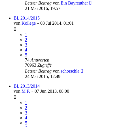
Letzter Beitrag
von
Ein Bayreuther
21 Mai 2016, 19:57
BL 2014/2015
von
Kollege
»
03 Jul 2014, 01:01
1
2
3
4
5
74
Antworten
70963
Zugriffe
Letzter Beitrag
von
schorschla
24 Mai 2015, 12:49
BL 2013/2014
von
M.F.
»
07 Jun 2013, 08:00
1
2
3
4
5