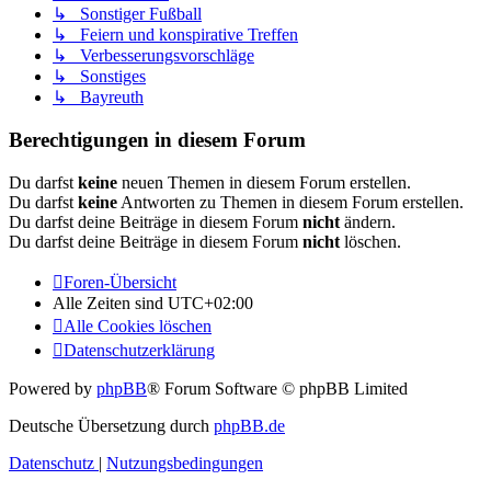
↳ Sonstiger Fußball
↳ Feiern und konspirative Treffen
↳ Verbesserungsvorschläge
↳ Sonstiges
↳ Bayreuth
Berechtigungen in diesem Forum
Du darfst
keine
neuen Themen in diesem Forum erstellen.
Du darfst
keine
Antworten zu Themen in diesem Forum erstellen.
Du darfst deine Beiträge in diesem Forum
nicht
ändern.
Du darfst deine Beiträge in diesem Forum
nicht
löschen.
Foren-Übersicht
Alle Zeiten sind
UTC+02:00
Alle Cookies löschen
Datenschutzerklärung
Powered by
phpBB
® Forum Software © phpBB Limited
Deutsche Übersetzung durch
phpBB.de
Datenschutz
|
Nutzungsbedingungen