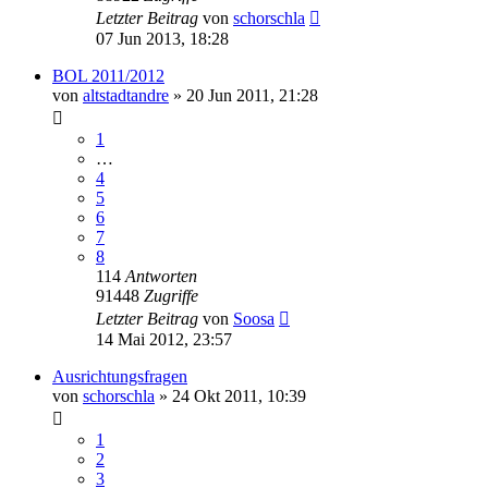
Letzter Beitrag
von
schorschla
07 Jun 2013, 18:28
BOL 2011/2012
von
altstadtandre
»
20 Jun 2011, 21:28
1
…
4
5
6
7
8
114
Antworten
91448
Zugriffe
Letzter Beitrag
von
Soosa
14 Mai 2012, 23:57
Ausrichtungsfragen
von
schorschla
»
24 Okt 2011, 10:39
1
2
3