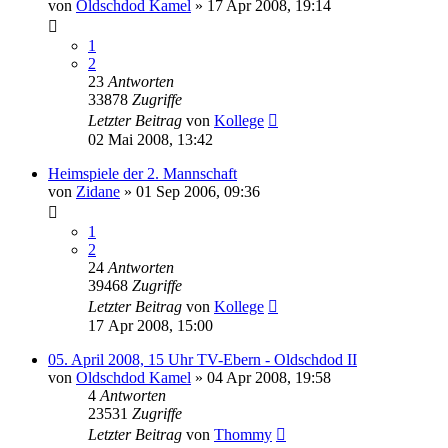
von
Oldschdod Kamel
»
17 Apr 2008, 19:14
1
2
23
Antworten
33878
Zugriffe
Letzter Beitrag
von
Kollege
02 Mai 2008, 13:42
Heimspiele der 2. Mannschaft
von
Zidane
»
01 Sep 2006, 09:36
1
2
24
Antworten
39468
Zugriffe
Letzter Beitrag
von
Kollege
17 Apr 2008, 15:00
05. April 2008, 15 Uhr TV-Ebern - Oldschdod II
von
Oldschdod Kamel
»
04 Apr 2008, 19:58
4
Antworten
23531
Zugriffe
Letzter Beitrag
von
Thommy