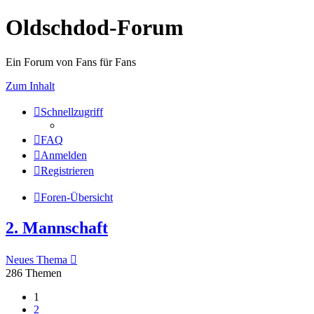
Oldschdod-Forum
Ein Forum von Fans für Fans
Zum Inhalt
Schnellzugriff
FAQ
Anmelden
Registrieren
Foren-Übersicht
2. Mannschaft
Neues Thema
286 Themen
1
2