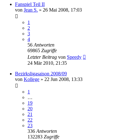
Fanspiel Teil II
von
Jean S.
»
26 Mai 2008, 17:03
1
2
3
4
56
Antworten
69865
Zugriffe
Letzter Beitrag
von
Speedy
24 Mär 2010, 21:35
Bezirksligasaison 2008/09
von
Kollege
»
22 Jun 2008, 13:33
1
…
19
20
21
22
23
336
Antworten
132283
Zugriffe