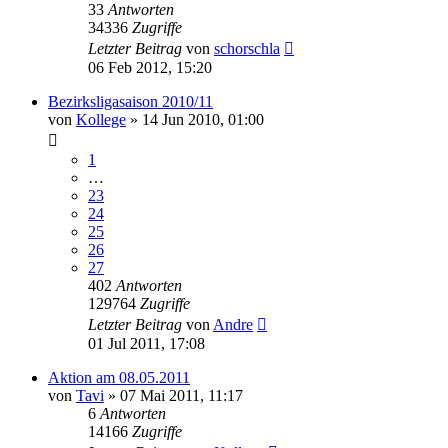
33
Antworten
34336
Zugriffe
Letzter Beitrag
von
schorschla
06 Feb 2012, 15:20
Bezirksligasaison 2010/11
von
Kollege
»
14 Jun 2010, 01:00
1
…
23
24
25
26
27
402
Antworten
129764
Zugriffe
Letzter Beitrag
von
Andre
01 Jul 2011, 17:08
Aktion am 08.05.2011
von
Tavi
»
07 Mai 2011, 11:17
6
Antworten
14166
Zugriffe