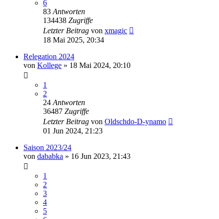
6
83
Antworten
134438
Zugriffe
Letzter Beitrag
von
xmagic
18 Mai 2025, 20:34
Relegation 2024
von
Kollege
»
18 Mai 2024, 20:10
1
2
24
Antworten
36487
Zugriffe
Letzter Beitrag
von
Oldschdo-D-ynamo
01 Jun 2024, 21:23
Saison 2023/24
von
dababka
»
16 Jun 2023, 21:43
1
2
3
4
5