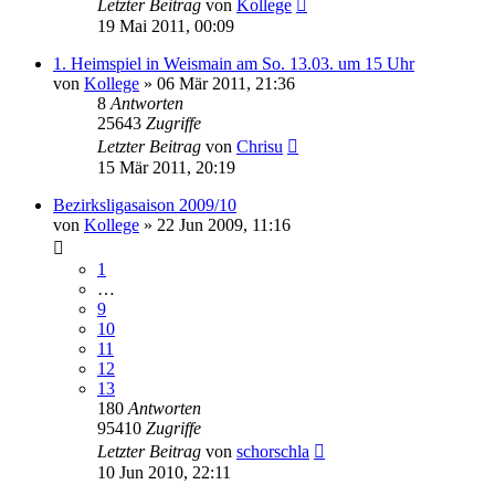
Letzter Beitrag
von
Kollege
19 Mai 2011, 00:09
1. Heimspiel in Weismain am So. 13.03. um 15 Uhr
von
Kollege
»
06 Mär 2011, 21:36
8
Antworten
25643
Zugriffe
Letzter Beitrag
von
Chrisu
15 Mär 2011, 20:19
Bezirksligasaison 2009/10
von
Kollege
»
22 Jun 2009, 11:16
1
…
9
10
11
12
13
180
Antworten
95410
Zugriffe
Letzter Beitrag
von
schorschla
10 Jun 2010, 22:11