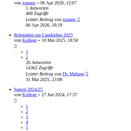
von
xmagic
»
06 Apr 2026, 12:07
1
Antworten
468
Zugriffe
Letzter Beitrag
von
xmagic
06 Apr 2026, 18:19
Relegation zur Landesliga 2025
von
Kollege
»
10 Mai 2025, 18:50
1
2
26
Antworten
14362
Zugriffe
Letzter Beitrag
von
Dr. Mabuse
31 Mai 2025, 23:08
Saison 2024/25
von
Kollege
»
27 Jun 2024, 17:37
1
2
3
4
5