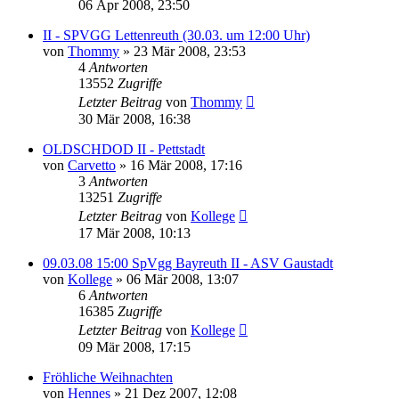
06 Apr 2008, 23:50
II - SPVGG Lettenreuth (30.03. um 12:00 Uhr)
von
Thommy
»
23 Mär 2008, 23:53
4
Antworten
13552
Zugriffe
Letzter Beitrag
von
Thommy
30 Mär 2008, 16:38
OLDSCHDOD II - Pettstadt
von
Carvetto
»
16 Mär 2008, 17:16
3
Antworten
13251
Zugriffe
Letzter Beitrag
von
Kollege
17 Mär 2008, 10:13
09.03.08 15:00 SpVgg Bayreuth II - ASV Gaustadt
von
Kollege
»
06 Mär 2008, 13:07
6
Antworten
16385
Zugriffe
Letzter Beitrag
von
Kollege
09 Mär 2008, 17:15
Fröhliche Weihnachten
von
Hennes
»
21 Dez 2007, 12:08