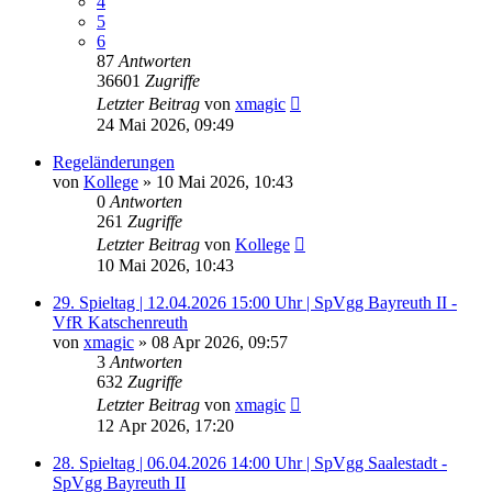
4
5
6
87
Antworten
36601
Zugriffe
Letzter Beitrag
von
xmagic
24 Mai 2026, 09:49
Regeländerungen
von
Kollege
»
10 Mai 2026, 10:43
0
Antworten
261
Zugriffe
Letzter Beitrag
von
Kollege
10 Mai 2026, 10:43
29. Spieltag | 12.04.2026 15:00 Uhr | SpVgg Bayreuth II -
VfR Katschenreuth
von
xmagic
»
08 Apr 2026, 09:57
3
Antworten
632
Zugriffe
Letzter Beitrag
von
xmagic
12 Apr 2026, 17:20
28. Spieltag | 06.04.2026 14:00 Uhr | SpVgg Saalestadt -
SpVgg Bayreuth II