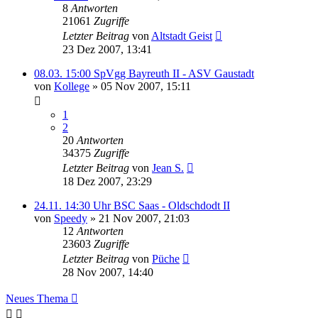
8
Antworten
21061
Zugriffe
Letzter Beitrag
von
Altstadt Geist
23 Dez 2007, 13:41
08.03. 15:00 SpVgg Bayreuth II - ASV Gaustadt
von
Kollege
»
05 Nov 2007, 15:11
1
2
20
Antworten
34375
Zugriffe
Letzter Beitrag
von
Jean S.
18 Dez 2007, 23:29
24.11. 14:30 Uhr BSC Saas - Oldschdodt II
von
Speedy
»
21 Nov 2007, 21:03
12
Antworten
23603
Zugriffe
Letzter Beitrag
von
Püche
28 Nov 2007, 14:40
Neues Thema