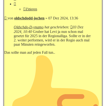
Zitieren
Beitrag
von
oldschdodd-jochen
»
07 Dez 2024, 13:36
Oldschdo-D-ynamo
hat geschrieben:
03 Dez
2024, 10:40
Gruber hat Levi ja nun schon mal
gesetzt für 2025 in der Regionalliga. Sollte er in der
2. weiter performen, wird er in der Regio auch mal
paar Minuten reingeworfen.
Das sollte man auf jeden Fall tun..