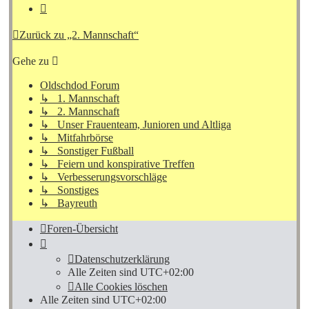
Nächste
Zurück zu „2. Mannschaft“
Gehe zu
Oldschdod Forum
↳ 1. Mannschaft
↳ 2. Mannschaft
↳ Unser Frauenteam, Junioren und Altliga
↳ Mitfahrbörse
↳ Sonstiger Fußball
↳ Feiern und konspirative Treffen
↳ Verbesserungsvorschläge
↳ Sonstiges
↳ Bayreuth
Foren-Übersicht
Datenschutzerklärung
Alle Zeiten sind
UTC+02:00
Alle Cookies löschen
Alle Zeiten sind
UTC+02:00