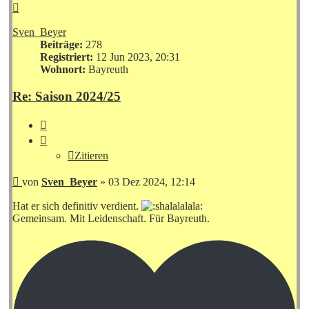
Nach
oben
Sven_Beyer
Beiträge:
278
Registriert:
12 Jun 2023, 20:31
Wohnort:
Bayreuth
Re: Saison 2024/25
Zitieren
Zitieren
Beitrag
von
Sven_Beyer
»
03 Dez 2024, 12:14
Hat er sich definitiv verdient.
Gemeinsam. Mit Leidenschaft. Für Bayreuth.