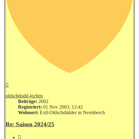
Nach
oben
oldschdodd-jochen
Beiträge:
2602
Registriert:
01 Nov 2003, 12:42
Wohnort:
Exil-Oldschdädder in Nermberch
Re: Saison 2024/25
Zitieren