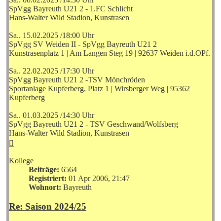
SpVgg Bayreuth U21 2 - 1.FC Schlicht
Hans-Walter Wild Stadion, Kunstrasen
Sa.. 15.02.2025 /18:00 Uhr
SpVgg SV Weiden II - SpVgg Bayreuth U21 2
Kunstrasenplatz 1 | Am Langen Steg 19 | 92637 Weiden i.d.OPf.
Sa.. 22.02.2025 /17:30 Uhr
SpVgg Bayreuth U21 2 -TSV Mönchröden
Sportanlage Kupferberg, Platz 1 | Wirsberger Weg | 95362
Kupferberg
Sa.. 01.03.2025 /14:30 Uhr
SpVgg Bayreuth U21 2 - TSV Geschwand/Wolfsberg
Hans-Walter Wild Stadion, Kunstrasen
Nach
oben
Kollege
Beiträge:
6564
Registriert:
01 Apr 2006, 21:47
Wohnort:
Bayreuth
Re: Saison 2024/25