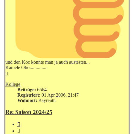
und den Koc könnte man ja auch austesten...
Kamele Oho...............
Nach
oben
Kollege
Beiträge:
6564
Registriert:
01 Apr 2006, 21:47
Wohnort:
Bayreuth
Re: Saison 2024/25
Zitieren