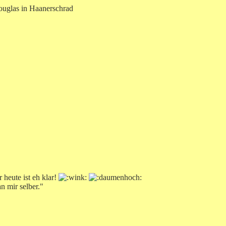
ouglas in Haanerschrad
 heute ist eh klar!
n mir selber."