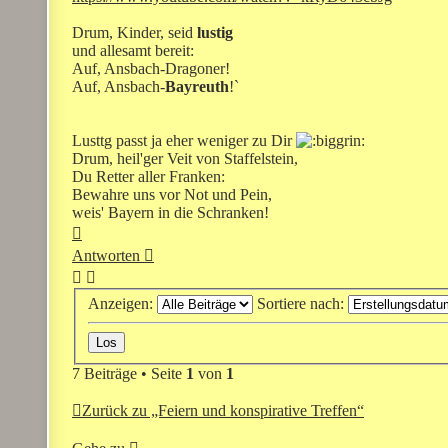
Drum, Kinder, seid
lustig
und allesamt bereit:
Auf, Ansbach-Dragoner!
Auf, Ansbach-
Bayreuth
!`
Lusttg passt ja eher weniger zu Dir
Drum, heil'ger Veit von Staffelstein,
Du Retter aller Franken:
Bewahre uns vor Not und Pein,
weis' Bayern in die Schranken!
Nach
oben
Antworten
Anzeigen:
Sortiere nach:
7 Beiträge • Seite
1
von
1
Zurück zu „Feiern und konspirative Treffen“