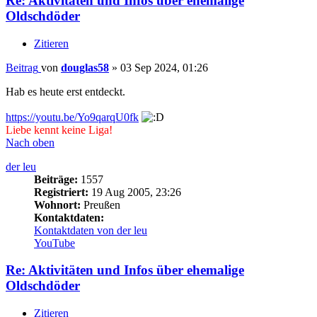
Re: Aktivitäten und Infos über ehemalige
Oldschdöder
Zitieren
Beitrag
von
douglas58
»
03 Sep 2024, 01:26
Hab es heute erst entdeckt.
https://youtu.be/Yo9qarqU0fk
Liebe kennt keine Liga!
Nach oben
der leu
Beiträge:
1557
Registriert:
19 Aug 2005, 23:26
Wohnort:
Preußen
Kontaktdaten:
Kontaktdaten von der leu
YouTube
Re: Aktivitäten und Infos über ehemalige
Oldschdöder
Zitieren