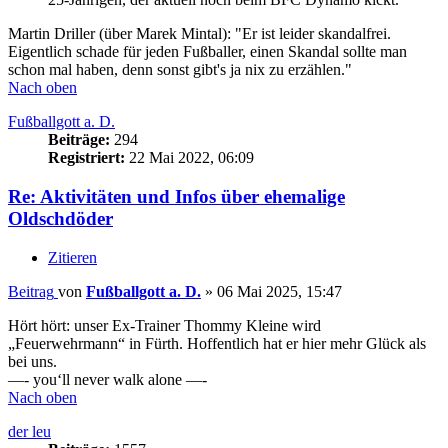
Martin Driller (über Marek Mintal): "Er ist leider skandalfrei.
Eigentlich schade für jeden Fußballer, einen Skandal sollte man
schon mal haben, denn sonst gibt's ja nix zu erzählen."
Nach oben
Fußballgott a. D.
Beiträge:
294
Registriert:
22 Mai 2022, 06:09
Re: Aktivitäten und Infos über ehemalige
Oldschdöder
Zitieren
Beitrag
von
Fußballgott a. D.
»
06 Mai 2025, 15:47
Hört hört: unser Ex-Trainer Thommy Kleine wird
„Feuerwehrmann“ in Fürth. Hoffentlich hat er hier mehr Glück als
bei uns.
—- you‘ll never walk alone —-
Nach oben
der leu