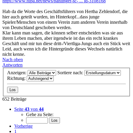
https://www.fupa.net/news/bahlinger-sc- ... ld-3108168
Hab da die Worte des Geschäftsführers von Hertha Zehlendorf, die
hier auch geteilt wurden, im Hinterkopf...dass junge
Spieler/Menschen von einem Verein zum anderen Verein innerhalb
von Deutschland geschoben werden.
Klar kann man sagen, die können selber entscheiden was sie aus
ihrem Leben machen, aber irgendwie ist das ein recht krankes
Geschäft und mir tun diese dritt-/Viertliga-Jungs auch ein Stück weit
Leid, auch wenn ich die Hintergründe dieses Wechsels natürlich
nicht kenne.
Nach oben
Antworten
Anzeigen:
Sortiere nach:
Richtung:
652 Beiträge
Seite
43
von
44
Gehe zu Seite:
Vorherige
1