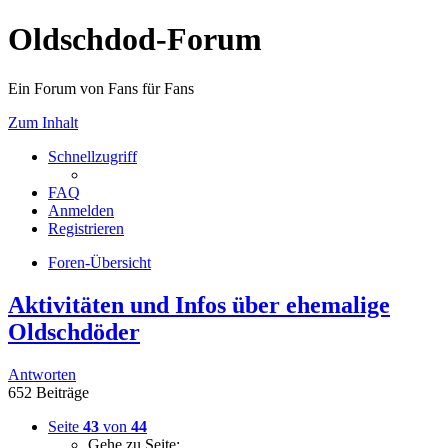
Oldschdod-Forum
Ein Forum von Fans für Fans
Zum Inhalt
Schnellzugriff
FAQ
Anmelden
Registrieren
Foren-Übersicht
Aktivitäten und Infos über ehemalige
Oldschdöder
Antworten
652 Beiträge
Seite
43
von
44
Gehe zu Seite: