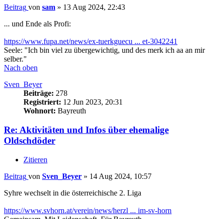
Beitrag
von
sam
»
13 Aug 2024, 22:43
... und Ende als Profi:
https://www.fupa.net/news/ex-tuerkguecu ... et-3042241
Seele: "Ich bin viel zu übergewichtig, und des merk ich aa an mir
selber."
Nach oben
Sven_Beyer
Beiträge:
278
Registriert:
12 Jun 2023, 20:31
Wohnort:
Bayreuth
Re: Aktivitäten und Infos über ehemalige
Oldschdöder
Zitieren
Beitrag
von
Sven_Beyer
»
14 Aug 2024, 10:57
Syhre wechselt in die österreichische 2. Liga
https://www.svhorn.at/verein/news/herzl ... im-sv-horn