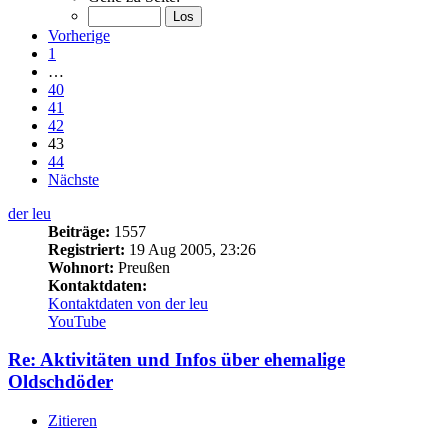
Vorherige
1
…
40
41
42
43
44
Nächste
der leu
Beiträge:
1557
Registriert:
19 Aug 2005, 23:26
Wohnort:
Preußen
Kontaktdaten:
Kontaktdaten von der leu
YouTube
Re: Aktivitäten und Infos über ehemalige
Oldschdöder
Zitieren