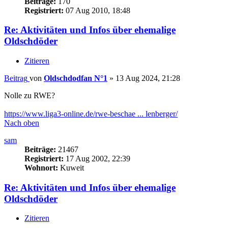
Beiträge:
170
Registriert:
07 Aug 2010, 18:48
Re: Aktivitäten und Infos über ehemalige
Oldschdöder
Zitieren
Beitrag
von
Oldschdodfan N°1
»
13 Aug 2024, 21:28
Nolle zu RWE?
https://www.liga3-online.de/rwe-beschae ... lenberger/
Nach oben
sam
Beiträge:
21467
Registriert:
17 Aug 2002, 22:39
Wohnort:
Kuweit
Re: Aktivitäten und Infos über ehemalige
Oldschdöder
Zitieren