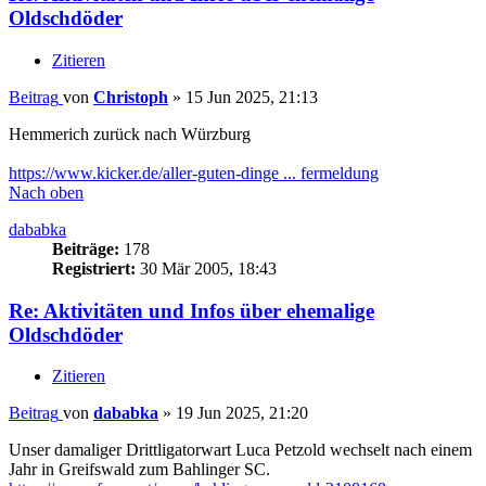
Oldschdöder
Zitieren
Beitrag
von
Christoph
»
15 Jun 2025, 21:13
Hemmerich zurück nach Würzburg
https://www.kicker.de/aller-guten-dinge ... fermeldung
Nach oben
dababka
Beiträge:
178
Registriert:
30 Mär 2005, 18:43
Re: Aktivitäten und Infos über ehemalige
Oldschdöder
Zitieren
Beitrag
von
dababka
»
19 Jun 2025, 21:20
Unser damaliger Drittligatorwart Luca Petzold wechselt nach einem
Jahr in Greifswald zum Bahlinger SC.