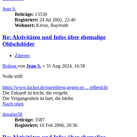
Jean S.
Beiträge:
13530
Registriert:
24 Jul 2002, 22:40
Wohnort:
Kreuz, Bayreuth
Re: Aktivitäten und Infos über ehemalige
Oldschdöder
Zitieren
Beitrag
von
Jean S.
»
31 Aug 2024, 16:58
Nolle trifft
https://www.kicker.de/nuernberg-gegen-m ... ielbericht
Die Zukunft ist leicht, die vergeht.
Die Vergangenheit ist hart, die bleibt.
Nach oben
douglas58
Beiträge:
3587
Registriert:
10 Feb 2006, 20:36