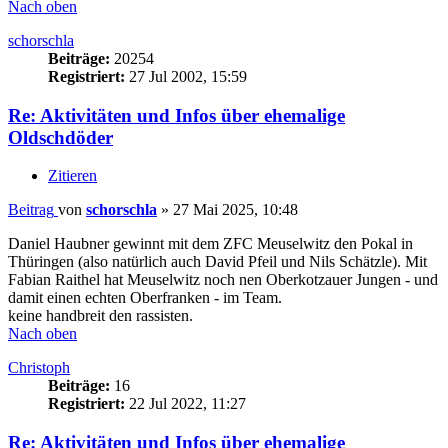
Nach oben
schorschla
Beiträge:
20254
Registriert:
27 Jul 2002, 15:59
Re: Aktivitäten und Infos über ehemalige
Oldschdöder
Zitieren
Beitrag
von
schorschla
»
27 Mai 2025, 10:48
Daniel Haubner gewinnt mit dem ZFC Meuselwitz den Pokal in
Thüringen (also natürlich auch David Pfeil und Nils Schätzle). Mit
Fabian Raithel hat Meuselwitz noch nen Oberkotzauer Jungen - und
damit einen echten Oberfranken - im Team.
keine handbreit den rassisten.
Nach oben
Christoph
Beiträge:
16
Registriert:
22 Jul 2022, 11:27
Re: Aktivitäten und Infos über ehemalige