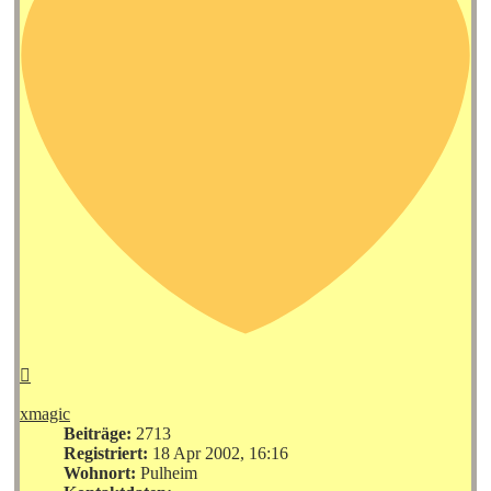
Nach
oben
xmagic
Beiträge:
2713
Registriert:
18 Apr 2002, 16:16
Wohnort:
Pulheim