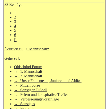
88 Beiträge
1
2
3
4
5
6
Nächste
Zurück zu „2. Mannschaft“
Gehe zu
Oldschdod Forum
↳ 1. Mannschaft
↳ 2. Mannschaft
↳ Unser Frauenteam, Junioren und Altliga
↳ Mitfahrbörse
↳ Sonstiger Fußball
↳ Feiern und konspirative Treffen
↳ Verbesserungsvorschläge
↳ Sonstiges
↳ Bayreuth