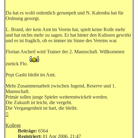
Da hat es wohl ordentlich gerumpelt und N. Kalemba hat für
Ordnung gesorgt.
L. Brand, der kein Amt im Verein hat, spielt keine Rolle mehr
und hat nichts mehr zu sagen. Er hat hinter den Kulissen gewirkt
und es ist fraglich, ob es immer im Sinne des Vereins war.
Florian Ascherl wird Trainer der 2. Mannschaft. Willkommen
zurück Flo.
Pepi Gashi bleibt im Amt.
Mehr Zusammenarbeit zwischen Jugend, Reserve und 1.
Mannschaft.
Primär sollen junge Spieler weiterentwickelt werden.
Die Zukunft ist leicht, die vergeht.
Die Vergangenheit ist hart, die bleibt.
Nach
oben
Kollege
Beiträge:
6564
Registriert:
01 Apr 2006, 21:47