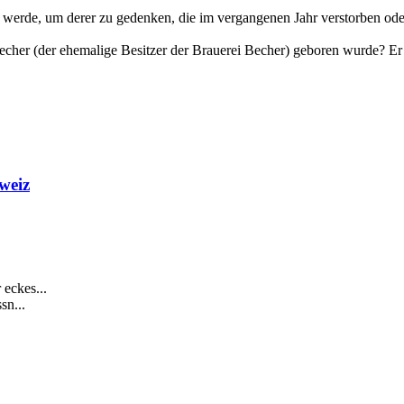
rde, um derer zu gedenken, die im vergangenen Jahr verstorben oder 
er (der ehemalige Besitzer der Brauerei Becher) geboren wurde? Er 
weiz
eckes...
sn...