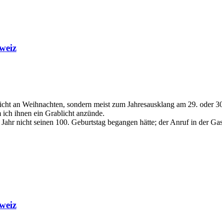
weiz
ich nicht an Weihnachten, sondern meist zum Jahresausklang am 29. ode
 ich ihnen ein Grablicht anzünde.
 Jahr nicht seinen 100. Geburtstag begangen hätte; der Anruf in der Ga
weiz