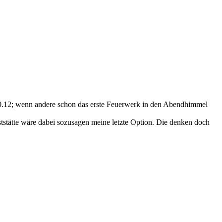
r 30.12; wenn andere schon das erste Feuerwerk in den Abendhimmel
ststätte wäre dabei sozusagen meine letzte Option. Die denken doch