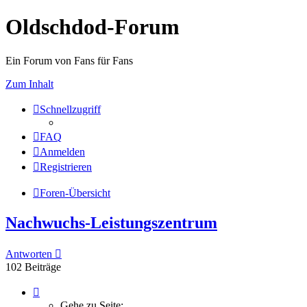
Oldschdod-Forum
Ein Forum von Fans für Fans
Zum Inhalt
Schnellzugriff
FAQ
Anmelden
Registrieren
Foren-Übersicht
Nachwuchs-Leistungszentrum
Antworten
102 Beiträge
Seite
7
Gehe zu Seite: