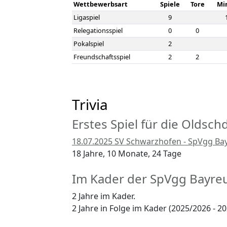
Wettbewerbsart
Spiele
Tore
Mi
Ligaspiel
9
Relegationsspiel
0
0
Pokalspiel
2
Freundschaftsspiel
2
2
Trivia
Erstes Spiel für die Oldsch
18.07.2025 SV Schwarzhofen - SpVgg Bayr
18 Jahre, 10 Monate, 24 Tage
Im Kader der SpVgg Bayre
2 Jahre im Kader.
2 Jahre in Folge im Kader (2025/2026 - 2