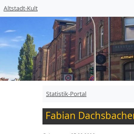
Altstadt-Kult
Statistik-Portal
Fabian Dachsbache