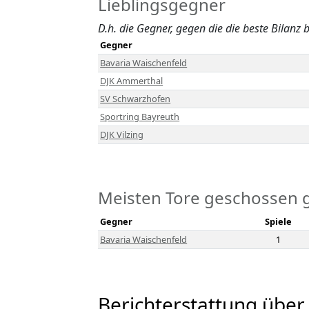
Lieblingsgegner
D.h. die Gegner, gegen die die beste Bilanz b
Gegner
Bavaria Waischenfeld
DJK Ammerthal
SV Schwarzhofen
Sportring Bayreuth
DJK Vilzing
Meisten Tore geschossen 
Gegner
Spiele
Bavaria Waischenfeld
1
Berichterstattung über