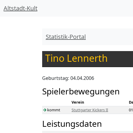
Altstadt-Kult
Statistik-Portal
Tino Lennerth
Geburtstag: 04.04.2006
Spielerbewegungen
Verein
D
kommt
Stuttgarter Kickers II
01
Leistungsdaten