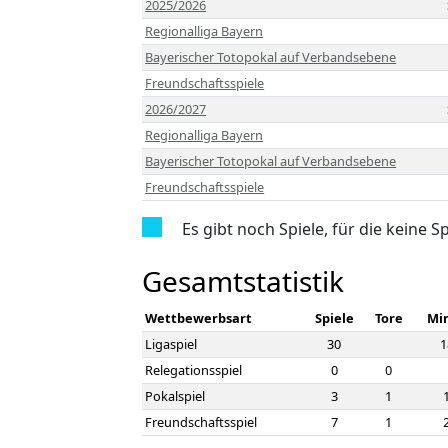
2025/2026
Regionalliga Bayern
Bayerischer Totopokal auf Verbandsebene
Freundschaftsspiele
2026/2027
Regionalliga Bayern
Bayerischer Totopokal auf Verbandsebene
Freundschaftsspiele
Es gibt noch Spiele, für die keine S
Gesamtstatistik
Wettbewerbsart
Spiele
Tore
Mi
Ligaspiel
30
1
Relegationsspiel
0
0
Pokalspiel
3
1
Freundschaftsspiel
7
1