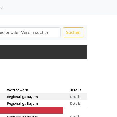
ie
Suchen
Wettbewerb
Details
Regionalliga Bayern
Details
Regionalliga Bayern
Details
Details