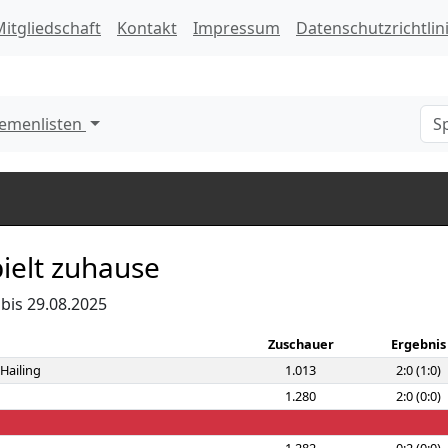
itgliedschaft
Kontakt
Impressum
Datenschutzrichtlin
emenlisten
ielt zuhause
 bis 29.08.2025
Zuschauer
Ergebnis
Hailing
1.013
2:0 (1:0)
1.280
2:0 (0:0)