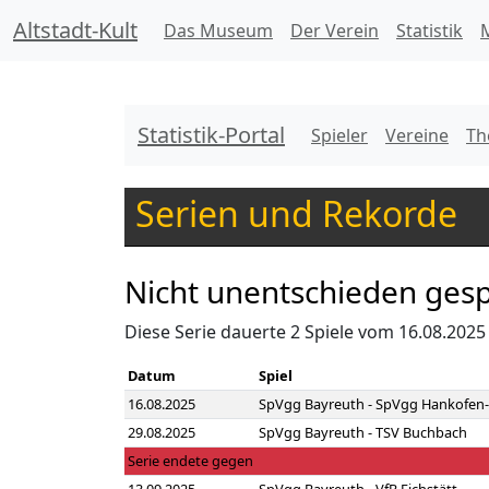
Altstadt-Kult
Das Museum
Der Verein
Statistik
M
Statistik-Portal
Spieler
Vereine
Th
Serien und Rekorde
Nicht unentschieden gesp
Diese Serie dauerte 2 Spiele vom 16.08.2025
Datum
Spiel
16.08.2025
SpVgg Bayreuth - SpVgg Hankofen-
29.08.2025
SpVgg Bayreuth - TSV Buchbach
Serie endete gegen