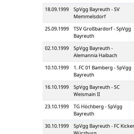
18.09.1999
SpVgg Bayreuth - SV
Memmelsdorf
25.09.1999
TSV Großbardorf - SpVgg
Bayreuth
02.10.1999
SpVgg Bayreuth -
Alemannia Haibach
10.10.1999
1. FC 01 Bamberg - SpVgg
Bayreuth
16.10.1999
SpVgg Bayreuth - SC
Weismain II
23.10.1999
TG Höchberg - SpVgg
Bayreuth
30.10.1999
SpVgg Bayreuth - FC Kicke
Würzburg