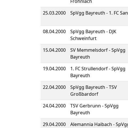
Frohnlach
25.03.2000
SpVgg Bayreuth - 1. FC Sa
08.04.2000
SpVgg Bayreuth - DJK
Schweinfurt
15.04.2000
SV Memmelsdorf - SpVgg
Bayreuth
19.04.2000
1. FC Strullendorf - SpVgg
Bayreuth
22.04.2000
SpVgg Bayreuth - TSV
Großbardorf
24.04.2000
TSV Gerbrunn - SpVgg
Bayreuth
29.04.2000
Alemannia Haibach - SpVg