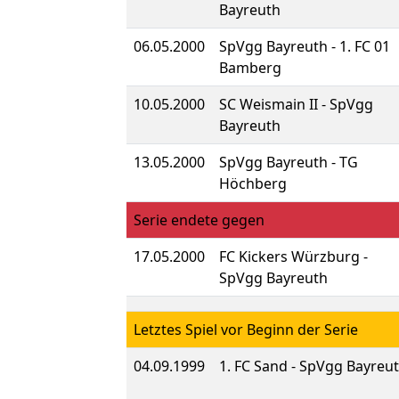
Bayreuth
06.05.2000
SpVgg Bayreuth - 1. FC 01
Bamberg
10.05.2000
SC Weismain II - SpVgg
Bayreuth
13.05.2000
SpVgg Bayreuth - TG
Höchberg
Serie endete gegen
17.05.2000
FC Kickers Würzburg -
SpVgg Bayreuth
Letztes Spiel vor Beginn der Serie
04.09.1999
1. FC Sand - SpVgg Bayreu