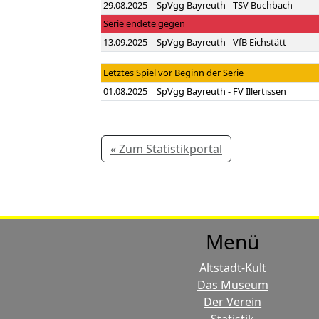
29.08.2025
SpVgg Bayreuth - TSV Buchbach
Serie endete gegen
13.09.2025
SpVgg Bayreuth - VfB Eichstätt
Letztes Spiel vor Beginn der Serie
01.08.2025
SpVgg Bayreuth - FV Illertissen
« Zum Statistikportal
Menü
Altstadt-Kult
Das Museum
Der Verein