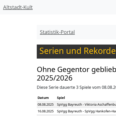
Altstadt-Kult
Statistik-Portal
Serien und Rekorde
Ohne Gegentor geblieb
2025/2026
Diese Serie dauerte 3 Spiele vom 08.08.2
Datum
Spiel
08.08.2025
SpVgg Bayreuth - Viktoria Aschaffenb
16.08.2025
SpVgg Bayreuth - SpVgg Hankofen-Hai