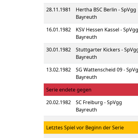
28.11.1981
Hertha BSC Berlin - SpVgg
Bayreuth
16.01.1982
KSV Hessen Kassel - SpVg
Bayreuth
30.01.1982
Stuttgarter Kickers - SpVg
Bayreuth
13.02.1982
SG Wattenscheid 09 - SpV
Bayreuth
Serie endete gegen
20.02.1982
SC Freiburg - SpVgg
Bayreuth
Letztes Spiel vor Beginn der Serie