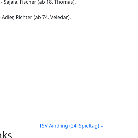
- Sajaia, Fischer (ab 18. Thomas).
 Adler, Richter (ab 74. Veledar).
TSV Aindling (24. Spieltag) »
nks