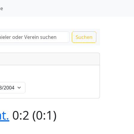
ie
Suchen
t.
0:2 (0:1)