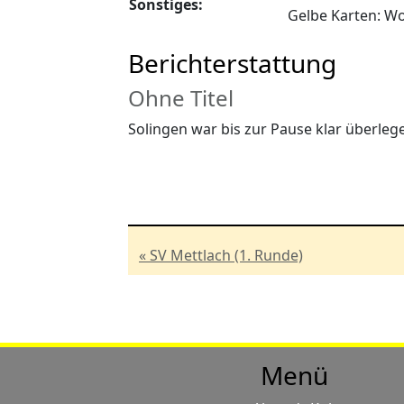
Sonstiges:
Gelbe Karten: Woh
Berichterstattung
Ohne Titel
Solingen war bis zur Pause klar überlege
« SV Mettlach (1. Runde)
Menü