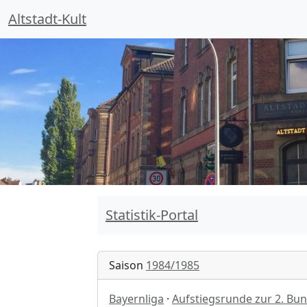
Altstadt-Kult
Statistik-Portal
Saison
1984/1985
Bayernliga
·
Aufstiegsrunde zur 2. Bu