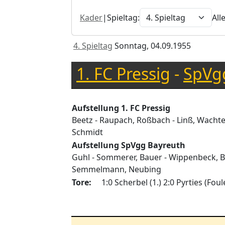
Kader
|
Spieltag:
All
4. Spieltag
Sonntag, 04.09.1955
1. FC Pressig
-
SpVg
Aufstellung 1. FC Pressig
Beetz - Raupach, Roßbach - Linß, Wachter,
Schmidt
Aufstellung SpVgg Bayreuth
Guhl - Sommerer, Bauer - Wippenbeck, Basl
Semmelmann, Neubing
Tore:
1:0 Scherbel (1.) 2:0 Pyrties (Fou