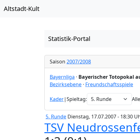
Altstadt-Kult
Statistik-Portal
Saison
2007/2008
Bayernliga
·
Bayerischer Totopokal a
Bezirksebene
·
Freundschaftsspiele
Kader
|
Spieltag:
All
5. Runde
Dienstag, 17.07.2007 - 18:30 U
TSV Neudrossenf