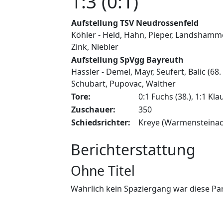
1:3 (0:1)
Aufstellung TSV Neudrossenfeld
Köhler - Held, Hahn, Pieper, Landshammer
Zink, Niebler
Aufstellung SpVgg Bayreuth
Hassler - Demel, Mayr, Seufert, Balic (68
Schubart, Pupovac, Walther
Tore:
0:1 Fuchs (38.), 1:1 Kla
Zuschauer:
350
Schiedsrichter:
Kreye (Warmensteinac
Berichterstattung
Ohne Titel
Wahrlich kein Spaziergang war diese Part