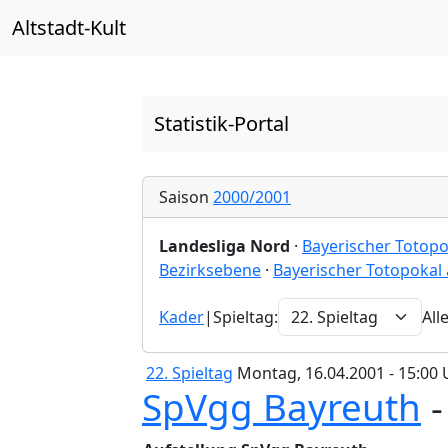
Altstadt-Kult
Statistik-Portal
Saison
2000/2001
Landesliga Nord
·
Bayerischer Totopo
Bezirksebene
·
Bayerischer Totopokal
Kader
|
Spieltag:
All
22. Spieltag
Montag, 16.04.2001 - 15:00 
SpVgg Bayreuth