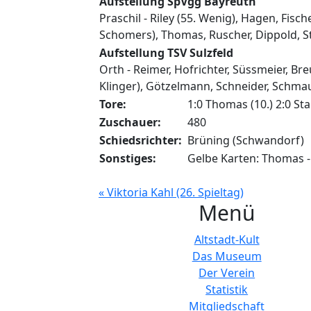
Aufstellung SpVgg Bayreuth
Praschil - Riley (55. Wenig), Hagen, Fische
Schomers), Thomas, Ruscher, Dippold, S
Aufstellung TSV Sulzfeld
Orth - Reimer, Hofrichter, Süssmeier, Bre
Klinger), Götzelmann, Schneider, Schma
Tore:
1:0 Thomas (10.) 2:0 Stap
Zuschauer:
480
Schiedsrichter:
Brüning (Schwandorf)
Sonstiges:
Gelbe Karten: Thomas -
« Viktoria Kahl (26. Spieltag)
Menü
Altstadt-Kult
Das Museum
Der Verein
Statistik
Mitgliedschaft