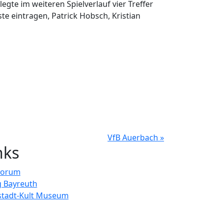
egte im weiteren Spielverlauf vier Treffer
e eintragen, Patrick Hobsch, Kristian
VfB Auerbach »
nks
Forum
 Bayreuth
stadt-Kult Museum