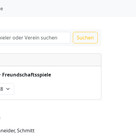
ie
Suchen
·
Freundschaftsspiele
)
hneider, Schmitt