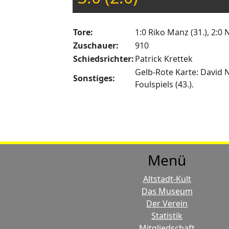
Tore:
1:0 Riko Manz (31.), 2:0 
Zuschauer:
910
Schiedsrichter:
Patrick Krettek
Gelb-Rote Karte: David 
Sonstiges:
Foulspiels (43.).
Menü
Altstadt-Kult
Das Museum
Der Verein
Statistik
Mitgliedschaft