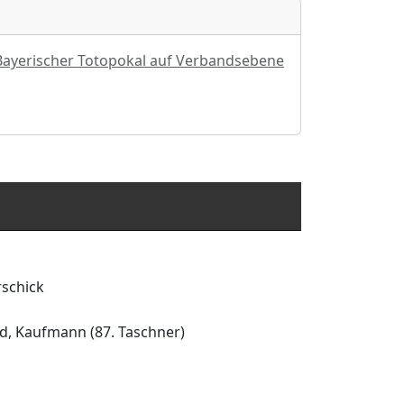
Bayerischer Totopokal auf Verbandsebene
rschick
old, Kaufmann (87. Taschner)