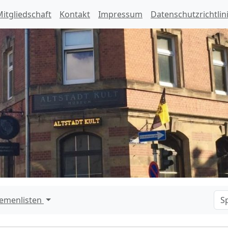
itgliedschaft
Kontakt
Impressum
Datenschutzrichtlin
emenlisten