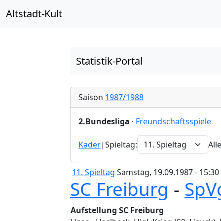
Altstadt-Kult
Statistik-Portal
Saison
1987/1988
2.Bundesliga
·
Freundschaftsspiele
Kader
|
Spieltag:
All
11. Spieltag
Samstag, 19.09.1987 - 15:30
SC Freiburg
-
SpV
Aufstellung SC Freiburg